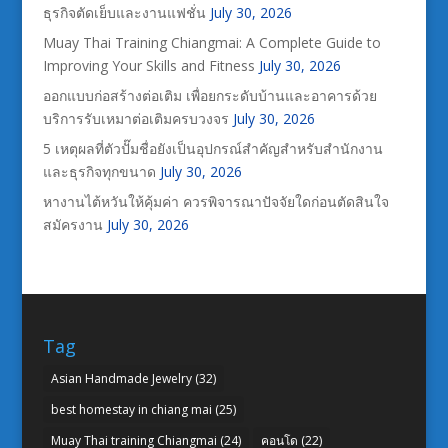
ธุรกิจตัดเย็บและงานแฟชั่น
July 30, 2026
Muay Thai Training Chiangmai: A Complete Guide to
Improving Your Skills and Fitness
July 30, 2026
ออกแบบก่อสร้างต่อเติม เพื่อยกระดับบ้านและอาคารด้วย
บริการรับเหมาต่อเติมครบวงจร
July 30, 2026
5 เหตุผลที่ตัวปั๊มชื่อยังเป็นอุปกรณ์สำคัญสำหรับสำนักงาน
และธุรกิจทุกขนาด
July 30, 2026
หางานไต้หวันให้คุ้มค่า ควรพิจารณาปัจจัยใดก่อนตัดสินใจ
สมัครงาน
July 30, 2026
Tag
Asian Handmade Jewelry
(32)
best homestay in chiang mai
(25)
Muay Thai training Chiangmai
(24)
คอนโด
(22)