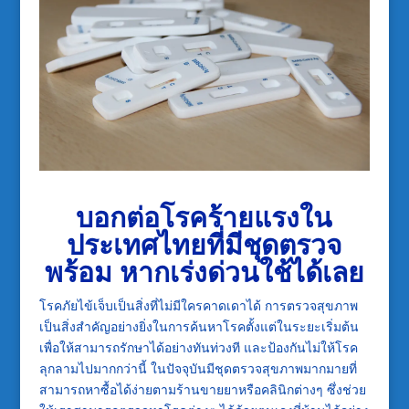
บอกต่อโรคร้ายแรงใน
ประเทศไทยที่มีชุดตรวจ
พร้อม หากเร่งด่วนใช้ได้เลย
โรคภัยไข้เจ็บเป็นสิ่งที่ไม่มีใครคาดเดาได้ การตรวจสุขภาพ
เป็นสิ่งสำคัญอย่างยิ่งในการค้นหาโรคตั้งแต่ในระยะเริ่มต้น
เพื่อให้สามารถรักษาได้อย่างทันท่วงที และป้องกันไม่ให้โรค
ลุกลามไปมากกว่านี้ ในปัจจุบันมีชุดตรวจสุขภาพมากมายที่
สามารถหาซื้อได้ง่ายตามร้านขายยาหรือคลินิกต่างๆ ซึ่งช่วย