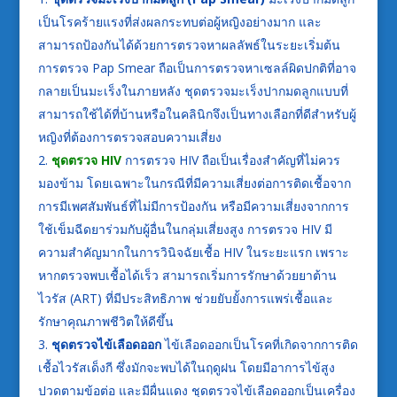
เป็นโรคร้ายแรงที่ส่งผลกระทบต่อผู้หญิงอย่างมาก และ
สามารถป้องกันได้ด้วยการตรวจหาผลลัพธ์ในระยะเริ่มต้น
การตรวจ Pap Smear ถือเป็นการตรวจหาเซลล์ผิดปกติที่อาจ
กลายเป็นมะเร็งในภายหลัง ชุดตรวจมะเร็งปากมดลูกแบบที่
สามารถใช้ได้ที่บ้านหรือในคลินิกจึงเป็นทางเลือกที่ดีสำหรับผู้
หญิงที่ต้องการตรวจสอบความเสี่ยง
ชุดตรวจ HIV
การตรวจ HIV ถือเป็นเรื่องสำคัญที่ไม่ควร
มองข้าม โดยเฉพาะในกรณีที่มีความเสี่ยงต่อการติดเชื้อจาก
การมีเพศสัมพันธ์ที่ไม่มีการป้องกัน หรือมีความเสี่ยงจากการ
ใช้เข็มฉีดยาร่วมกับผู้อื่นในกลุ่มเสี่ยงสูง การตรวจ HIV มี
ความสำคัญมากในการวินิจฉัยเชื้อ HIV ในระยะแรก เพราะ
หากตรวจพบเชื้อได้เร็ว สามารถเริ่มการรักษาด้วยยาต้าน
ไวรัส (ART) ที่มีประสิทธิภาพ ช่วยยับยั้งการแพร่เชื้อและ
รักษาคุณภาพชีวิตให้ดีขึ้น
ชุดตรวจไข้เลือดออก
ไข้เลือดออกเป็นโรคที่เกิดจากการติด
เชื้อไวรัสเด็งกี ซึ่งมักจะพบได้ในฤดูฝน โดยมีอาการไข้สูง
ปวดตามข้อต่อ และมีผื่นแดง ชุดตรวจไข้เลือดออกเป็นเครื่อง