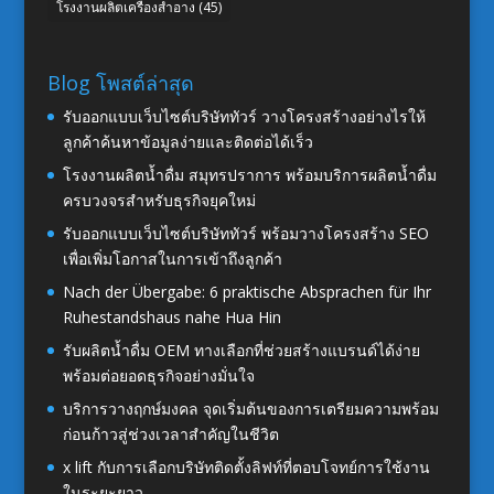
โรงงานผลิตเครื่องสำอาง
(45)
Blog โพสต์ล่าสุด
รับออกแบบเว็บไซต์บริษัททัวร์ วางโครงสร้างอย่างไรให้
ลูกค้าค้นหาข้อมูลง่ายและติดต่อได้เร็ว
โรงงานผลิตน้ำดื่ม สมุทรปราการ พร้อมบริการผลิตน้ำดื่ม
ครบวงจรสำหรับธุรกิจยุคใหม่
รับออกแบบเว็บไซต์บริษัททัวร์ พร้อมวางโครงสร้าง SEO
เพื่อเพิ่มโอกาสในการเข้าถึงลูกค้า
Nach der Übergabe: 6 praktische Absprachen für Ihr
Ruhestandshaus nahe Hua Hin
รับผลิตน้ำดื่ม OEM ทางเลือกที่ช่วยสร้างแบรนด์ได้ง่าย
พร้อมต่อยอดธุรกิจอย่างมั่นใจ
บริการวางฤกษ์มงคล จุดเริ่มต้นของการเตรียมความพร้อม
ก่อนก้าวสู่ช่วงเวลาสำคัญในชีวิต
x lift กับการเลือกบริษัทติดตั้งลิฟท์ที่ตอบโจทย์การใช้งาน
ในระยะยาว