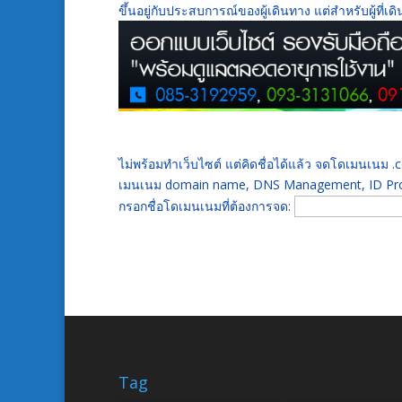
ขึ้นอยู่กับประสบการณ์ของผู้เดินทาง แต่สำหรับผู้ที
ไม่พร้อมทำเว็บไซต์ แต่คิดชื่อได้แล้ว จดโดเมนเนม
เมนเนม domain name, DNS Management, ID Prot
กรอกชื่อโดเมนเนมที่ต้องการจด:
Tag