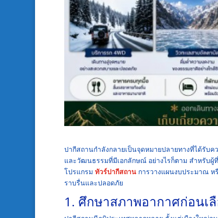
ปากีสถานกำลังกลายเป็นจุดหมายปลายทางที่ได้รับคว
และวัฒนธรรมที่มีเอกลักษณ์ อย่างไรก็ตาม สำหรับผู้ที
โปรแกรม
ทัวร์ปากีสถาน
การวางแผนงบประมาณ หรือก
ราบรื่นและปลอดภัย
1. ศึกษาสภาพอากาศก่อนเลื