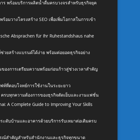
าร พร้อมบริการผลิตน้ำดื่มครบวงจรสำหรับธุรกิจยุค
์ พร้อมวางโครงสร้าง SEO เพื่อเพิ่มโอกาสในการเข้า
ische Absprachen für Ihr Ruhestandshaus nahe
ี่ช่วยสร้างแบรนด์ได้ง่าย พร้อมต่อยอดธุรกิจอย่าง
้นของการเตรียมความพร้อมก่อนก้าวสู่ช่วงเวลาสำคัญ
ั้งลิฟท์ที่ตอบโจทย์การใช้งานในระยะยาว
 ครบทุกความต้องการของธุรกิจตัดเย็บและงานแฟชั่น
ai: A Complete Guide to Improving Your Skills
อยกระดับบ้านและอาคารด้วยบริการรับเหมาต่อเติมครบ
นอุปกรณ์สำคัญสำหรับสำนักงานและธุรกิจทุกขนาด