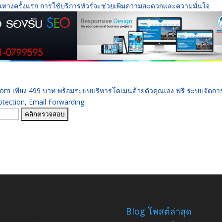
่เดินทางครั้งแรก การใช้บริการทัวร์จะช่วยเพิ่มความสะดวกและความมั่นใจ
 .com เพียง 499 บาท พร้อมระบบบริหารโดเมนด้วยตัวคุณเอง ฟรี ระบบจัดก
ection, Email Forwarding
Blog โพสต์ล่าสุด