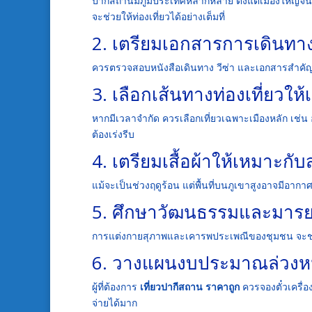
ปากีสถานมีภูมิประเทศหลากหลาย ตั้งแต่เมืองใหญ่จนถ
จะช่วยให้ท่องเที่ยวได้อย่างเต็มที่
2. เตรียมเอกสารการเดินทา
ควรตรวจสอบหนังสือเดินทาง วีซ่า และเอกสารสำคัญต่
3. เลือกเส้นทางท่องเที่ยวให
หากมีเวลาจำกัด ควรเลือกเที่ยวเฉพาะเมืองหลัก เช่น 
ต้องเร่งรีบ
4. เตรียมเสื้อผ้าให้เหมาะ
แม้จะเป็นช่วงฤดูร้อน แต่พื้นที่บนภูเขาสูงอาจมีอ
5. ศึกษาวัฒนธรรมและมารยา
การแต่งกายสุภาพและเคารพประเพณีของชุมชน จะช่วยให
6. วางแผนงบประมาณล่วงห
ผู้ที่ต้องการ
เที่ยวปากีสถาน ราคาถูก
ควรจองตั๋วเครื่อ
จ่ายได้มาก