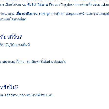
อการเลือกโปรแกรม
ทัวร์ปากีสถาน
ที่เหมาะกับรูปแบบการท่องเที่ยวของแต่ล
งหาแนวทาง
เที่ยวปากีสถาน ราคาถูก
การศึกษาข้อมูลล่วงหน้าและวางแผนอย
ประทับใจมากที่สุด
่ยวกี่วัน?
ำคัญได้อย่างเต็มที่
่างเหมาะสม ก็สามารถเดินทางได้อย่างปลอดภัย
รือไม่?
ะเลือกช่วงเวลาเดินทางที่เหมาะสม
?