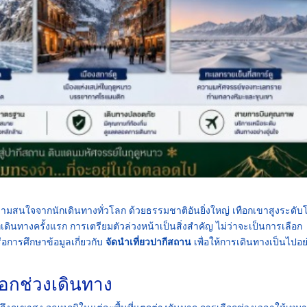
ามสนใจจากนักเดินทางทั่วโลก ด้วยธรรมชาติอันยิ่งใหญ่ เทือกเขาสูงระดับ
่เดินทางครั้งแรก การเตรียมตัวล่วงหน้าเป็นสิ่งสำคัญ ไม่ว่าจะเป็นการเลือก
ารศึกษาข้อมูลเกี่ยวกับ
จัดนำเที่ยวปากีสถาน
เพื่อให้การเดินทางเป็นไปอย
อกช่วงเดินทาง