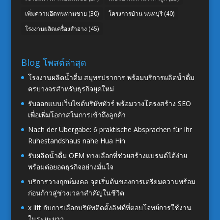
เพิ่มความอึดทนท่านชาย
(30)
โครงการบ้าน นนทบุรี
(40)
โรงงานผลิตเครื่องสำอาง
(45)
Blog โพสต์ล่าสุด
โรงงานผลิตน้ำดื่ม สมุทรปราการ พร้อมบริการผลิตน้ำดื่ม
ครบวงจรสำหรับธุรกิจยุคใหม่
รับออกแบบเว็บไซต์บริษัททัวร์ พร้อมวางโครงสร้าง SEO
เพื่อเพิ่มโอกาสในการเข้าถึงลูกค้า
Nach der Übergabe: 6 praktische Absprachen für Ihr
Ruhestandshaus nahe Hua Hin
รับผลิตน้ำดื่ม OEM ทางเลือกที่ช่วยสร้างแบรนด์ได้ง่าย
พร้อมต่อยอดธุรกิจอย่างมั่นใจ
บริการวางฤกษ์มงคล จุดเริ่มต้นของการเตรียมความพร้อม
ก่อนก้าวสู่ช่วงเวลาสำคัญในชีวิต
x lift กับการเลือกบริษัทติดตั้งลิฟท์ที่ตอบโจทย์การใช้งาน
ในระยะยาว