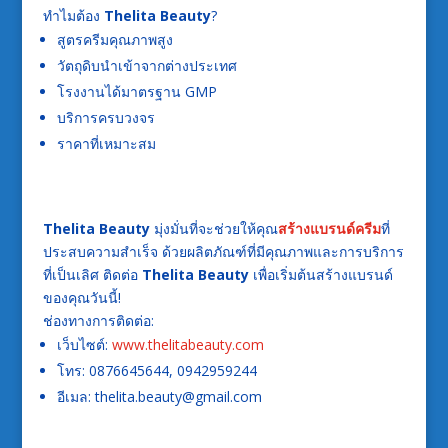
ทำไมต้อง
Thelita Beauty
?
สูตรครีมคุณภาพสูง
วัตถุดิบนำเข้าจากต่างประเทศ
โรงงานได้มาตรฐาน GMP
บริการครบวงจร
ราคาที่เหมาะสม
Thelita Beauty
มุ่งมั่นที่จะช่วยให้คุณ
สร้างแบรนด์ครีม
ที่
ประสบความสำเร็จ ด้วยผลิตภัณฑ์ที่มีคุณภาพและการบริการ
ที่เป็นเลิศ ติดต่อ
Thelita Beauty
เพื่อเริ่มต้นสร้างแบรนด์
ของคุณวันนี้!
ช่องทางการติดต่อ:
เว็บไซต์:
www.thelitabeauty.com
โทร: 0876645644, 0942959244
อีเมล: thelita.beauty@gmail.com