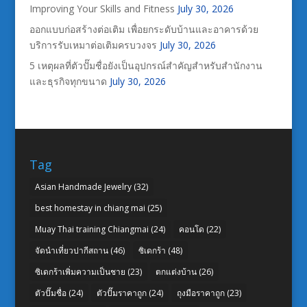
Improving Your Skills and Fitness
July 30, 2026
ออกแบบก่อสร้างต่อเติม เพื่อยกระดับบ้านและอาคารด้วย
บริการรับเหมาต่อเติมครบวงจร
July 30, 2026
5 เหตุผลที่ตัวปั๊มชื่อยังเป็นอุปกรณ์สำคัญสำหรับสำนักงาน
และธุรกิจทุกขนาด
July 30, 2026
Tag
Asian Handmade Jewelry
(32)
best homestay in chiang mai
(25)
Muay Thai training Chiangmai
(24)
คอนโด
(22)
จัดนำเที่ยวปากีสถาน
(46)
ซิเดกร้า
(48)
ซิเดกร้าเพิ่มความเป็นชาย
(23)
ตกแต่งบ้าน
(26)
ตัวปั๊มชื่อ
(24)
ตัวปั๊มราคาถูก
(24)
ถุงมือราคาถูก
(23)