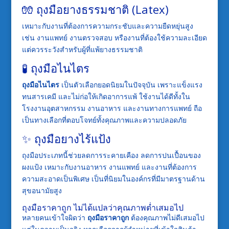
🧤 ถุงมือยางธรรมชาติ (Latex)
เหมาะกับงานที่ต้องการความกระชับและความยืดหยุ่นสูง
เช่น งานแพทย์ งานตรวจสอบ หรืองานที่ต้องใช้ความละเอียด
แต่ควรระวังสำหรับผู้ที่แพ้ยางธรรมชาติ
🧪
ถุงมือไนไตร
ถุงมือไนไตร
เป็นตัวเลือกยอดนิยมในปัจจุบัน เพราะแข็งแรง
ทนสารเคมี และไม่ก่อให้เกิดอาการแพ้ ใช้งานได้ดีทั้งใน
โรงงานอุตสาหกรรม งานอาหาร และงานทางการแพทย์ ถือ
เป็นทางเลือกที่ตอบโจทย์ทั้งคุณภาพและความปลอดภัย
✨
ถุงมือยางไร้แป้ง
ถุงมือประเภทนี้ช่วยลดการระคายเคือง ลดการปนเปื้อนของ
ผงแป้ง เหมาะกับงานอาหาร งานแพทย์ และงานที่ต้องการ
ความสะอาดเป็นพิเศษ เป็นที่นิยมในองค์กรที่มีมาตรฐานด้าน
สุขอนามัยสูง
ถุงมือราคาถูก ไม่ได้แปลว่าคุณภาพต่ำเสมอไป
หลายคนเข้าใจผิดว่า
ถุงมือราคาถูก
ต้องคุณภาพไม่ดีเสมอไป