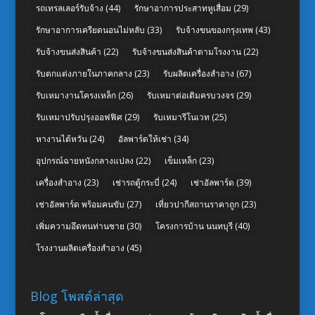
รถเทรลเลอร์รับจ้าง
(44)
รักษาอาการประสาทหูเสื่อม
(29)
รักษาอาการเครียดนอนไม่หลับ
(33)
รับจ้างขนของกรุงเทพ
(43)
รับจ้างขนส่งสินค้า
(22)
รับจ้างขนส่งสินค้าตามโรงงาน
(22)
รับตกแต่งภายในภาคกลาง
(23)
รับผลิตเครื่องสำอาง
(67)
รับเหมางานโครงเหล็ก
(26)
รับเหมาต่อเติมครบวงจร
(29)
รับเหมาปรับปรุงออฟฟิศ
(29)
รับเหมารีโนเวท
(25)
หางานไต้หวัน
(24)
อัลพาร์ดให้เช่า
(34)
อุปกรณ์ฉายหนังกลางแปลง
(22)
เข็มเหล็ก
(23)
เครื่องสำอาง
(23)
เช่ารถตู้กระบี่
(24)
เช่าอัลพาร์ด
(39)
เช่าอัลพาร์ด พร้อมคนขับ
(27)
เที่ยวปากีสถานราคาถูก
(23)
เพิ่มความอึดทนท่านชาย
(30)
โครงการบ้าน นนทบุรี
(40)
โรงงานผลิตเครื่องสำอาง
(45)
Blog โพสต์ล่าสุด