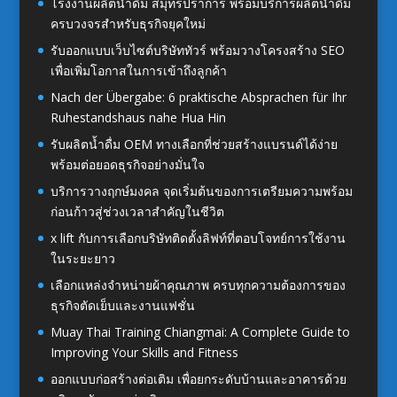
โรงงานผลิตน้ำดื่ม สมุทรปราการ พร้อมบริการผลิตน้ำดื่ม
ครบวงจรสำหรับธุรกิจยุคใหม่
รับออกแบบเว็บไซต์บริษัททัวร์ พร้อมวางโครงสร้าง SEO
เพื่อเพิ่มโอกาสในการเข้าถึงลูกค้า
Nach der Übergabe: 6 praktische Absprachen für Ihr
Ruhestandshaus nahe Hua Hin
รับผลิตน้ำดื่ม OEM ทางเลือกที่ช่วยสร้างแบรนด์ได้ง่าย
พร้อมต่อยอดธุรกิจอย่างมั่นใจ
บริการวางฤกษ์มงคล จุดเริ่มต้นของการเตรียมความพร้อม
ก่อนก้าวสู่ช่วงเวลาสำคัญในชีวิต
x lift กับการเลือกบริษัทติดตั้งลิฟท์ที่ตอบโจทย์การใช้งาน
ในระยะยาว
เลือกแหล่งจำหน่ายผ้าคุณภาพ ครบทุกความต้องการของ
ธุรกิจตัดเย็บและงานแฟชั่น
Muay Thai Training Chiangmai: A Complete Guide to
Improving Your Skills and Fitness
ออกแบบก่อสร้างต่อเติม เพื่อยกระดับบ้านและอาคารด้วย