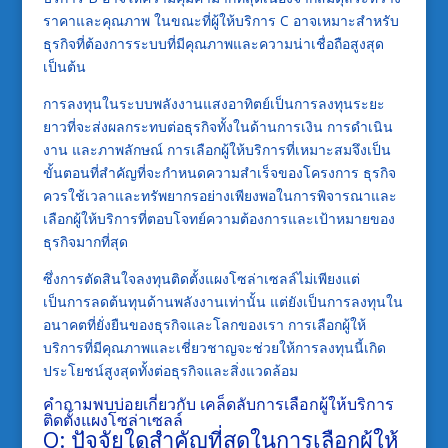
ราคาและคุณภาพ ในขณะที่ผู้ให้บริการ C อาจเหมาะสำหรับ
ธุรกิจที่ต้องการระบบที่มีคุณภาพและความน่าเชื่อถือสูงสุด
เป็นต้น
การลงทุนในระบบพลังงานแสงอาทิตย์เป็นการลงทุนระยะ
ยาวที่จะส่งผลกระทบต่อธุรกิจทั้งในด้านการเงิน การดำเนิน
งาน และภาพลักษณ์ การเลือกผู้ให้บริการที่เหมาะสมจึงเป็น
ขั้นตอนที่สำคัญที่จะกำหนดความสำเร็จของโครงการ ธุรกิจ
ควรใช้เวลาและทรัพยากรอย่างเพียงพอในการพิจารณาและ
เลือกผู้ให้บริการที่ตอบโจทย์ความต้องการและเป้าหมายของ
ธุรกิจมากที่สุด
ซึ่งการตัดสินใจลงทุนติดตั้งแผงโซล่าเซลล์ไม่เพียงแต่
เป็นการลดต้นทุนด้านพลังงานเท่านั้น แต่ยังเป็นการลงทุนใน
อนาคตที่ยั่งยืนของธุรกิจและโลกของเรา การเลือกผู้ให้
บริการที่มีคุณภาพและเชี่ยวชาญจะช่วยให้การลงทุนนี้เกิด
ประโยชน์สูงสุดทั้งต่อธุรกิจและสิ่งแวดล้อม
คำถามพบบ่อยเกี่ยวกับ เคล็ดลับการเลือกผู้ให้บริการ
ติดตั้งแผงโซล่าเซลล์
Q: ปัจจัยใดสำคัญที่สุดในการเลือกผู้ให้