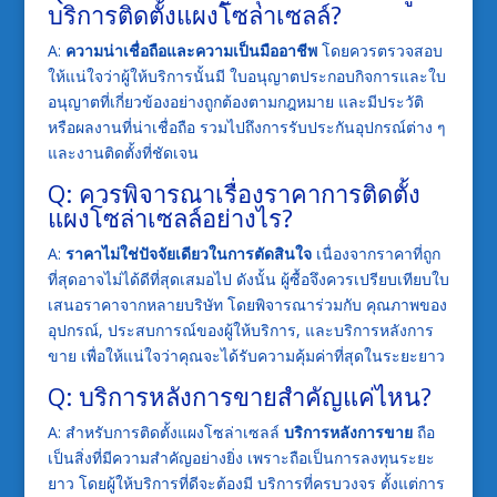
บริการติดตั้งแผงโซล่าเซลล์?
A:
ความน่าเชื่อถือและความเป็นมืออาชีพ
โดยควรตรวจสอบ
ให้แน่ใจว่าผู้ให้บริการนั้นมี ใบอนุญาตประกอบกิจการและใบ
อนุญาตที่เกี่ยวข้องอย่างถูกต้องตามกฎหมาย และมีประวัติ
หรือผลงานที่น่าเชื่อถือ รวมไปถึงการรับประกันอุปกรณ์ต่าง ๆ
และงานติดตั้งที่ชัดเจน
Q: ควรพิจารณาเรื่องราคาการติดตั้ง
แผงโซล่าเซลล์อย่างไร?
A:
ราคาไม่ใช่ปัจจัยเดียวในการตัดสินใจ
เนื่องจากราคาที่ถูก
ที่สุดอาจไม่ได้ดีที่สุดเสมอไป ดังนั้น ผู้ซื้อจึงควรเปรียบเทียบใบ
เสนอราคาจากหลายบริษัท โดยพิจารณาร่วมกับ คุณภาพของ
อุปกรณ์, ประสบการณ์ของผู้ให้บริการ, และบริการหลังการ
ขาย เพื่อให้แน่ใจว่าคุณจะได้รับความคุ้มค่าที่สุดในระยะยาว
Q: บริการหลังการขายสำคัญแค่ไหน?
A: สำหรับการติดตั้งแผงโซล่าเซลล์
บริการหลังการขาย
ถือ
เป็นสิ่งที่มีความสำคัญอย่างยิ่ง เพราะถือเป็นการลงทุนระยะ
ยาว โดยผู้ให้บริการที่ดีจะต้องมี บริการที่ครบวงจร ตั้งแต่การ