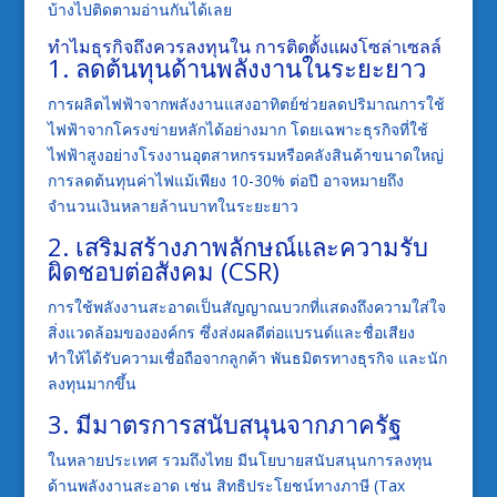
บ้างไปติดตามอ่านกันได้เลย
ทำไมธุรกิจถึงควรลงทุนใน การติดตั้งแผงโซล่าเซลล์
1. ลดต้นทุนด้านพลังงานในระยะยาว
การผลิตไฟฟ้าจากพลังงานแสงอาทิตย์ช่วยลดปริมาณการใช้
ไฟฟ้าจากโครงข่ายหลักได้อย่างมาก โดยเฉพาะธุรกิจที่ใช้
ไฟฟ้าสูงอย่างโรงงานอุตสาหกรรมหรือคลังสินค้าขนาดใหญ่
การลดต้นทุนค่าไฟแม้เพียง 10-30% ต่อปี อาจหมายถึง
จำนวนเงินหลายล้านบาทในระยะยาว
2. เสริมสร้างภาพลักษณ์และความรับ
ผิดชอบต่อสังคม (CSR)
การใช้พลังงานสะอาดเป็นสัญญาณบวกที่แสดงถึงความใส่ใจ
สิ่งแวดล้อมขององค์กร ซึ่งส่งผลดีต่อแบรนด์และชื่อเสียง
ทำให้ได้รับความเชื่อถือจากลูกค้า พันธมิตรทางธุรกิจ และนัก
ลงทุนมากขึ้น
3. มีมาตรการสนับสนุนจากภาครัฐ
ในหลายประเทศ รวมถึงไทย มีนโยบายสนับสนุนการลงทุน
ด้านพลังงานสะอาด เช่น สิทธิประโยชน์ทางภาษี (Tax