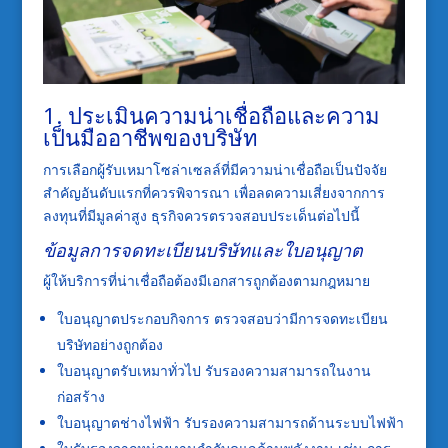
1. ประเมินความน่าเชื่อถือและความ
เป็นมืออาชีพของบริษัท
การเลือกผู้รับเหมาโซล่าเซลล์ที่มีความน่าเชื่อถือเป็นปัจจัย
สำคัญอันดับแรกที่ควรพิจารณา เพื่อลดความเสี่ยงจากการ
ลงทุนที่มีมูลค่าสูง ธุรกิจควรตรวจสอบประเด็นต่อไปนี้
ข้อมูลการจดทะเบียนบริษัทและใบอนุญาต
ผู้ให้บริการที่น่าเชื่อถือต้องมีเอกสารถูกต้องตามกฎหมาย
ใบอนุญาตประกอบกิจการ ตรวจสอบว่ามีการจดทะเบียน
บริษัทอย่างถูกต้อง
ใบอนุญาตรับเหมาทั่วไป รับรองความสามารถในงาน
ก่อสร้าง
ใบอนุญาตช่างไฟฟ้า รับรองความสามารถด้านระบบไฟฟ้า