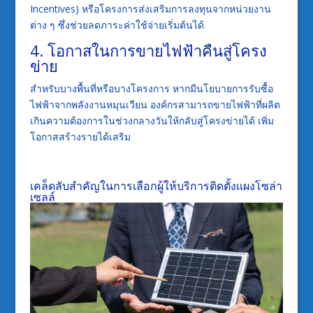
Incentives) หรือโครงการส่งเสริมการลงทุนจากหน่วยงาน
ต่าง ๆ ซึ่งช่วยลดภาระค่าใช้จ่ายเริ่มต้นได้
4. โอกาสในการขายไฟฟ้าคืนสู่โครง
ข่าย
สำหรับบางพื้นที่หรือบางโครงการ หากมีนโยบายการรับซื้อ
ไฟฟ้าจากพลังงานหมุนเวียน องค์กรสามารถขายไฟฟ้าที่ผลิต
เกินความต้องการในช่วงกลางวันให้กลับสู่โครงข่ายได้ เพิ่ม
โอกาสสร้างรายได้เสริม
เคล็ดลับสำคัญในการเลือกผู้ให้บริการติดตั้งแผงโซล่า
เซลล์