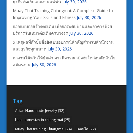
ธุรกิจตัดเย็บและงานแฟชั่น
July 30, 2026
Muay Thai Training Chiangmai: A Complete Guide to
Improving Your Skills and Fitness
July 30, 2026
ออกแบบก่อสร้างต่อเติม เพื่อยกระดับบ้านและอาคารด้วย
บริการรับเหมาต่อเติมครบวงจร
July 30, 2026
5 เหตุผลที่ตัวปั๊มชื่อยังเป็นอุปกรณ์สำคัญสำหรับสำนักงาน
และธุรกิจทุกขนาด
July 30, 2026
หางานไต้หวันให้คุ้มค่า ควรพิจารณาปัจจัยใดก่อนตัดสินใจ
สมัครงาน
July 30, 2026
Tag
Asian Handmade Jewelry
(32)
best homestay in chiang mai
(25)
Muay Thai training Chiangmai
(24)
คอนโด
(22)