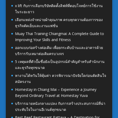
x lift กับการเลือกบริษัทติดตั้งลิฟท์ที่ตอบโจทย์การใช้งาน
ในระยะยาว
เลือกแหล่งจำหน่ายผ้าคุณภาพ ครบทุกความต้องการของ
ธุรกิจตัดเย็บและงานแฟชั่น
Muay Thai Training Chiangmai: A Complete Guide to
Improving Your Skills and Fitness
ออกแบบก่อสร้างต่อเติม เพื่อยกระดับบ้านและอาคารด้วย
บริการรับเหมาต่อเติมครบวงจร
5 เหตุผลที่ตัวปั๊มชื่อยังเป็นอุปกรณ์สำคัญสำหรับสำนักงาน
และธุรกิจทุกขนาด
หางานไต้หวันให้คุ้มค่า ควรพิจารณาปัจจัยใดก่อนตัดสินใจ
สมัครงาน
Homestay in Chiang Mai – Experience a Journey
Beyond Ordinary Travel at Homestay Yuva
บริการฉายหนังกลางแปลง กับการสร้างประสบการณ์ที่น่า
ประทับใจในงานอีเวนต์ทุกขนาด
Best Beef Restaurant Pattaya – A Destination for