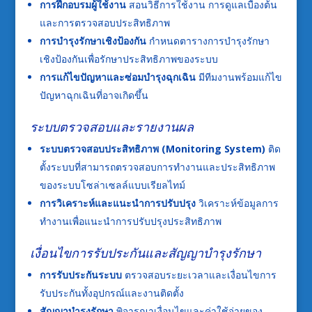
การฝึกอบรมผู้ใช้งาน
สอนวิธีการใช้งาน การดูแลเบื้องต้น
และการตรวจสอบประสิทธิภาพ
การบำรุงรักษาเชิงป้องกัน
กำหนดตารางการบำรุงรักษา
เชิงป้องกันเพื่อรักษาประสิทธิภาพของระบบ
การแก้ไขปัญหาและซ่อมบำรุงฉุกเฉิน
มีทีมงานพร้อมแก้ไข
ปัญหาฉุกเฉินที่อาจเกิดขึ้น
ระบบตรวจสอบและรายงานผล
ระบบตรวจสอบประสิทธิภาพ (Monitoring System)
ติด
ตั้งระบบที่สามารถตรวจสอบการทำงานและประสิทธิภาพ
ของระบบโซล่าเซลล์แบบเรียลไทม์
การวิเคราะห์และแนะนำการปรับปรุง
วิเคราะห์ข้อมูลการ
ทำงานเพื่อแนะนำการปรับปรุงประสิทธิภาพ
เงื่อนไขการรับประกันและสัญญาบำรุงรักษา
การรับประกันระบบ
ตรวจสอบระยะเวลาและเงื่อนไขการ
รับประกันทั้งอุปกรณ์และงานติดตั้ง
สัญญาบำรุงรักษา
พิจารณาเงื่อนไขและค่าใช้จ่ายของ