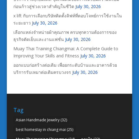
ก่อนก้าวสู่ช่วงเวลาสำคัญในชีวิต
July 30, 2026
x lift กับการเลือกบริษัทติดตั้งลิฟท์ที่ตอบโจทย์การใช้งานใน
ระยะยาว
July 30, 2026
เลือกแหล่งจำหน่ายผ้าคุณภาพ ครบทุกความต้องการของ
ธุรกิจตัดเย็บและงานแฟชั่น
July 30, 2026
Muay Thai Training Chiangmai: A Complete Guide to
Improving Your Skills and Fitness
July 30, 2026
ออกแบบก่อสร้างต่อเติม เพื่อยกระดับบ้านและอาคารด้วย
บริการรับเหมาต่อเติมครบวงจร
July 30, 2026
Tag
Asian Handmade Jewelry
(32)
best homestay in chiang mai
(25)