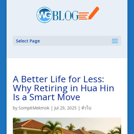
Select Page
A Better Life for Less:
Why Retiring in Hua Hin
Is a Smart Move
by
SompitMekmok
|
Jul 29, 2025
|
ทั่วไป