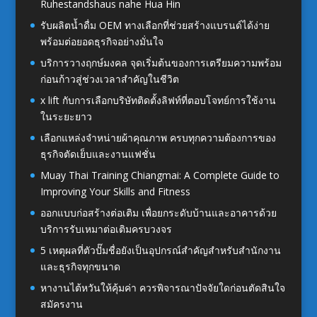
Ruhestandshaus nahe Hua Hin
รับผลิตน้ำดื่ม OEM ทางเลือกที่ช่วยสร้างแบรนด์ได้ง่าย
พร้อมต่อยอดธุรกิจอย่างมั่นใจ
บริการวางฤกษ์มงคล จุดเริ่มต้นของการเตรียมความพร้อม
ก่อนก้าวสู่ช่วงเวลาสำคัญในชีวิต
x lift กับการเลือกบริษัทติดตั้งลิฟท์ที่ตอบโจทย์การใช้งาน
ในระยะยาว
เลือกแหล่งจำหน่ายผ้าคุณภาพ ครบทุกความต้องการของ
ธุรกิจตัดเย็บและงานแฟชั่น
Muay Thai Training Chiangmai: A Complete Guide to
Improving Your Skills and Fitness
ออกแบบก่อสร้างต่อเติม เพื่อยกระดับบ้านและอาคารด้วย
บริการรับเหมาต่อเติมครบวงจร
5 เหตุผลที่ตัวปั๊มชื่อยังเป็นอุปกรณ์สำคัญสำหรับสำนักงาน
และธุรกิจทุกขนาด
หางานไต้หวันให้คุ้มค่า ควรพิจารณาปัจจัยใดก่อนตัดสินใจ
สมัครงาน