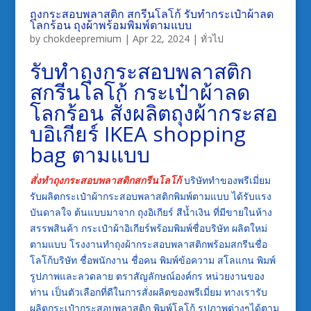
ถุงกระสอบพลาสติก สกรีนโลโก้ รับทำกระเป๋าผ้าลด
โลกร้อน ถุงผ้าพร้อมพิมพ์ตามแบบ
by
chokdeepremium
|
Apr 22, 2024
|
ทั่วไป
รับทำถุงกระสอบพลาสติก
สกรีนโลโก้ กระเป๋าผ้าลด
โลกร้อน สั่งผลิตถุงผ้ากระสอ
บอิเกียร์ IKEA shopping
bag ตามแบบ
สั่งทำถุงกระสอบพลาสติกสกรีนโลโก้
บริษัททำของพรีเมี่ยม
รับผลิตกระเป๋าผ้ากระสอบพลาสติกพิมพ์ตามแบบ ได้รับแรง
บันดาลใจ ต้นแบบมาจาก ถุงอิเกียร์ สีน้ำเงิน ที่มีขายในห้าง
สรรพสินค้า กระเป๋าผ้าอิเกียร์พร้อมพิมพ์ชื่อบริษัท ผลิตใหม่
ตามแบบ โรงงานทำถุงผ้ากระสอบพลาสติกพร้อมสกรีนชื่อ
โลโก้บริษัท ชื่อพนักงาน ชื่อคน พิมพ์ข้อความ สโลแกน พิมพ์
รูปภาพและลวดลาย ตราสัญลักษณ์องค์กร หน่วยงานของ
ท่าน เป็นตัวเลือกที่ดีในการสั่งผลิตของพรีเมี่ยม ทางเรารับ
ผลิตกระเป๋ากระสอบพลาสติก พิมพ์โลโก้ รูปภาพต่างๆได้ตาม