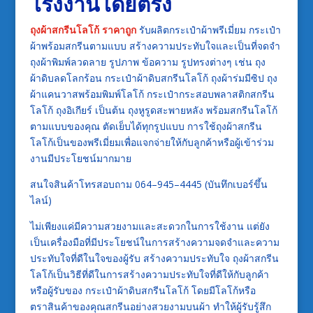
โรงงานโดยตรง
ถุงผ้าสกรีนโลโก้ ราคาถูก
รับผลิตกระเป๋าผ้าพรีเมี่ยม กระเป๋า
ผ้าพร้อมสกรีนตามแบบ สร้างความประทับใจและเป็นที่จดจำ
ถุงผ้าพิมพ์ลวดลาย รูปภาพ ข้อความ รูปทรงต่างๆ เช่น ถุง
ผ้าดิบลดโลกร้อน กระเป๋าผ้าดิบสกรีนโลโก้ ถุงผ้าร่มมีซิป ถุง
ผ้าแคนวาสพร้อมพิมพ์โลโก้ กระเป๋ากระสอบพลาสติกสกรีน
โลโก้ ถุงอิเกียร์ เป็นต้น ถุงหูรูดสะพายหลัง พร้อมสกรีนโลโก้
ตามแบบของคุณ ตัดเย็บได้ทุกรูปแบบ การใช้ถุงผ้าสกรีน
โลโก้เป็นของพรีเมี่ยมเพื่อแจกจ่ายให้กับลูกค้าหรือผู้เข้าร่วม
งานมีประโยชน์มากมาย
สนใจสินค้าโทรสอบถาม 064–945–4445 (บันทึกเบอร์ขึ้น
ไลน์)
ไม่เพียงแค่มีความสวยงามและสะดวกในการใช้งาน แต่ยัง
เป็นเครื่องมือที่มีประโยชน์ในการสร้างความจดจำและความ
ประทับใจที่ดีในใจของผู้รับ สร้างความประทับใจ ถุงผ้าสกรีน
โลโก้เป็นวิธีที่ดีในการสร้างความประทับใจที่ดีให้กับลูกค้า
หรือผู้รับของ กระเป๋าผ้าดิบสกรีนโลโก้ โดยมีโลโก้หรือ
ตราสินค้าของคุณสกรีนอย่างสวยงามบนผ้า ทำให้ผู้รับรู้สึก