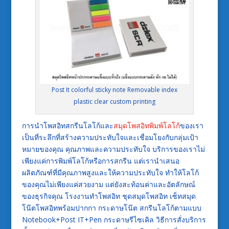
Post It colorful sticky note Removable index
plastic clear custom printing
การนำโพสอิทสกรีนโลโก้และ
สมุดโพสอิทพิมพ์โลโก้
ของเรา
เป็นที่ระลึกที่สร้างความประทับใจและเชื่อมโยงกับกลุ่มเป้า
หมายของคุณ คุณภาพและความประทับใจ บริการของเราไม่
เพียงแค่การพิมพ์โลโก้หรือการสกรีน แต่เรานำเสนอ
ผลิตภัณฑ์ที่มีคุณภาพสูงและให้ความประทับใจ ทำให้โลโก้
ของคุณไม่เพียงแค่สวยงาม แต่ยังสะท้อนค่าและอัตลักษณ์
ของธุรกิจคุณ โรงงานทำโพสอิท ชุดสมุดโพสอิท เซ็ทสมุด
โน๊ตโพสอิทพร้อมปากกา กระดาษโน๊ต สกรีนโลโก้ตามแบบ
Notebook+Post IT+Pen กระดาษรีไซเคิล วิธีการสั่งบริการ