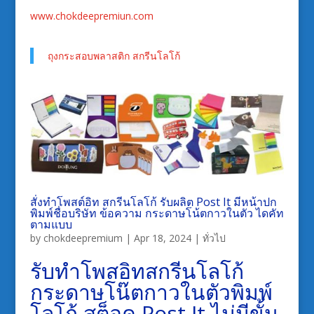
www.chokdeepremiun.com
ถุงกระสอบพลาสติก สกรีนโลโก้
สั่งทำโพสต์อิท สกรีนโลโก้ รับผลิต Post It มีหน้าปก
พิมพ์ชื่อบริษัท ข้อความ กระดาษโน้ตกาวในตัว ไดคัท
ตามแบบ
by
chokdeepremium
|
Apr 18, 2024
|
ทั่วไป
รับทำโพสอิทสกรีนโลโก้
กระดาษโน๊ตกาวในตัวพิมพ์
โลโก้ สต็อค Post It ไม่มีขั้น