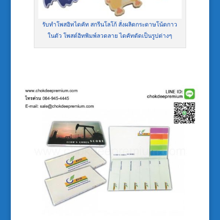
รับทำโพสอิทไดคัท สกรีนโลโก้ สั่งผลิตกระดาษโน้ตกาว
ในตัว โพสต์อิทพิมพ์ลวดลาย ไดคัทตัดเป็นรูปต่างๆ