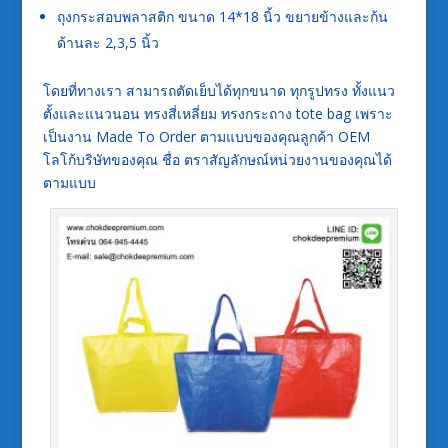
ถุงกระสอบพลาสติก ขนาด 14*18 นิ้ว ขยายข้างและก้น
ด้านละ 2,3,5 นิ้ว
โดยที่ทางเรา สามารถตัดเย็บได้ทุกขนาด ทุกรูปทรง ทั้งแนว
ตั้งและแนวนอน ทรงสี่เหลี่ยม ทรงกระถาง tote bag เพราะ
เป็นงาน Made To Order ตามแบบของคุณลูกค้า OEM
โลโก้บริษัทของคุณ ชื่อ ตราสัญลักษณ์หน่วยงานของคุณได้
ตามแบบ