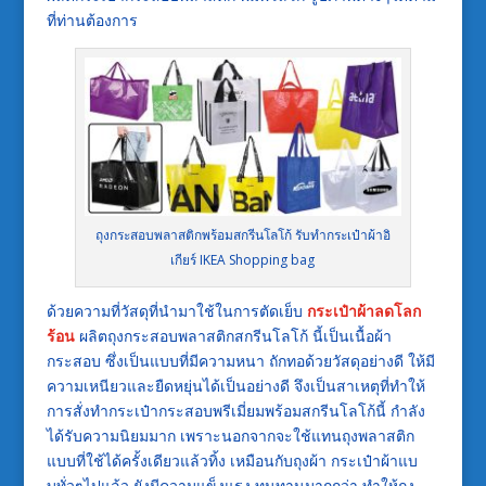
ที่ท่านต้องการ
ถุงกระสอบพลาสติกพร้อมสกรีนโลโก้ รับทำกระเป๋าผ้าอิ
เกียร์ IKEA Shopping bag
ด้วยความที่วัสดุที่นำมาใช้ในการตัดเย็บ
กระเป๋าผ้าลดโลก
ร้อน
ผลิตถุงกระสอบพลาสติกสกรีนโลโก้ นี้เป็นเนื้อผ้า
กระสอบ ซึ่งเป็นแบบที่มีความหนา ถักทอด้วยวัสดุอย่างดี ให้มี
ความเหนียวและยืดหยุ่นได้เป็นอย่างดี จึงเป็นสาเหตุที่ทำให้
การสั่งทำกระเป๋ากระสอบพรีเมี่ยมพร้อมสกรีนโลโก้นี้ กำลัง
ได้รับความนิยมมาก เพราะนอกจากจะใช้แทนถุงพลาสติก
แบบที่ใช้ได้ครั้งเดียวแล้วทิ้ง เหมือนกับถุงผ้า กระเป๋าผ้าแบ
บทั่วๆไปแล้ว ยังมีความแข็งแรง ทนทานมากกว่า ทำให้ถุง