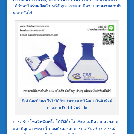
ได้ว่าจะได้รับผลิตภัณฑ์ที่มีคุณภาพและมีความสวยงามตามที่
คาดหวังไว้
สั่งทำโพสต์อิทสกรีนโลโก้ รับผลิตกระดาษโน้ตกาวในตัวพิมพ์
ตามแบบ Post It มีหน้าปก
การสร้างโพสอิทพิมพ์โลโก้ที่ดีนั้นไม่เพียงแค่มีความสวยงาม
และมีคุณภาพเท่านั้น แต่ยังต้องสามารถเสริมสร้างแบรนด์