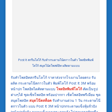
Post It สกรีนโลโก้ รับทำกระดาษโน้ตกาวในตัว โพสอิทพิมพ์
โลโก้ สมุดโน้ตโพสต์อิท ผลิตตามแบบ
รับทำโพสอิทสกรีนโลโก้ ราคาส่งจากโรงงานโดยตรง รับ
ผลิต กระดาษโน๊ตกาวในตัว พิมพ์โลโก้ Post It 3M พร้อม
หน้าปก โพสอิทไดคัทตามแบบ
โพสอิทพิมพ์โลโก้
ตัดเป็นรูป
ต่างๆได้ ชุดเซ็ทโพสอิท พร้อมปากกา เซ็ตโพสอิทพรีเมี่ยม ชุด
สมุดโพสอิท
สมุดโน๊ตสต็อค
รับทำงานด่วน 1 วัน กระดาษโน๊
ตกาวในตัว แบบ Post It 3M หน้าปกกระดาษแข็งหุ้มจั่วปัง
(หน้าปกจั่วปัง ความแข็งแบบกระดาษลัง ไม่สามารถหักหรือ