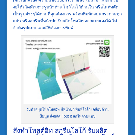
งอได้) ไดคัทเจาะรูหน้าต่าง โชว์โลโก้ด้านใน หรือไดคัทตัด
เป็นรูปต่างๆได้ตามที่คุณต้องการ พร้อมพิมพ์ลงบนกระดาษทุก
แผ่น หรือสกรีนที่หน้าปก รับผลิตโพสอิท ออกแบบเองได้ ไม่
จำกัดรูปแบบ และสีที่ต้องการพิมพ์
รับทำสมุดโน้ตโพสอิท มีหน้าปก พิมพ์โลโก้ เคลือบด้าน
ปั๊มนูน สั้งผลิต Post It สกรีนตามแบบ
สั่งทำโพสต์อิท สกรีนโลโก้
รับผลิต