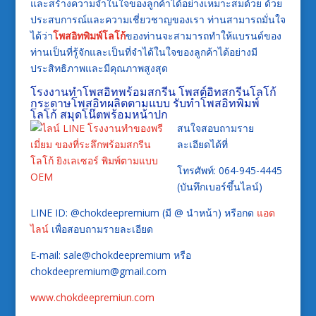
และสร้างความจำในใจของลูกค้าได้อย่างเหมาะสมด้วย ด้วย
ประสบการณ์และความเชี่ยวชาญของเรา ท่านสามารถมั่นใจ
ได้ว่า
โพสอิทพิมพ์โลโก้
ของท่านจะสามารถทำให้แบรนด์ของ
ท่านเป็นที่รู้จักและเป็นที่จำได้ในใจของลูกค้าได้อย่างมี
ประสิทธิภาพและมีคุณภาพสูงสุด
โรงงานทำโพสอิทพร้อมสกรีน โพสต์อิทสกรีนโลโก้
กระดาษโพสอิทผลิตตามแบบ รับทำโพสอิทพิมพ์
โลโก้ สมุดโน๊ตพร้อมหน้าปก
สนใจสอบถามราย
ละเอียดได้ที่
โทรศัพท์: 064-945-4445
(บันทึกเบอร์ขึ้นไลน์)
LINE ID: @chokdeepremium (มี @ นำหน้า) หรือกด
แอด
ไลน์
เพื่อสอบถามรายละเอียด
E-mail: sale@chokdeepremium หรือ
chokdeepremium@gmail.com
www.chokdeepremiun.com