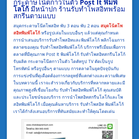
กระดาษโน้ตกาวในตัว
Post It พิมพ์
โลโก้
มีหน้าปก ร้านรับทำโพสอิทพร้อม
สกรีนตามแบบ
สมุดกระดาษโน๊ตโพสอิท พับ 3 ตอน พับ 2 ตอน
สมุดโน้ตโพ
สอิทพิมพ์โลโก้
หรือรูปเล่มในแบบอื่นๆ แล้วแต่คุณกำหนด
การนำเสนอบริการรับทำโพสอิทและพิมพ์โลโก้ พลิกโฉมการ
ตลาดของคุณ รับทำโพสอิทพิมพ์โลโก้ บริการพรีเมี่ยมเพื่อการ
ตลาดที่มีคุณภาพ Post It พิมพ์โลโก้ รับทำโพสอิทสกรีนโลโก้
รับผลิต กระดาษโน๊ตกาวในตัว ไดคัทรูป TV ตัดเป็นรูป
โทรทัศน์ หรือรูปอื่นๆ ตามแบบ การตลาดในยุคปัจจุบันกับ
การแข่งขันที่ดุเดือดต้องการกลยุทธ์ที่แตกต่างและความพิเศษ
ในบทความนี้ เราจะสำรวจเกี่ยวกับบริการที่หลากหลายและมี
คุณภาพสูงที่เชื่อมโยงกับ รับทำโพสอิทพิมพ์โลโก้ คุณสมบัติ
และประโยชน์ของบริการ การนำโพสอิทสกรีนโลโก้และโพ
สอิทพิมพ์โลโก้ เมื่อคุณค้นหาบริการ รับทำโพสอิท พิมพ์โลโก้
เราได้กำลังเสนอบริการที่ทันสมัยและทำให้คุณโดดเด่น