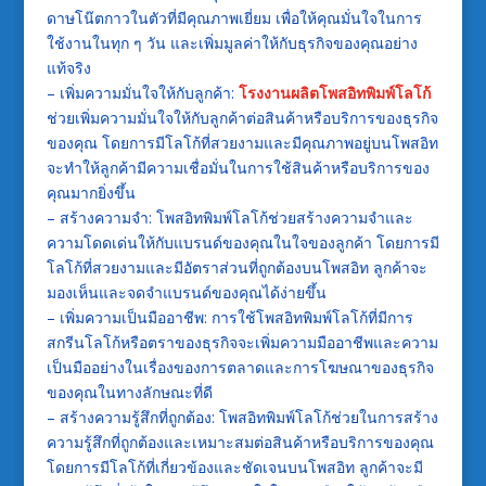
ดาษโน๊ตกาวในตัวที่มีคุณภาพเยี่ยม เพื่อให้คุณมั่นใจในการ
ใช้งานในทุก ๆ วัน และเพิ่มมูลค่าให้กับธุรกิจของคุณอย่าง
แท้จริง
– เพิ่มความมั่นใจให้กับลูกค้า:
โรงงานผลิตโพสอิทพิมพ์โลโก้
ช่วยเพิ่มความมั่นใจให้กับลูกค้าต่อสินค้าหรือบริการของธุรกิจ
ของคุณ โดยการมีโลโก้ที่สวยงามและมีคุณภาพอยู่บนโพสอิท
จะทำให้ลูกค้ามีความเชื่อมั่นในการใช้สินค้าหรือบริการของ
คุณมากยิ่งขึ้น
– สร้างความจำ: โพสอิทพิมพ์โลโก้ช่วยสร้างความจำและ
ความโดดเด่นให้กับแบรนด์ของคุณในใจของลูกค้า โดยการมี
โลโก้ที่สวยงามและมีอัตราส่วนที่ถูกต้องบนโพสอิท ลูกค้าจะ
มองเห็นและจดจำแบรนด์ของคุณได้ง่ายขึ้น
– เพิ่มความเป็นมืออาชีพ: การใช้โพสอิทพิมพ์โลโก้ที่มีการ
สกรีนโลโก้หรือตราของธุรกิจจะเพิ่มความมืออาชีพและความ
เป็นมืออย่างในเรื่องของการตลาดและการโฆษณาของธุรกิจ
ของคุณในทางลักษณะที่ดี
– สร้างความรู้สึกที่ถูกต้อง: โพสอิทพิมพ์โลโก้ช่วยในการสร้าง
ความรู้สึกที่ถูกต้องและเหมาะสมต่อสินค้าหรือบริการของคุณ
โดยการมีโลโก้ที่เกี่ยวข้องและชัดเจนบนโพสอิท ลูกค้าจะมี