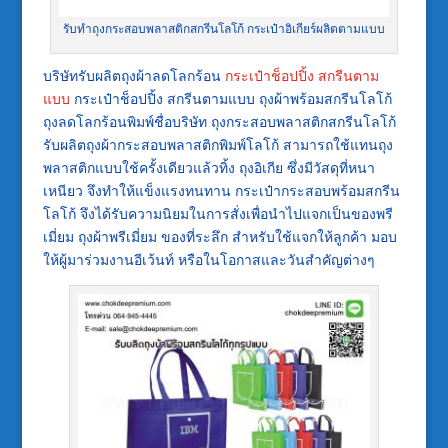
รับทำถุงกระสอบพลาสติกสกรีนโลโก้ กระเป๋าอิเกียร์ผลิตตามแบบ
บริษัทรับผลิตถุงผ้าลดโลกร้อน
กระเป๋าช็อปปิ้ง สกรีนตาม
แบบ
กระเป๋าช็อปปิ้ง สกรีนตามแบบ ถุงผ้าพร้อมสกรีนโลโก้
ถุงลดโลกร้อนพิมพ์ชื่อบริษัท ถุงกระสอบพลาสติกสกรีนโลโก้
รับผลิตถุงผ้ากระสอบพลาสติกพิมพ์โลโก้ สามารถใช้แทนถุง
พลาสติกแบบใช้ครั้งเดียวแล้วทิ้ง ถุงอิเกีย ซึ่งมีวัสดุที่หนา
เหนียว จึงทำให้แข็งแรงทนทาน กระเป๋ากระสอบพร้อมสกรีน
โลโก้ จึงได้รับความนิยมในการสั่งเพื่อนำไปแจกเป็นของพรี
เมี่ยม ถุงผ้าพรีเมี่ยม ของที่ระลึก สำหรับใช้แจกให้ลูกค้า มอบ
ให้ผู้มาร่วมงานอีเว้นท์ หรือในโอกาสและวันสำคัญต่างๆ