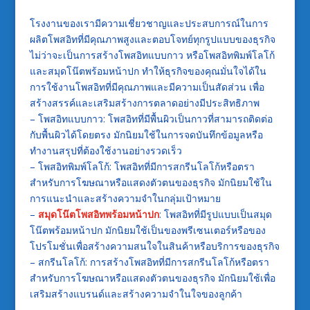
โรงงานของเรามีความเชี่ยวชาญและประสบการณ์ในการ
ผลิตโพสอิทที่มีคุณภาพสูงและตอบโจทย์ทุกรูปแบบของธุรกิจ
ไม่ว่าจะเป็นการสร้างโพสอิทแบบกาว หรือโพสอิทพิมพ์โลโก้
และสมุดโน๊ตพร้อมหน้าปก ทำให้ธุรกิจของคุณมั่นใจได้ใน
การใช้งานโพสอิทที่มีคุณภาพและมีความเป็นสัดส่วน เพื่อ
สร้างสรรค์และเสริมสร้างการตลาดอย่างมีประสิทธิภาพ
– โพสอิทแบบกาว: โพสอิทที่มีพื้นผิวเป็นกาวที่สามารถติดต่อ
กับพื้นผิวได้โดยตรง มักนิยมใช้ในการจดบันทึกข้อมูลหรือ
ทำงานสรุปที่ต้องใช้งานอย่างรวดเร็ว
– โพสอิทพิมพ์โลโก้: โพสอิทที่มีการสกรีนโลโก้หรือตรา
สำหรับการโฆษณาหรือแสดงตัวตนของธุรกิจ มักนิยมใช้ใน
การแนะนำและสร้างความจำในกลุ่มเป้าหมาย
–
สมุดโน๊ตโพสอิทพร้อมหน้าปก
: โพสอิทที่มีรูปแบบเป็นสมุด
โน๊ตพร้อมหน้าปก มักนิยมใช้เป็นของพรีเซนเตอร์หรือของ
โปรโมชั่นเพื่อสร้างความสนใจในสินค้าหรือบริการของธุรกิจ
– สกรีนโลโก้: การสร้างโพสอิทที่มีการสกรีนโลโก้หรือตรา
สำหรับการโฆษณาหรือแสดงตัวตนของธุรกิจ มักนิยมใช้เพื่อ
เสริมสร้างแบรนด์และสร้างความจำในใจของลูกค้า