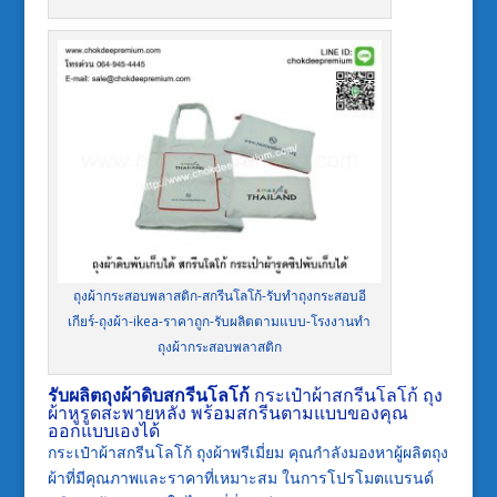
ถุงผ้ากระสอบพลาสติก-สกรีนโลโก้-รับทำถุงกระสอบอี
เกียร์-ถุงผ้า-ikea-ราคาถูก-รับผลิตตามแบบ-โรงงานทำ
ถุงผ้ากระสอบพลาสติก
รับผลิตถุงผ้าดิบสกรีนโลโก้
กระเป๋าผ้าสกรีนโลโก้ ถุง
ผ้าหูรูดสะพายหลัง พร้อมสกรีนตามแบบของคุณ
ออกแบบเองได้
กระเป๋าผ้าสกรีนโลโก้ ถุงผ้าพรีเมี่ยม คุณกำลังมองหาผู้ผลิตถุง
ผ้าที่มีคุณภาพและราคาที่เหมาะสม ในการโปรโมตแบรนด์