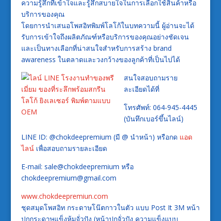
ความรู้สึกที่เข้าใจและรู้สึกสบายใจในการเลือกใช้สินค้าหรือ
บริการของคุณ
โดยการนำเสนอโพสอิทพิมพ์โลโก้ในบทความนี้ ผู้อ่านจะได้
รับการเข้าใจถึงผลิตภัณฑ์หรือบริการของคุณอย่างชัดเจน
และเป็นทางเลือกที่น่าสนใจสำหรับการสร้าง brand
awareness ในตลาดและวงกว้างของลูกค้าที่เป็นไปได้
สนใจสอบถามราย
ละเอียดได้ที่
โทรศัพท์: 064-945-4445
(บันทึกเบอร์ขึ้นไลน์)
LINE ID: @chokdeepremium (มี @ นำหน้า) หรือกด
แอด
ไลน์
เพื่อสอบถามรายละเอียด
E-mail: sale@chokdeepremium หรือ
chokdeepremium@gmail.com
www.chokdeepremiun.com
ชุดสมุดโพสอิท กระดาษโน๊ตกาวในตัว แบบ Post It 3M หน้า
ปกกระดาษแข็งหุ้มจั่วปัง (หน้าปกจั่วปัง ความแข็งแบบ