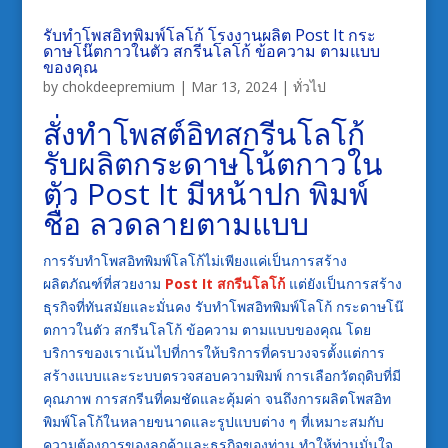
รับทำโพสอิทพิมพ์โลโก้ โรงงานผลิต Post It กระ
ดาษโน๊ตกาวในตัว สกรีนโลโก้ ข้อความ ตามแบบ
ของคุณ
by
chokdeepremium
|
Mar 13, 2024
|
ทั่วไป
สั่งทำโพสต์อิทสกรีนโลโก้
รับผลิตกระดาษโน้ตกาวใน
ตัว Post It มีหน้าปก พิมพ์
ชื่อ ลวดลายตามแบบ
การรับทำโพสอิทพิมพ์โลโก้ไม่เพียงแค่เป็นการสร้าง
ผลิตภัณฑ์ที่สวยงาม
Post It สกรีนโลโก้
แต่ยังเป็นการสร้าง
ธุรกิจที่ทันสมัยและมั่นคง รับทำโพสอิทพิมพ์โลโก้ กระดาษโน๊
ตกาวในตัว สกรีนโลโก้ ข้อความ ตามแบบของคุณ โดย
บริการของเราเน้นไปที่การให้บริการที่ครบวงจรตั้งแต่การ
สร้างแบบและระบบตรวจสอบความพิมพ์ การเลือกวัตถุดิบที่มี
คุณภาพ การสกรีนที่คมชัดและคุ้มค่า จนถึงการผลิตโพสอิท
พิมพ์โลโก้ในหลายขนาดและรูปแบบต่าง ๆ ที่เหมาะสมกับ
ความต้องการของลูกค้าและธุรกิจของท่าน ทำให้ท่านมั่นใจ