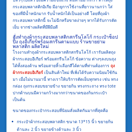
กระสอบพลาสติกอิเกีย มีอายุการใช้งานที่ยาวนานกว่า ใส่
ของที่มีน้ำหนักมาก รับน้ำหนักได้เป็นอย่างดี โดยที่ถุงผ้า
กระสอบพลาสติกนี้ จะไม่ฉีกหรือขาดง่ายๆ หากได้รับการตัด
เย็บ จากช่างผลิตที่มีฝีมือดี
สั่งทำถุงผ้ากระสอบพลาสติกสกรีนโลโก้ กระเป๋าช็อป
ปิ้ง ถุงอิเกียร์พร้อมสกรีนตามแบบ ร้านขายย่าม
พลาสติก ผลิตใหม่
โรงงานทำถุงผ้ากระสอบพลาสติกสกรีนโลโก้ เรารับผลิตถุง
ผ้ากระสอบอีเกียร์ พร้อมสกรีนโลโก้ ข้อความ ต่างๆลงบนถุง
ได้ทั้งสองด้าน พร้อมสายหิ้วเลือกสีได้ตามที่ท่านต้องการ
ถุง
ผ้ากระสอบอิเกียร์
เป็นสินค้าใหม่ ที่เพิ่งได้รับความนิยมใช้กัน
มา เมื่อไม่นานมานี้ ทางเราให้บริการตัดเย็บทุกทรง เช่น ทรง
กล่อง ถุงกระสอบขยายข้าง ขยายก้น ทรงกระถาง ทรง tote
ปากด้านบนมีความกว้างมากกว่าขนาดของก้นกระเป๋า
เป็นต้น
ขนาดของกระเป๋ากระสอบที่นิยมสั่งผลิตกันมากที่สุดคือ
กระเป๋าผ้ากระสอบพลาสติก ขนาด 13*15 นิ้ว ขยายก้น
ด้านละ 2 นิ้ว ขยายข้างด้านละ 3 นิ้ว