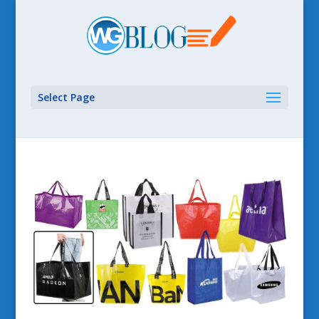
Select Page