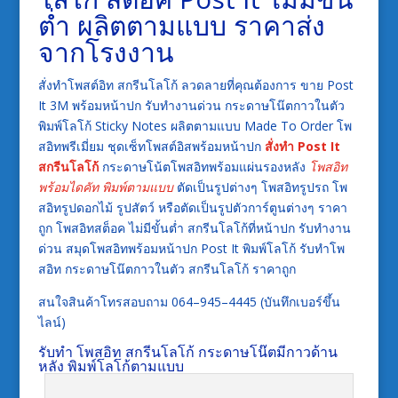
ต่ำ ผลิตตามแบบ ราคาส่ง
จากโรงงาน
สั่งทำโพสต์อิท สกรีนโลโก้ ลวดลายที่คุณต้องการ ขาย Post
It 3M พร้อมหน้าปก รับทำงานด่วน กระดาษโน๊ตกาวในตัว
พิมพ์โลโก้ Sticky Notes ผลิตตามแบบ Made To Order โพ
สอิทพรีเมี่ยม ชุดเซ็ทโพสต์อิสพร้อมหน้าปก
สั่งทำ Post It
สกรีนโลโก้
กระดาษโน้ตโพสอิทพร้อมแผ่นรองหลัง
โพสอิท
พร้อมไดคัท พิมพ์ตามแบบ
ตัดเป็นรูปต่างๆ โพสอิทรูปรถ โพ
สอิทรูปดอกไม้ รูปสัตว์ หรือตัดเป็นรูปตัวการ์ตูนต่างๆ ราคา
ถูก โพสอิทสต็อค ไม่มีขั้นต่ำ สกรีนโลโก้ที่หน้าปก รับทำงาน
ด่วน สมุดโพสอิทพร้อมหน้าปก Post It พิมพ์โลโก้ รับทำโพ
สอิท กระดาษโน๊ตกาวในตัว สกรีนโลโก้ ราคาถูก
สนใจสินค้าโทรสอบถาม 064–945–4445 (บันทึกเบอร์ขึ้น
ไลน์)
รับทำ โพสอิท สกรีนโลโก้ กระดาษโน๊ตมีกาวด้าน
หลัง พิมพ์โลโก้ตามแบบ