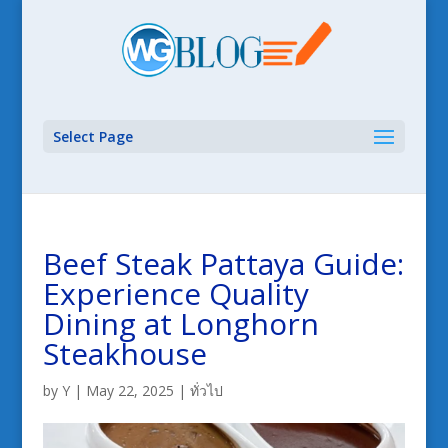
Select Page
Beef Steak Pattaya Guide:
Experience Quality
Dining at Longhorn
Steakhouse
by
Y
|
May 22, 2025
|
ทั่วไป