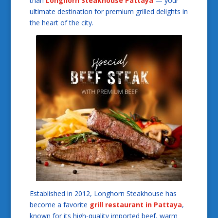
than
Longhorn Steakhouse Pattaya
— your
ultimate destination for premium grilled delights in
the heart of the city.
Established in 2012, Longhorn Steakhouse has
become a favorite
grill restaurant in Pattaya
,
known for its high-quality imported beef, warm