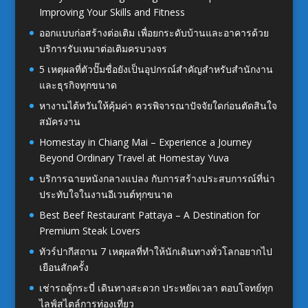
Improving Your Skills and Fitness
ออกแบบก่อสร้างต่อเติม เพื่อยกระดับบ้านและอาคารด้วย
บริการรับเหมาต่อเติมครบวงจร
5 เหตุผลที่ตัวปั๊มชื่อยังเป็นอุปกรณ์สำคัญสำหรับสำนักงาน
และธุรกิจทุกขนาด
หางานไต้หวันให้คุ้มค่า ควรพิจารณาปัจจัยใดก่อนตัดสินใจ
สมัครงาน
Homestay in Chiang Mai – Experience a Journey
Beyond Ordinary Travel at Homestay Yuva
บริการฉายหนังกลางแปลง กับการสร้างประสบการณ์ที่น่า
ประทับใจในงานอีเวนต์ทุกขนาด
Best Beef Restaurant Pattaya – A Destination for
Premium Steak Lovers
ทัวร์ปากีสถาน 7 เหตุผลที่ทำให้นักเดินทางทั่วโลกอยากไป
เยือนสักครั้ง
เช่ารถตู้กระบี่ เดินทางสะดวก ประหยัดเวลา ตอบโจทย์ทุก
ไลฟ์สไตล์การท่องเที่ยว