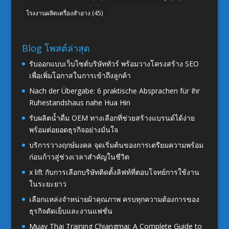
โรงงานผลิตเครื่องสำอาง
(45)
Blog โพสต์ล่าสุด
รับออกแบบเว็บไซต์บริษัททัวร์ พร้อมวางโครงสร้าง SEO
เพื่อเพิ่มโอกาสในการเข้าถึงลูกค้า
Nach der Übergabe: 6 praktische Absprachen für Ihr
Ruhestandshaus nahe Hua Hin
รับผลิตน้ำดื่ม OEM ทางเลือกที่ช่วยสร้างแบรนด์ได้ง่าย
พร้อมต่อยอดธุรกิจอย่างมั่นใจ
บริการวางฤกษ์มงคล จุดเริ่มต้นของการเตรียมความพร้อม
ก่อนก้าวสู่ช่วงเวลาสำคัญในชีวิต
x lift กับการเลือกบริษัทติดตั้งลิฟท์ที่ตอบโจทย์การใช้งาน
ในระยะยาว
เลือกแหล่งจำหน่ายผ้าคุณภาพ ครบทุกความต้องการของ
ธุรกิจตัดเย็บและงานแฟชั่น
Muay Thai Training Chiangmai: A Complete Guide to