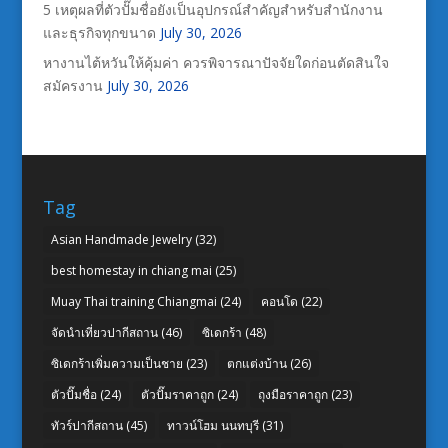
5 เหตุผลที่ตัวปั๊มชื่อยังเป็นอุปกรณ์สำคัญสำหรับสำนักงาน
และธุรกิจทุกขนาด
July 30, 2026
หางานไต้หวันให้คุ้มค่า ควรพิจารณาปัจจัยใดก่อนตัดสินใจ
สมัครงาน
July 30, 2026
Tag
Asian Handmade Jewelry
(32)
best homestay in chiang mai
(25)
Muay Thai training Chiangmai
(24)
คอนโด
(22)
จัดนำเที่ยวปากีสถาน
(46)
ซิเดกร้า
(48)
ซิเดกร้าเพิ่มความเป็นชาย
(23)
ตกแต่งบ้าน
(26)
ตัวปั๊มชื่อ
(24)
ตัวปั๊มราคาถูก
(24)
ถุงมือราคาถูก
(23)
ทัวร์ปากีสถาน
(45)
ทาวน์โฮม นนทบุรี
(31)