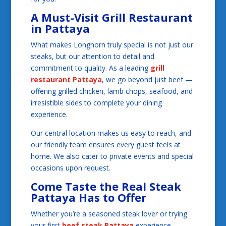
A Must-Visit
Grill Restaurant
in Pattaya
What makes Longhorn truly special is not just our
steaks, but our attention to detail and
commitment to quality. As a leading
grill
restaurant Pattaya
, we go beyond just beef —
offering grilled chicken, lamb chops, seafood, and
irresistible sides to complete your dining
experience.
Our central location makes us easy to reach, and
our friendly team ensures every guest feels at
home. We also cater to private events and special
occasions upon request.
Come Taste the Real Steak
Pattaya Has to Offer
Whether you’re a seasoned steak lover or trying
your first
beef steak Pattaya
experience,