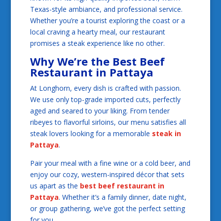
Texas-style ambiance, and professional service.
Whether you’re a tourist exploring the coast or a
local craving a hearty meal, our restaurant
promises a steak experience like no other.
Why We’re the
Best Beef
Restaurant in Pattaya
At Longhorn, every dish is crafted with passion.
We use only top-grade imported cuts, perfectly
aged and seared to your liking. From tender
ribeyes to flavorful sirloins, our menu satisfies all
steak lovers looking for a memorable
steak in
Pattaya
.
Pair your meal with a fine wine or a cold beer, and
enjoy our cozy, western-inspired décor that sets
us apart as the
best beef restaurant in
Pattaya
. Whether it’s a family dinner, date night,
or group gathering, we’ve got the perfect setting
for you.