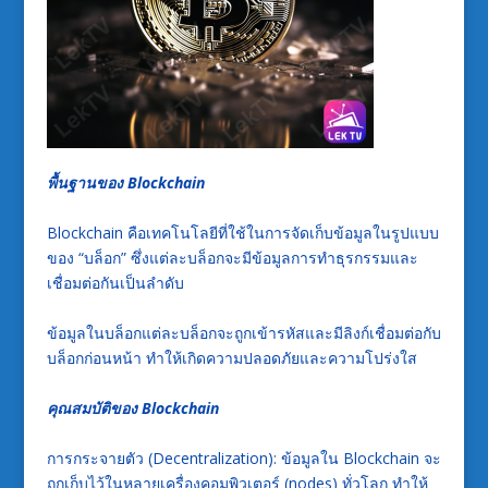
พื้นฐานของ Blockchain
Blockchain คือเทคโนโลยีที่ใช้ในการจัดเก็บข้อมูลในรูปแบบ
ของ “บล็อก” ซึ่งแต่ละบล็อกจะมีข้อมูลการทำธุรกรรมและ
เชื่อมต่อกันเป็นลำดับ
ข้อมูลในบล็อกแต่ละบล็อกจะถูกเข้ารหัสและมีลิงก์เชื่อมต่อกับ
บล็อกก่อนหน้า ทำให้เกิดความปลอดภัยและความโปร่งใส
คุณสมบัติของ Blockchain
การกระจายตัว (Decentralization): ข้อมูลใน Blockchain จะ
ถูกเก็บไว้ในหลายเครื่องคอมพิวเตอร์ (nodes) ทั่วโลก ทำให้