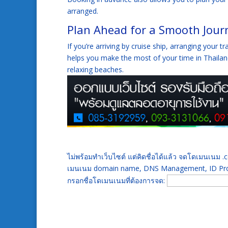
arranged.
Plan Ahead for a Smooth Jour
If you’re arriving by cruise ship, arranging your 
helps you make the most of your time in Thailand,
relaxing beaches.
ไม่พร้อมทำเว็บไซต์ แต่คิดชื่อได้แล้ว จดโดเมนเนม
เมนเนม domain name, DNS Management, ID Prot
กรอกชื่อโดเมนเนมที่ต้องการจด: