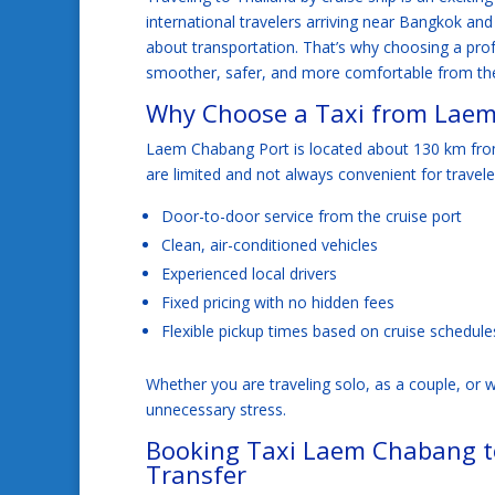
international travelers arriving near Bangkok and 
about transportation. That’s why choosing a pro
smoother, safer, and more comfortable from the
Why Choose a Taxi from Laem
Laem Chabang Port is located about 130 km fro
are limited and not always convenient for traveler
Door-to-door service from the cruise port
Clean, air-conditioned vehicles
Experienced local drivers
Fixed pricing with no hidden fees
Flexible pickup times based on cruise schedule
Whether you are traveling solo, as a couple, or w
unnecessary stress.
Booking Taxi Laem Chabang t
Transfer