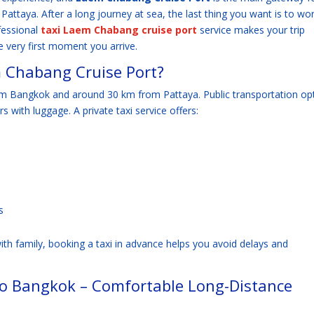
Pattaya. After a long journey at sea, the last thing you want is to wo
fessional
taxi Laem Chabang cruise port
service makes your trip
 very first moment you arrive.
 Chabang Cruise Port?
m Bangkok and around 30 km from Pattaya. Public transportation op
s with luggage. A private taxi service offers:
s
ith family, booking a taxi in advance helps you avoid delays and
o Bangkok – Comfortable Long-Distance