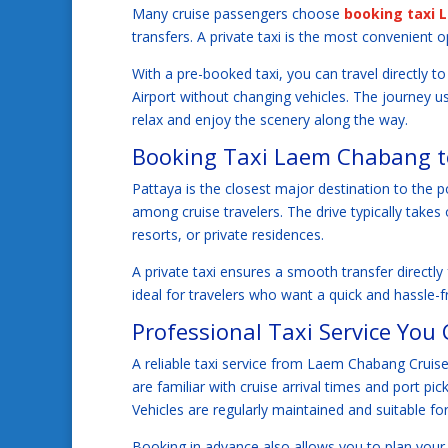
Many cruise passengers choose
booking taxi
transfers. A private taxi is the most convenient o
With a pre-booked taxi, you can travel directly
Airport without changing vehicles. The journey u
relax and enjoy the scenery along the way.
Booking Taxi Laem Chabang to
Pattaya is the closest major destination to the 
among cruise travelers. The drive typically takes
resorts, or private residences.
A private taxi ensures a smooth transfer directly 
ideal for travelers who want a quick and hassle-fre
Professional Taxi Service You
A reliable taxi service from Laem Chabang Cruise
are familiar with cruise arrival times and port p
Vehicles are regularly maintained and suitable fo
Booking in advance also allows you to plan your 