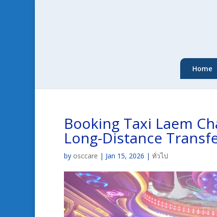
Home
Booking Taxi Laem Ch
Long-Distance Transf
by
osccare
|
Jan 15, 2026
|
ทั่วไป