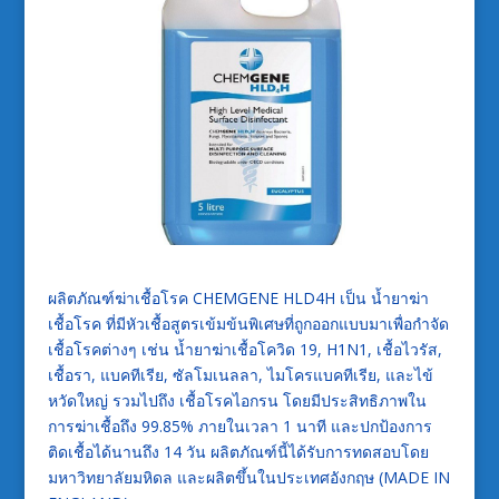
ผลิตภัณฑ์ฆ่าเชื้อโรค CHEMGENE HLD4H เป็น น้ำยาฆ่า
เชื้อโรค ที่มีหัวเชื้อสูตรเข้มข้นพิเศษที่ถูกออกแบบมาเพื่อกำจัด
เชื้อโรคต่างๆ เช่น น้ำยาฆ่าเชื้อโควิด 19, H1N1, เชื้อไวรัส,
เชื้อรา, แบคทีเรีย, ซัลโมเนลลา, ไมโครแบคทีเรีย, และไข้
หวัดใหญ่ รวมไปถึง เชื้อโรคไอกรน โดยมีประสิทธิภาพใน
การฆ่าเชื้อถึง 99.85% ภายในเวลา 1 นาที และปกป้องการ
ติดเชื้อได้นานถึง 14 วัน ผลิตภัณฑ์นี้ได้รับการทดสอบโดย
มหาวิทยาลัยมหิดล และผลิตขึ้นในประเทศอังกฤษ (MADE IN