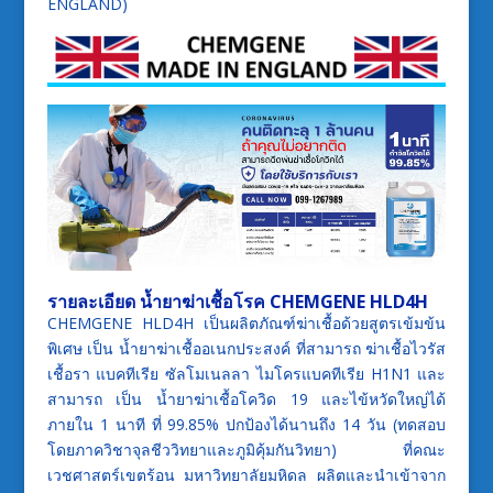
ENGLAND)
รายละเอียด น้ำยาฆ่าเชื้อโรค CHEMGENE HLD4H
CHEMGENE HLD4H เป็นผลิตภัณฑ์ฆ่าเชื้อด้วยสูตรเข้มข้น
พิเศษ เป็น น้ำยาฆ่าเชื้ออเนกประสงค์ ที่สามารถ ฆ่าเชื้อไวรัส
เชื้อรา แบคทีเรีย ซัลโมเนลลา ไมโครแบคทีเรีย H1N1 และ
สามารถ เป็น น้ำยาฆ่าเชื้อโควิด 19 และไข้หวัดใหญ่ได้
ภายใน 1 นาที ที่ 99.85% ปกป้องได้นานถึง 14 วัน (ทดสอบ
โดยภาควิชาจุลชีววิทยาและภูมิคุ้มกันวิทยา) ที่คณะ
เวชศาสตร์เขตร้อน มหาวิทยาลัยมหิดล ผลิตและนำเข้าจาก