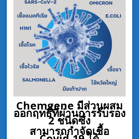
Chemgene มีส่วนผสม
ออกฤทธิ์ที่ผ่านการรับรอง
2 ชนิดซึ่ง
สามารถกำจัดเชื้อ
Covid-19 ได้