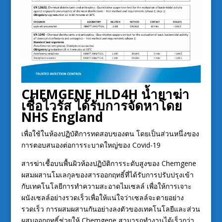
CHEMGENE HLD4H น้ำยาฆ่า
เชื้อไวรัส ได้รับการจัดหาโดย
NHS England
เพื่อใช้ในห้องปฏิบัติการทดสอบของตน โดยเป็นส่วนหนึ่งของ
การตอบสนองต่อการระบาดใหญ่ของ Covid-19
สารฆ่าเชื้อบนพื้นผิวห้องปฏิบัติการระดับสูงของ Chemgene
ผสมผสานโมเลกุลของสารออกฤทธิ์ที่ได้รับการปรับปรุงเข้า
กับเทคโนโลยีการทำความสะอาดไมเซลล์ เพื่อให้การเจาะ
ผนังเซลล์อย่างรวดเร็วเพื่อให้แน่ใจว่าเซลล์จะตายอย่าง
รวดเร็ว การผสมผสานกันอย่างลงตัวของเทคโนโลยีและส่วน
ผสมออกฤทธิ์ช่วยให้ Chemgene สามารถทำงานได้เร็วกว่า