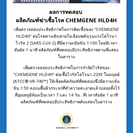
ผลการทดสอบ
ผลิตภัณฑ์ฆ่าเชื้อโรค CHEMGENE HLD4H
เพื่อตรวจสอบประสิทธิภาพในการติดเชื้อของ “CHEMGENE
HLD4H” ต่อโรคทางเดินหายใจเฉียบพลันรุนแรงโคโรนา
ไวรัส 2 (SARS-CoV-2) ที่มีความเข้มข้น 1:100 โดยมีเวลา
สัมผัส 1 นาที ผลิตภัณฑ์ที่ทดสอบมีประสิทธิภาพตามที่แสดง
ในตาราง
เพื่อตรวจสอบประสิทธิภาพในการกำจัดไวรัสของ
“CHEMGENE HLD4H” ต่อเชื้อไวรัสโคโรนา 229E ในมนุษย์
(ATCC® VR-740™) ให้เช็ดผลิตภัณฑ์ที่ทดสอบซึ่งมีความเข้ม
ข้น 1:50 ลงบนพื้นผิวกระจกที่ทำความสะอาดแล้วปล่อยทิ้งไว้
ที่อุณหภูมิห้องเป็นเวลา 7 และ 14 วัน . ที่เวลาสัมผัส 1 นาที
ผลิตภัณฑ์ที่ทดสอบมีประสิทธิภาพดังแสดงในตาราง