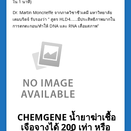
ใน 1 นาที)
Dr. Martin Moncrieffe จากภาควิชาชีวเคมี มหาวิทยาลัย
เคมบริดจ์ รับรองว่า ” สูตร HLD4…….มีประสิทธิภาพมากใน
การตกตะกอน/ทำให้ DNA และ RNA เสื่อมสภาพ”
CHEMGENE น้ำยาฆ่าเชื้อ
เจือจางได้ 200 เท่า หรือ