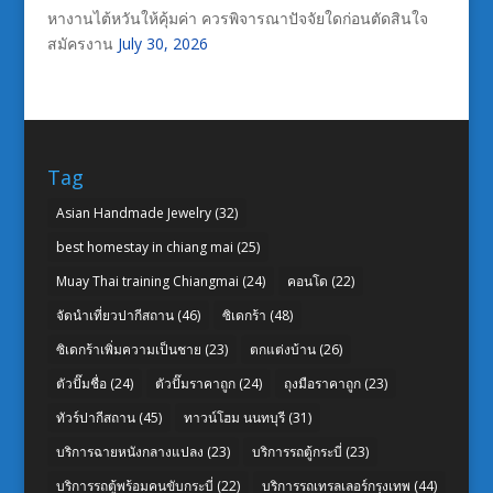
หางานไต้หวันให้คุ้มค่า ควรพิจารณาปัจจัยใดก่อนตัดสินใจ
สมัครงาน
July 30, 2026
Tag
Asian Handmade Jewelry
(32)
best homestay in chiang mai
(25)
Muay Thai training Chiangmai
(24)
คอนโด
(22)
จัดนำเที่ยวปากีสถาน
(46)
ซิเดกร้า
(48)
ซิเดกร้าเพิ่มความเป็นชาย
(23)
ตกแต่งบ้าน
(26)
ตัวปั๊มชื่อ
(24)
ตัวปั๊มราคาถูก
(24)
ถุงมือราคาถูก
(23)
ทัวร์ปากีสถาน
(45)
ทาวน์โฮม นนทบุรี
(31)
บริการฉายหนังกลางแปลง
(23)
บริการรถตู้กระบี่
(23)
บริการรถตู้พร้อมคนขับกระบี่
(22)
บริการรถเทรลเลอร์กรุงเทพ
(44)