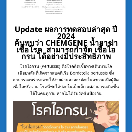
Update ผลการทดสอบล่าสุด ปี
2024
ค้นพบว่า CHEMGENE น้ำยาฆ่า
เชื้อโรค สามารถกำจัด เชื้อไอ
กรน ได้อย่างมีประสิทธิภาพ
โรคไอกรน (Pertussis) คือโรคติดเชื้อทางเดินหายใจ
เฉียบพลันที่เกิดจากแบคทีเรีย Bordetella pertussis ซึ่ง
สามารถแพร่กระจายได้ง่ายผ่านละอองฝอยในอากาศเมื่อผู้ติด
เชื้อไอหรือจาม โรคนี้พบได้บ่อยในเด็กเล็ก แต่สามารถเกิดขึ้น
ได้ในคนทุกวัย หากไม่ได้รับวัคซีนป้องกัน