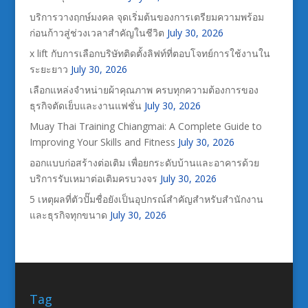
บริการวางฤกษ์มงคล จุดเริ่มต้นของการเตรียมความพร้อม
ก่อนก้าวสู่ช่วงเวลาสำคัญในชีวิต
July 30, 2026
x lift กับการเลือกบริษัทติดตั้งลิฟท์ที่ตอบโจทย์การใช้งานใน
ระยะยาว
July 30, 2026
เลือกแหล่งจำหน่ายผ้าคุณภาพ ครบทุกความต้องการของ
ธุรกิจตัดเย็บและงานแฟชั่น
July 30, 2026
Muay Thai Training Chiangmai: A Complete Guide to
Improving Your Skills and Fitness
July 30, 2026
ออกแบบก่อสร้างต่อเติม เพื่อยกระดับบ้านและอาคารด้วย
บริการรับเหมาต่อเติมครบวงจร
July 30, 2026
5 เหตุผลที่ตัวปั๊มชื่อยังเป็นอุปกรณ์สำคัญสำหรับสำนักงาน
และธุรกิจทุกขนาด
July 30, 2026
Tag