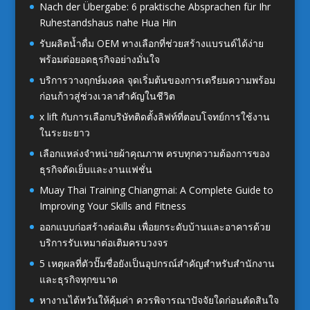
Nach der Übergabe: 6 praktische Absprachen für Ihr
Ruhestandshaus nahe Hua Hin
รับผลิตน้ำดื่ม OEM ทางเลือกที่ช่วยสร้างแบรนด์ได้ง่าย
พร้อมต่อยอดธุรกิจอย่างมั่นใจ
บริการวางฤกษ์มงคล จุดเริ่มต้นของการเตรียมความพร้อม
ก่อนก้าวสู่ช่วงเวลาสำคัญในชีวิต
x lift กับการเลือกบริษัทติดตั้งลิฟท์ที่ตอบโจทย์การใช้งาน
ในระยะยาว
เลือกแหล่งจำหน่ายผ้าคุณภาพ ครบทุกความต้องการของ
ธุรกิจตัดเย็บและงานแฟชั่น
Muay Thai Training Chiangmai: A Complete Guide to
Improving Your Skills and Fitness
ออกแบบก่อสร้างต่อเติม เพื่อยกระดับบ้านและอาคารด้วย
บริการรับเหมาต่อเติมครบวงจร
5 เหตุผลที่ตัวปั๊มชื่อยังเป็นอุปกรณ์สำคัญสำหรับสำนักงาน
และธุรกิจทุกขนาด
หางานไต้หวันให้คุ้มค่า ควรพิจารณาปัจจัยใดก่อนตัดสินใจ