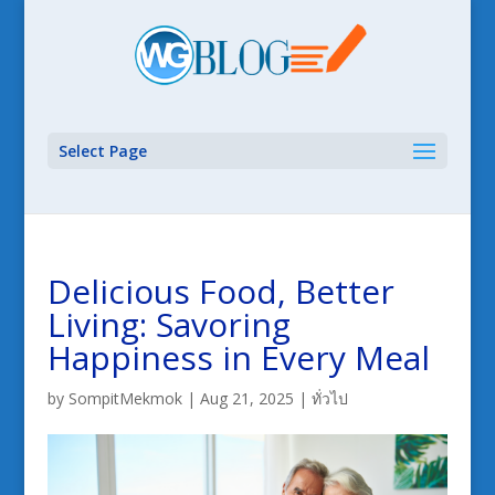
Select Page
Delicious Food, Better
Living: Savoring
Happiness in Every Meal
by
SompitMekmok
|
Aug 21, 2025
|
ทั่วไป