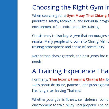
Choosing the Right Gym i
When searching for a
Gym Muay Thai Chiang 
prioritizes safety, technique, and individual progr
environment often indicate quality training.
Consistency is also key. A gym that encourages 
results. Many people who come to Chiang Mai for 
training atmosphere and sense of community.
Rather than chasing trends, the best gyms focus
needs.
A Training Experience Tha
For many,
Thai boxing training Chiang Mai
be
—it’s about discipline, patience, and pushing past
life, long after leaving Thailand.
Whether your goal is fitness, self-defense, compe
environment to train Muay Thai properly. The co