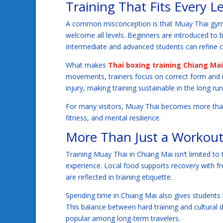
Training That Fits Every Le
A common misconception is that Muay Thai gyms a
welcome all levels. Beginners are introduced to b
Intermediate and advanced students can refine co
What makes
Thai boxing training Chiang Mai
movements, trainers focus on correct form and r
injury, making training sustainable in the long run
For many visitors, Muay Thai becomes more than 
fitness, and mental resilience.
More Than Just a Workou
Training Muay Thai in Chiang Mai isn’t limited to
experience. Local food supports recovery with fre
are reflected in training etiquette.
Spending time in Chiang Mai also gives students 
This balance between hard training and cultural 
popular among long-term travelers.