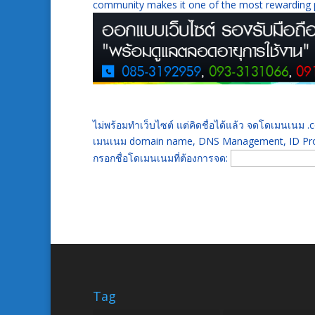
community makes it one of the most rewarding pl
ไม่พร้อมทำเว็บไซต์ แต่คิดชื่อได้แล้ว จดโดเมนเนม
เมนเนม domain name, DNS Management, ID Prot
กรอกชื่อโดเมนเนมที่ต้องการจด:
Tag