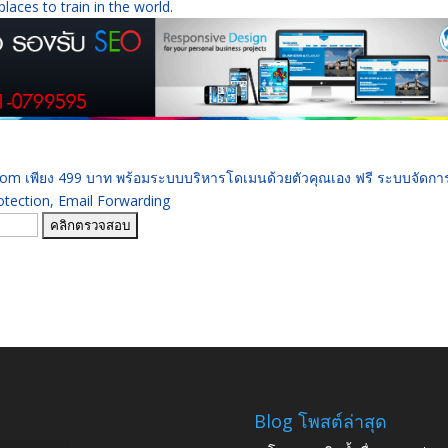
aces to train in the world.
 .com เพียง 499 บาท พร้อมระบบบริหารโดเมนด้วยตัวคุณเอง ฟรี ระบบจัดก
ection, Email Forwarding
Blog โพสต์ล่าสุด