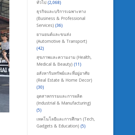
ทั่วไป
(2,068)
ธุรกิจและบริการเฉพาะทาง
(Business & Professional
Services)
(36)
ยานยนต์และขนส่ง
(Automotive & Transport)
(42)
สุขภาพและความงาม (Health,
Medical & Beauty)
(11)
อสังหาริมทรัพย์และที่อยู่อาศัย
(Real Estate & Home Decor)
(30)
อุตสาหกรรมและการผลิต
(Industrial & Manufacturing)
(5)
เทคโนโลยีและการศึกษา (Tech,
Gadgets & Education)
(5)