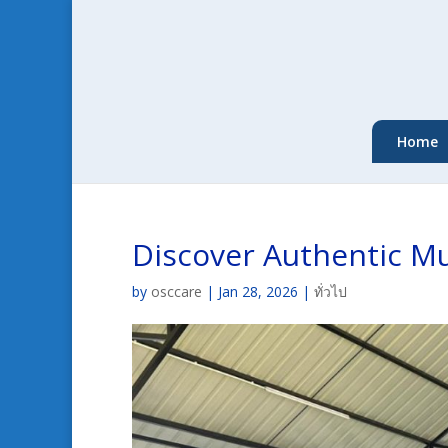
Home
Discover Authentic Mu
by
osccare
|
Jan 28, 2026
|
ทั่วไป