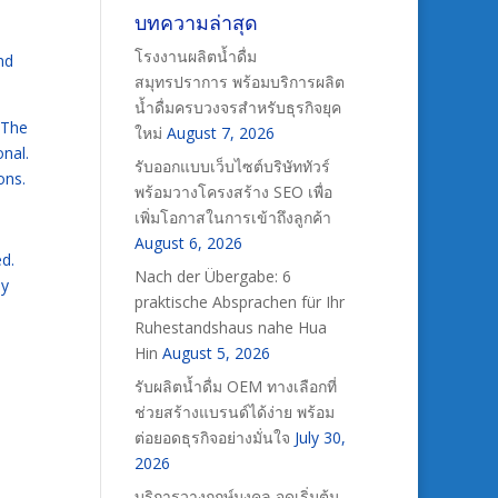
บทความล่าสุด
โรงงานผลิตน้ำดื่ม
nd
สมุทรปราการ พร้อมบริการผลิต
น้ำดื่มครบวงจรสำหรับธุรกิจยุค
 The
ใหม่
August 7, 2026
nal.
รับออกแบบเว็บไซต์บริษัททัวร์
ons.
พร้อมวางโครงสร้าง SEO เพื่อ
เพิ่มโอกาสในการเข้าถึงลูกค้า
August 6, 2026
ed.
Nach der Übergabe: 6
ly
praktische Absprachen für Ihr
Ruhestandshaus nahe Hua
Hin
August 5, 2026
รับผลิตน้ำดื่ม OEM ทางเลือกที่
ช่วยสร้างแบรนด์ได้ง่าย พร้อม
ต่อยอดธุรกิจอย่างมั่นใจ
July 30,
2026
บริการวางฤกษ์มงคล จุดเริ่มต้น