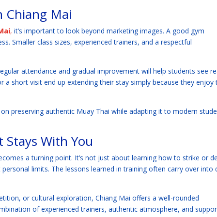
n Chiang Mai
Mai
,
it’s important to look beyond marketing images. A good gym
ess. Smaller class sizes, experienced trainers, and a respectful
regular attendance and gradual improvement will help students see re
a short visit end up extending their stay simply because they enjoy 
 on preserving authentic Muay Thai while adapting it to modern stude
t Stays With You
comes a turning point. It’s not just about learning how to strike or d
 personal limits. The lessons learned in training often carry over into 
tition, or cultural exploration, Chiang Mai offers a well-rounded
mbination of experienced trainers, authentic atmosphere, and suppor