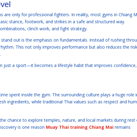
vel
re only for professional fighters. In reality, most gyms in Chiang M
asic stance, footwork, and strikes in a safe and structured way.
mbinations, clinch work, and fight strategy.
stand out is the emphasis on fundamentals. Instead of rushing thro
hythm. This not only improves performance but also reduces the risk
.
just a sport—it becomes a lifestyle habit that improves confidence,
t
 time spent inside the gym. The surrounding culture plays a huge role i
sh ingredients, while traditional Thai values such as respect and humi
the chance to explore temples, nature, and local markets during rest 
discovery is one reason
Muay Thai training Chiang Mai
remains