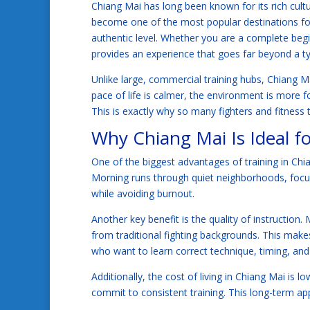
Chiang Mai has long been known for its rich cultur
become one of the most popular destinations f
authentic level. Whether you are a complete begi
provides an experience that goes far beyond a t
Unlike large, commercial training hubs, Chiang M
pace of life is calmer, the environment is more 
This is exactly why so many fighters and fitness
Why Chiang Mai Is Ideal f
One of the biggest advantages of training in Chi
Morning runs through quiet neighborhoods, focus
while avoiding burnout.
Another key benefit is the quality of instruction
from traditional fighting backgrounds. This mak
who want to learn correct technique, timing, and d
Additionally, the cost of living in Chiang Mai is 
commit to consistent training. This long-term app