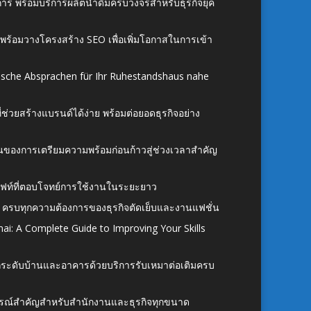
าร พร้อมบริการผลิตน้ำดื่มครบวงจรสำหรับธุรกิจยุค
์ พร้อมวางโครงสร้าง SEO เพื่อเพิ่มโอกาสในการเข้า
ische Absprachen für Ihr Ruhestandshaus nahe
ี่ช่วยสร้างแบรนด์ได้ง่าย พร้อมต่อยอดธุรกิจอย่าง
้นของการเตรียมความพร้อมก่อนก้าวสู่ช่วงเวลาสำคัญ
ั้งลิฟท์ที่ตอบโจทย์การใช้งานในระยะยาว
 ครบทุกความต้องการของธุรกิจตัดเย็บและงานแฟชั่น
ai: A Complete Guide to Improving Your Skills
อยกระดับบ้านและอาคารด้วยบริการรับเหมาต่อเติมครบ
นอุปกรณ์สำคัญสำหรับสำนักงานและธุรกิจทุกขนาด