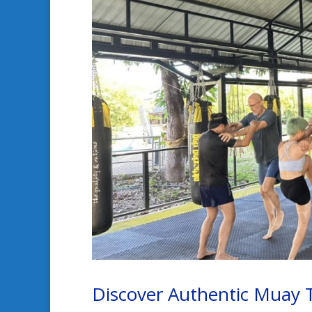
Discover Authentic Muay T