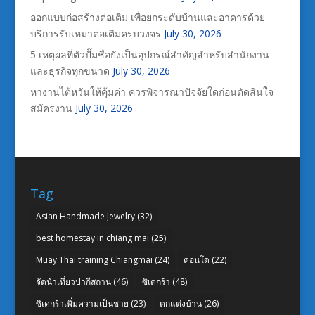
ออกแบบก่อสร้างต่อเติม เพื่อยกระดับบ้านและอาคารด้วย
บริการรับเหมาต่อเติมครบวงจร
July 30, 2026
5 เหตุผลที่ตัวปั๊มชื่อยังเป็นอุปกรณ์สำคัญสำหรับสำนักงาน
และธุรกิจทุกขนาด
July 30, 2026
หางานไต้หวันให้คุ้มค่า ควรพิจารณาปัจจัยใดก่อนตัดสินใจ
สมัครงาน
July 30, 2026
Tag
Asian Handmade Jewelry
(32)
best homestay in chiang mai
(25)
Muay Thai training Chiangmai
(24)
คอนโด
(22)
จัดนำเที่ยวปากีสถาน
(46)
ซิเดกร้า
(48)
ซิเดกร้าเพิ่มความเป็นชาย
(23)
ตกแต่งบ้าน
(26)