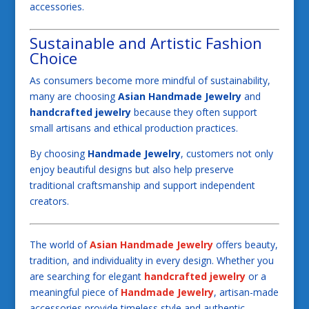
accessories.
Sustainable and Artistic Fashion
Choice
As consumers become more mindful of sustainability,
many are choosing
Asian Handmade Jewelry
and
handcrafted jewelry
because they often support
small artisans and ethical production practices.
By choosing
Handmade Jewelry
, customers not only
enjoy beautiful designs but also help preserve
traditional craftsmanship and support independent
creators.
The world of
Asian Handmade Jewelry
offers beauty,
tradition, and individuality in every design. Whether you
are searching for elegant
handcrafted jewelry
or a
meaningful piece of
Handmade Jewelry
, artisan-made
accessories provide timeless style and authentic