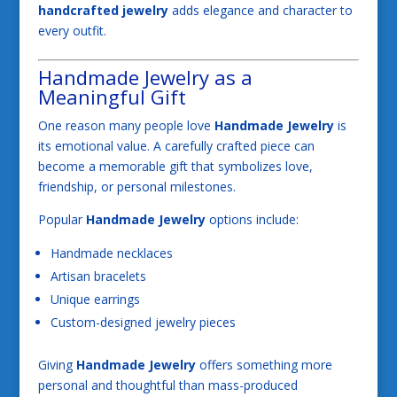
handcrafted jewelry
adds elegance and character to
every outfit.
Handmade Jewelry as a
Meaningful Gift
One reason many people love
Handmade Jewelry
is
its emotional value. A carefully crafted piece can
become a memorable gift that symbolizes love,
friendship, or personal milestones.
Popular
Handmade Jewelry
options include:
Handmade necklaces
Artisan bracelets
Unique earrings
Custom-designed jewelry pieces
Giving
Handmade Jewelry
offers something more
personal and thoughtful than mass-produced