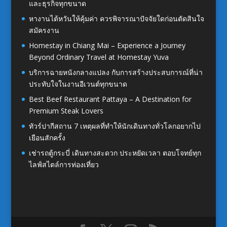
และธุรกิจทุกขนาด
หางานไต้หวันให้คุ้มค่า ควรพิจารณาปัจจัยใดก่อนตัดสินใจ
สมัครงาน
Homestay in Chiang Mai – Experience a Journey
Beyond Ordinary Travel at Homestay Yuva
บริการฉายหนังกลางแปลง กับการสร้างประสบการณ์ที่น่า
ประทับใจในงานอีเวนต์ทุกขนาด
Best Beef Restaurant Pattaya – A Destination for
Premium Steak Lovers
ทัวร์ปากีสถาน 7 เหตุผลที่ทำให้นักเดินทางทั่วโลกอยากไป
เยือนสักครั้ง
เช่ารถตู้กระบี่ เดินทางสะดวก ประหยัดเวลา ตอบโจทย์ทุก
ไลฟ์สไตล์การท่องเที่ยว