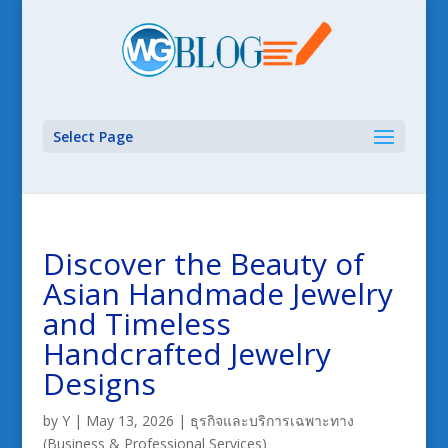
Select Page
Discover the Beauty of
Asian Handmade Jewelry
and Timeless
Handcrafted Jewelry
Designs
by
Y
|
May 13, 2026
|
ธุรกิจและบริการเฉพาะทาง
(Business & Professional Services)