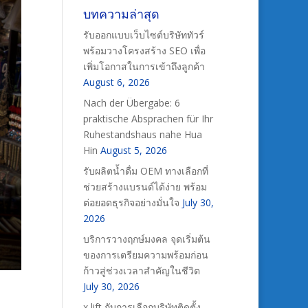
บทความล่าสุด
รับออกแบบเว็บไซต์บริษัททัวร์
พร้อมวางโครงสร้าง SEO เพื่อ
เพิ่มโอกาสในการเข้าถึงลูกค้า
August 6, 2026
Nach der Übergabe: 6
praktische Absprachen für Ihr
Ruhestandshaus nahe Hua
Hin
August 5, 2026
รับผลิตน้ำดื่ม OEM ทางเลือกที่
ช่วยสร้างแบรนด์ได้ง่าย พร้อม
ต่อยอดธุรกิจอย่างมั่นใจ
July 30,
2026
บริการวางฤกษ์มงคล จุดเริ่มต้น
ของการเตรียมความพร้อมก่อน
ก้าวสู่ช่วงเวลาสำคัญในชีวิต
July 30, 2026
x lift กับการเลือกบริษัทติดตั้ง