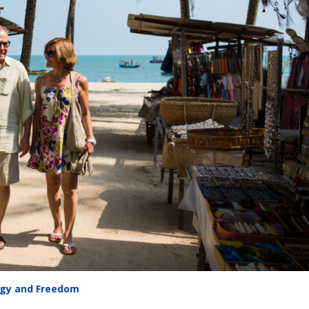
ergy and Freedom