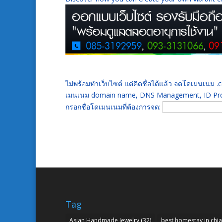
ไม่พร้อมทำเว็บไซต์ แต่คิดชื่อได้แล้ว จดโดเมนเนม
เมนเนม domain name, DNS Management, ID Prot
กรอกชื่อโดเมนเนมที่ต้องการจด:
Tag
Asian Handmade Jewelry
(32)
best homestay in chi