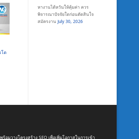
หางานไต้หวันให้คุ้มค่า ควร
พิจารณาปัจจัยใดก่อนตัดสินใจ
สมัครงาน
July 30, 2026
ารโด
์ พร้อมวางโครงสร้าง SEO เพื่อเพิ่มโอกาสในการเข้า