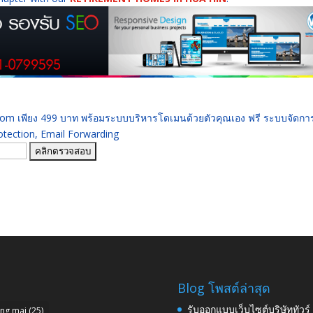
 .com เพียง 499 บาท พร้อมระบบบริหารโดเมนด้วยตัวคุณเอง ฟรี ระบบจัดก
ection, Email Forwarding
Blog โพสต์ล่าสุด
รับออกแบบเว็บไซต์บริษัททัวร
ang mai
(25)