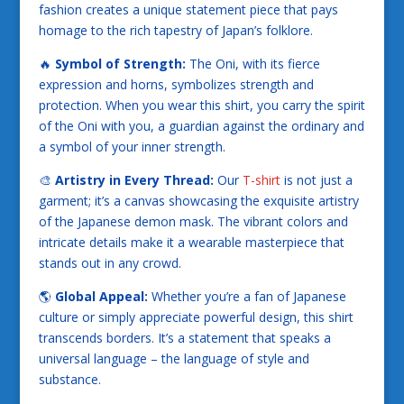
fashion creates a unique statement piece that pays
homage to the rich tapestry of Japan’s folklore.
🔥
Symbol of Strength:
The Oni, with its fierce
expression and horns, symbolizes strength and
protection. When you wear this shirt, you carry the spirit
of the Oni with you, a guardian against the ordinary and
a symbol of your inner strength.
🎨
Artistry in Every Thread:
Our
T-shirt
is not just a
garment; it’s a canvas showcasing the exquisite artistry
of the Japanese demon mask. The vibrant colors and
intricate details make it a wearable masterpiece that
stands out in any crowd.
🌎
Global Appeal:
Whether you’re a fan of Japanese
culture or simply appreciate powerful design, this shirt
transcends borders. It’s a statement that speaks a
universal language – the language of style and
substance.