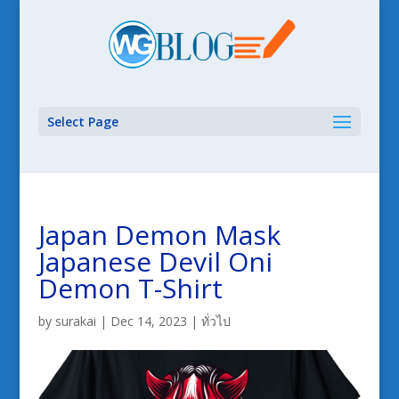
Select Page
Japan Demon Mask
Japanese Devil Oni
Demon T-Shirt
by
surakai
|
Dec 14, 2023
|
ทั่วไป