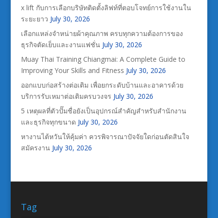
x lift กับการเลือกบริษัทติดตั้งลิฟท์ที่ตอบโจทย์การใช้งานใน
ระยะยาว
July 30, 2026
เลือกแหล่งจำหน่ายผ้าคุณภาพ ครบทุกความต้องการของ
ธุรกิจตัดเย็บและงานแฟชั่น
July 30, 2026
Muay Thai Training Chiangmai: A Complete Guide to
Improving Your Skills and Fitness
July 30, 2026
ออกแบบก่อสร้างต่อเติม เพื่อยกระดับบ้านและอาคารด้วย
บริการรับเหมาต่อเติมครบวงจร
July 30, 2026
5 เหตุผลที่ตัวปั๊มชื่อยังเป็นอุปกรณ์สำคัญสำหรับสำนักงาน
และธุรกิจทุกขนาด
July 30, 2026
หางานไต้หวันให้คุ้มค่า ควรพิจารณาปัจจัยใดก่อนตัดสินใจ
สมัครงาน
July 30, 2026
Tag