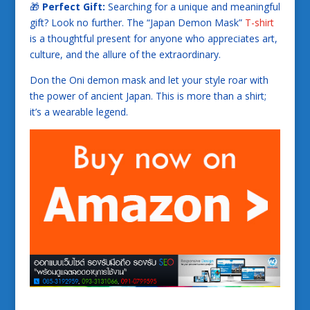
🎁
Perfect Gift:
Searching for a unique and meaningful
gift? Look no further. The “Japan Demon Mask”
T-shirt
is a thoughtful present for anyone who appreciates art,
culture, and the allure of the extraordinary.
Don the Oni demon mask and let your style roar with
the power of ancient Japan. This is more than a shirt;
it’s a wearable legend.