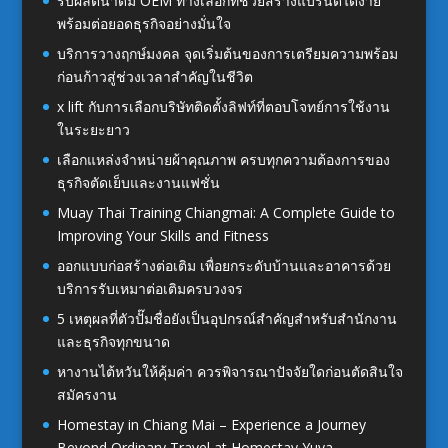
รับผลิตน้ำดื่ม OEM ทางเลือกที่ช่วยสร้างแบรนด์ได้ง่าย
พร้อมต่อยอดธุรกิจอย่างมั่นใจ
บริการวางฤกษ์มงคล จุดเริ่มต้นของการเตรียมความพร้อม
ก่อนก้าวสู่ช่วงเวลาสำคัญในชีวิต
x lift กับการเลือกบริษัทติดตั้งลิฟท์ที่ตอบโจทย์การใช้งาน
ในระยะยาว
เลือกแหล่งจำหน่ายผ้าคุณภาพ ครบทุกความต้องการของ
ธุรกิจตัดเย็บและงานแฟชั่น
Muay Thai Training Chiangmai: A Complete Guide to
Improving Your Skills and Fitness
ออกแบบก่อสร้างต่อเติม เพื่อยกระดับบ้านและอาคารด้วย
บริการรับเหมาต่อเติมครบวงจร
5 เหตุผลที่ตัวปั๊มชื่อยังเป็นอุปกรณ์สำคัญสำหรับสำนักงาน
และธุรกิจทุกขนาด
หางานไต้หวันให้คุ้มค่า ควรพิจารณาปัจจัยใดก่อนตัดสินใจ
สมัครงาน
Homestay in Chiang Mai – Experience a Journey
Beyond Ordinary Travel at Homestay Yuva