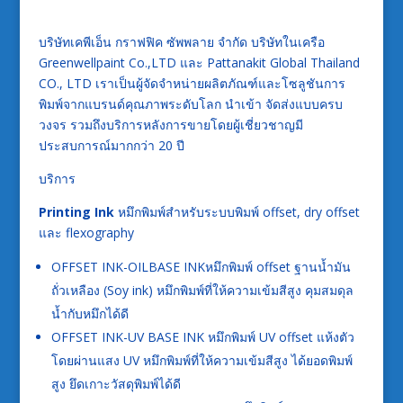
บริษัทเคพีเอ็น กราฟฟิค ซัพพลาย จำกัด บริษัทในเครือ
Greenwellpaint Co.,LTD และ Pattanakit Global Thailand
CO., LTD เราเป็นผู้จัดจำหน่ายผลิตภัณฑ์และโซลูชันการ
พิมพ์จากแบรนด์คุณภาพระดับโลก นำเข้า จัดส่งแบบครบ
วงจร รวมถึงบริการหลังการขายโดยผู้เชี่ยวชาญมี
ประสบการณ์มากกว่า 20 ปี
บริการ
Printing Ink
หมึกพิมพ์สำหรับระบบพิมพ์ offset, dry offset
และ flexography
OFFSET INK-OILBASE INK
หมึกพิมพ์ offset ฐานน้ำมัน
ถั่วเหลือง (Soy ink) หมึกพิมพ์ที่ให้ความเข้มสีสูง คุมสมดุล
น้ำกับหมึกได้ดี
OFFSET INK-UV BASE INK
หมึกพิมพ์ UV offset แห้งตัว
โดยผ่านแสง UV หมึกพิมพ์ที่ให้ความเข้มสีสูง ได้ยอดพิมพ์
สูง ยึดเกาะวัสดุพิมพ์ได้ดี