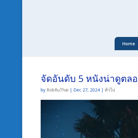
Home
จัดอันดับ 5 หนังน่าดูตล
by
RobRuThai
|
Dec 27, 2024
|
ทั่วไป