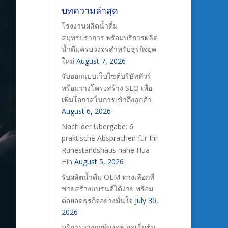
บทความล่าสุด
โรงงานผลิตน้ำดื่ม
สมุทรปราการ พร้อมบริการผลิต
น้ำดื่มครบวงจรสำหรับธุรกิจยุค
ใหม่
August 7, 2026
รับออกแบบเว็บไซต์บริษัททัวร์
พร้อมวางโครงสร้าง SEO เพื่อ
เพิ่มโอกาสในการเข้าถึงลูกค้า
August 6, 2026
Nach der Übergabe: 6
praktische Absprachen für Ihr
Ruhestandshaus nahe Hua
Hin
August 5, 2026
รับผลิตน้ำดื่ม OEM ทางเลือกที่
ช่วยสร้างแบรนด์ได้ง่าย พร้อม
ต่อยอดธุรกิจอย่างมั่นใจ
July 30,
2026
บริการวางฤกษ์มงคล จุดเริ่มต้น