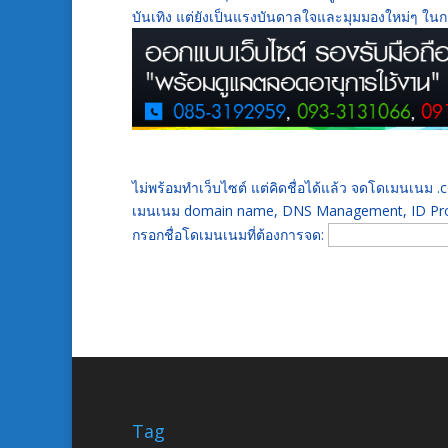
บันเทิง แต่ยังเป็นแรงบันดาลใจและมุมมองใหม่ๆ ในกา
ไม่พร้อมทำเว็บไซต์ แต่คิดชื่อได้แล้ว จดโดเมนเนม
เมนเนม domain name, DNS Management, ID Prot
กรอกชื่อโดเมนเนมที่ต้องการจด:
Tag