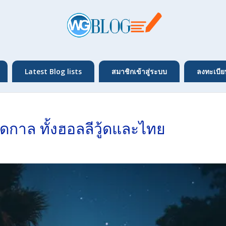
Latest Blog lists
สมาชิกเข้าสู่ระบบ
ลงทะเบีย
อดกาล ทั้งฮอลลีวู้ดและไทย