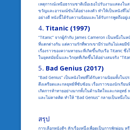
เหตุการณ์เหนือธรรมชาติเมื่อเธอไปรับงานแสดงในสถ
ขวัญและอารมณ์ขันได้อย่างลงตัว ทำให้เป็นหนังที่ไม
อย่างดี หนังนี้ได้รับความนิยมและได้รับการพูดถึงอยู่
4.
Titanic (1997)
“Titanic” จากผู้กำกับ James Cameron เป็นหนึ่งในห
ที่แตกต่างกัน แต่ความรักที่พวกเขามีร่วมกันไม่เคย
เรื่องราวของความหายนะที่เกิดขึ้นกับเรือ Titanic ซึ
ในยุคสมัยนั้นและวิกฤตที่เกิดขึ้นได้อย่างสมจริง “Titani
5.
Bad Genius (2017)
“Bad Genius” เป็นหนังไทยที่ได้รับความนิยมทั้งในป
ตึงเครียดและกลยุทธ์ที่ซับซ้อน เรื่องราวของนักเร
เกิดการท้าทายอย่างมากทั้งในด้านจิตใจและกลยุทธ์ หนัง
และไม่คาดคิด ทำให้ “Bad Genius” กลายเป็นหนึ่ง
สรุป
การเลือกหนังดีๆ สักเรื่องหนึ่งเพื่อดูเป็นการพักผ่อน หร