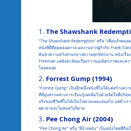
1.
The Shawshank Redempti
“The Shawshank Redemption” หรือ “เพื่อนรักตลอดกา
หนังที่ดีที่สุดตลอดกาล ผลงานจากผู้กำกับ Frank Da
ค้นหาความหวังท่ามกลางความทุกข์ทรมาน หนังเรื่อ
Freeman แต่ยังสะท้อนเรื่องราวของมิตรภาพและความห
โดยตลอด
2.
Forrest Gump (1994)
“Forrest Gump” เป็นอีกหนึ่งหนังที่ไม่ได้แค่สร้าง
ที่มีอุปสรรคทางการเรียนรู้แต่เต็มไปด้วยจิตใจที่บร
จริงของชีวิตที่ไม่ได้เป็นไปตามแผนเสมอไป แต่ถ้าเรา
พยายามจะไม่สมหวังก็ตาม
3.
Pee Chong Air (2004)
“Pee Chong Air” หรือ “ผีจ้างหนัง” เป็นหนังไทยที่