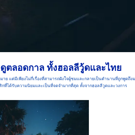
่าดูตลอดกาล ทั้งฮอลลีวู้ดและไทย
าย แต่มีเพียงไม่กี่เรื่องที่สามารถฝังใจผู้ชมและกลายเป็นตำนานที่ถูกพูดถึง
ิกที่ได้รับความนิยมและเป็นที่จดจำมากที่สุด ทั้งจากฮอลลีวูดและวงการ