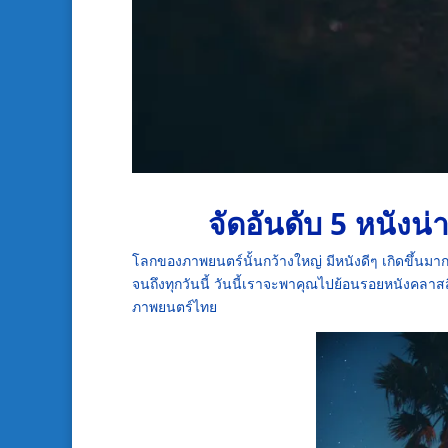
จัดอันดับ 5 หนังน
โลกของภาพยนตร์นั้นกว้างใหญ่ มีหนังดีๆ เกิดขึ้นมากม
จนถึงทุกวันนี้ วันนี้เราจะพาคุณไปย้อนรอยหนังคลาสส
ภาพยนตร์ไทย