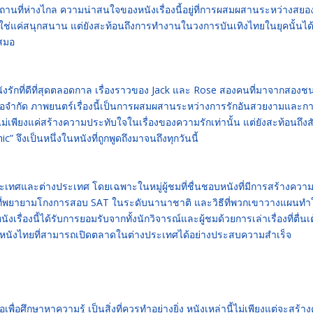
านที่ห่างไกล ความน่าสนใจของหนังเรื่องนี้อยู่ที่การผสมผสานระหว่างสยอ
่ใช่แค่สนุกสนาน แต่ยังสะท้อนถึงการทำงานในวงการบันเทิงไทยในยุคนั้นได้
เสมอ
นังรักที่ดีที่สุดตลอดกาล เรื่องราวของ Jack และ Rose สองคนที่มาจากสองชน
มีข้อจำกัด ภาพยนตร์เรื่องนี้เป็นการผสมผสานระหว่างการรักอันสวยงามและกา
่งไม่เพียงแค่สร้างความประทับใจในเรื่องของความรักเท่านั้น แต่ยังสะท้อนถึง
c” จึงเป็นหนึ่งในหนังที่ถูกพูดถึงมาจนถึงทุกวันนี้
ระเทศและต่างประเทศ โดยเฉพาะในหมู่ผู้ชมที่ชื่นชอบหนังที่มีการสร้างควา
ียนที่พยายามโกงการสอบ SAT ในระดับนานาชาติ และวิธีที่พวกเขาวางแผนทำใ
เรื่องนี้ได้รับการยอมรับจากทั้งนักวิจารณ์และผู้ชมด้วยการเล่าเรื่องที่ตื่นเ
ในหนังไทยที่สามารถเปิดตลาดในต่างประเทศได้อย่างประสบความสำเร็จ
ือเพื่อศึกษาหาความรู้ เป็นสิ่งที่ควรทำอย่างยิ่ง หนังเหล่านี้ไม่เพียงแต่จะสร้