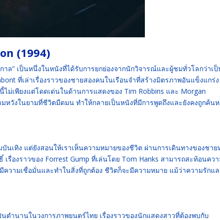
on (1994)
ล” เป็นหนึ่งในหนังที่ได้รับการยกย่องจากนักวิจารณ์และผู้ชมทั่วโลกว่าเป็
rabont ที่เล่าเรื่องราวของชายสองคนในเรือนจำที่สร้างมิตรภาพอันแข็งแกร่
งนี้ไม่เพียงแต่โดดเด่นในด้านการแสดงของ Tim Robbins และ Morgan
วังในยามที่ชีวิตมืดมน ทำให้กลายเป็นหนังที่มีการพูดถึงและยังคงถูกค้น
ความบันเทิง แต่ยังสอนให้เราเห็นความหมายของชีวิต ผ่านการเดินทางของชายห
ิสุทธิ์ เรื่องราวของ Forrest Gump ที่เล่นโดย Tom Hanks สามารถสะท้อนควา
มีความเชื่อมั่นและทำในสิ่งที่ถูกต้อง ชีวิตก็จะมีความหมาย แม้ว่าความรักแ
ถือเป็นตำนานในวงการภาพยนตร์ไทย เรื่องราวของนักแสดงสาวที่ต้องพบกับ