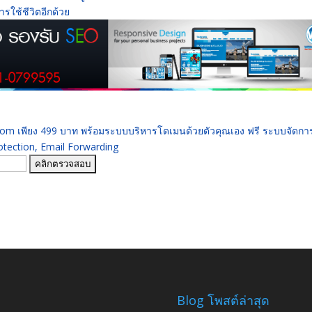
รใช้ชีวิตอีกด้วย
 .com เพียง 499 บาท พร้อมระบบบริหารโดเมนด้วยตัวคุณเอง ฟรี ระบบจัดก
ection, Email Forwarding
Blog โพสต์ล่าสุด