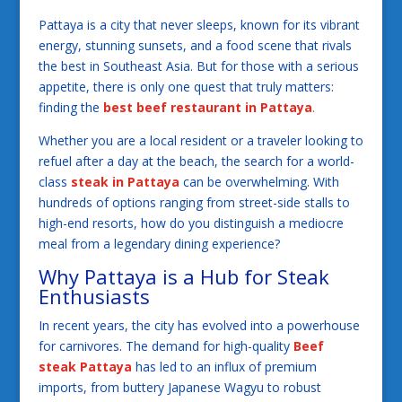
Pattaya is a city that never sleeps, known for its vibrant
energy, stunning sunsets, and a food scene that rivals
the best in Southeast Asia. But for those with a serious
appetite, there is only one quest that truly matters:
finding the
best beef restaurant in Pattaya
.
Whether you are a local resident or a traveler looking to
refuel after a day at the beach, the search for a world-
class
steak in Pattaya
can be overwhelming. With
hundreds of options ranging from street-side stalls to
high-end resorts, how do you distinguish a mediocre
meal from a legendary dining experience?
Why Pattaya is a Hub for Steak
Enthusiasts
In recent years, the city has evolved into a powerhouse
for carnivores. The demand for high-quality
Beef
steak Pattaya
has led to an influx of premium
imports, from buttery Japanese Wagyu to robust