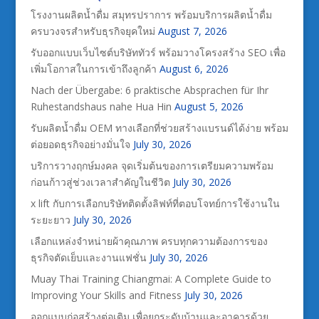
โรงงานผลิตน้ำดื่ม สมุทรปราการ พร้อมบริการผลิตน้ำดื่ม
ครบวงจรสำหรับธุรกิจยุคใหม่
August 7, 2026
รับออกแบบเว็บไซต์บริษัททัวร์ พร้อมวางโครงสร้าง SEO เพื่อ
เพิ่มโอกาสในการเข้าถึงลูกค้า
August 6, 2026
Nach der Übergabe: 6 praktische Absprachen für Ihr
Ruhestandshaus nahe Hua Hin
August 5, 2026
รับผลิตน้ำดื่ม OEM ทางเลือกที่ช่วยสร้างแบรนด์ได้ง่าย พร้อม
ต่อยอดธุรกิจอย่างมั่นใจ
July 30, 2026
บริการวางฤกษ์มงคล จุดเริ่มต้นของการเตรียมความพร้อม
ก่อนก้าวสู่ช่วงเวลาสำคัญในชีวิต
July 30, 2026
x lift กับการเลือกบริษัทติดตั้งลิฟท์ที่ตอบโจทย์การใช้งานใน
ระยะยาว
July 30, 2026
เลือกแหล่งจำหน่ายผ้าคุณภาพ ครบทุกความต้องการของ
ธุรกิจตัดเย็บและงานแฟชั่น
July 30, 2026
Muay Thai Training Chiangmai: A Complete Guide to
Improving Your Skills and Fitness
July 30, 2026
ออกแบบก่อสร้างต่อเติม เพื่อยกระดับบ้านและอาคารด้วย