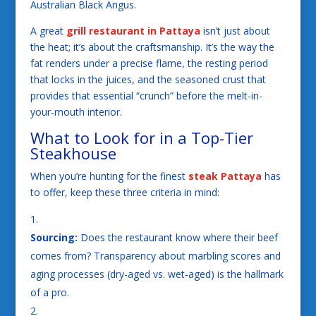
Australian Black Angus.
A great
grill restaurant in Pattaya
isn’t just about
the heat; it’s about the craftsmanship. It’s the way the
fat renders under a precise flame, the resting period
that locks in the juices, and the seasoned crust that
provides that essential “crunch” before the melt-in-
your-mouth interior.
What to Look for in a Top-Tier
Steakhouse
When you’re hunting for the finest
steak Pattaya
has
to offer, keep these three criteria in mind:
Sourcing:
Does the restaurant know where their beef
comes from? Transparency about marbling scores and
aging processes (dry-aged vs. wet-aged) is the hallmark
of a pro.