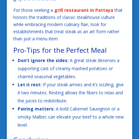
For those seeking a
grill restaurant in Pattaya
that
honors the traditions of classic steakhouse culture
while embracing modern culinary flair, look for
establishments that treat steak as an art form rather
than just a menu item.
Pro-Tips for the Perfect Meal
Don’t ignore the sides:
A great steak deserves a
supporting cast of creamy mashed potatoes or
charred seasonal vegetables.
Let it rest:
If your steak arrives and it’s sizzling, give
it two minutes. Resting allows the fibers to relax and
the juices to redistribute.
Pairing matters:
A bold Cabernet Sauvignon or a
smoky Malbec can elevate your beef to a whole new
level.