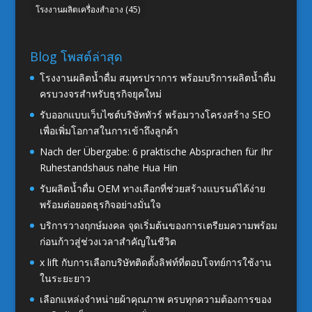
โรงงานผลิตเครื่องสำอาง
(45)
Blog โพสต์ล่าสุด
โรงงานผลิตน้ำดื่ม สมุทรปราการ พร้อมบริการผลิตน้ำดื่ม
ครบวงจรสำหรับธุรกิจยุคใหม่
รับออกแบบเว็บไซต์บริษัททัวร์ พร้อมวางโครงสร้าง SEO
เพื่อเพิ่มโอกาสในการเข้าถึงลูกค้า
Nach der Übergabe: 6 praktische Absprachen für Ihr
Ruhestandshaus nahe Hua Hin
รับผลิตน้ำดื่ม OEM ทางเลือกที่ช่วยสร้างแบรนด์ได้ง่าย
พร้อมต่อยอดธุรกิจอย่างมั่นใจ
บริการวางฤกษ์มงคล จุดเริ่มต้นของการเตรียมความพร้อม
ก่อนก้าวสู่ช่วงเวลาสำคัญในชีวิต
x lift กับการเลือกบริษัทติดตั้งลิฟท์ที่ตอบโจทย์การใช้งาน
ในระยะยาว
เลือกแหล่งจำหน่ายผ้าคุณภาพ ครบทุกความต้องการของ