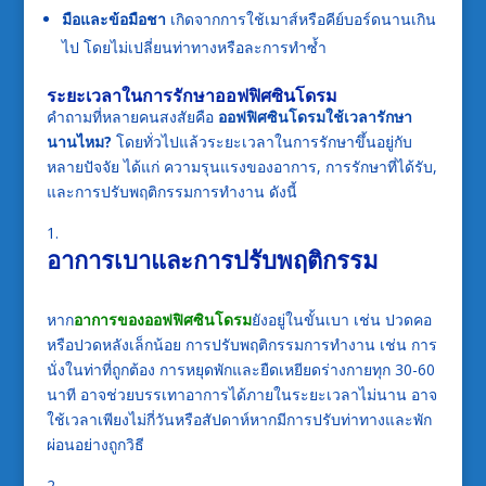
มือและข้อมือชา
เกิดจากการใช้เมาส์หรือคีย์บอร์ดนานเกิน
ไป โดยไม่เปลี่ยนท่าทางหรือละการทำซ้ำ
ระยะเวลาในการรักษาออฟฟิศซินโดรม
คำถามที่หลายคนสงสัยคือ
ออฟฟิศซินโดรมใช้เวลารักษา
นานไหม
?
โดยทั่วไปแล้วระยะเวลาในการรักษาขึ้นอยู่กับ
หลายปัจจัย ได้แก่ ความรุนแรงของอาการ, การรักษาที่ได้รับ,
และการปรับพฤติกรรมการทำงาน ดังนี้
อาการเบาและการปรับพฤติกรรม
หาก
อาการของออฟฟิศซินโดรม
ยังอยู่ในขั้นเบา เช่น ปวดคอ
หรือปวดหลังเล็กน้อย การปรับพฤติกรรมการทำงาน เช่น การ
นั่งในท่าที่ถูกต้อง การหยุดพักและยืดเหยียดร่างกายทุก 30-60
นาที อาจช่วยบรรเทาอาการได้ภายในระยะเวลาไม่นาน อาจ
ใช้เวลาเพียงไม่กี่วันหรือสัปดาห์หากมีการปรับท่าทางและพัก
ผ่อนอย่างถูกวิธี