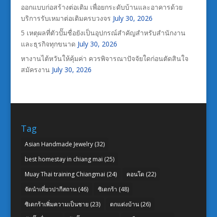
ออกแบบก่อสร้างต่อเติม เพื่อยกระดับบ้านและอาคารด้วย
บริการรับเหมาต่อเติมครบวงจร
July 30, 2026
5 เหตุผลที่ตัวปั๊มชื่อยังเป็นอุปกรณ์สำคัญสำหรับสำนักงาน
และธุรกิจทุกขนาด
July 30, 2026
หางานไต้หวันให้คุ้มค่า ควรพิจารณาปัจจัยใดก่อนตัดสินใจ
สมัครงาน
July 30, 2026
Tag
Asian Handmade Jewelry
(32)
best homestay in chiang mai
(25)
Muay Thai training Chiangmai
(24)
คอนโด
(22)
จัดนำเที่ยวปากีสถาน
(46)
ซิเดกร้า
(48)
ซิเดกร้าเพิ่มความเป็นชาย
(23)
ตกแต่งบ้าน
(26)