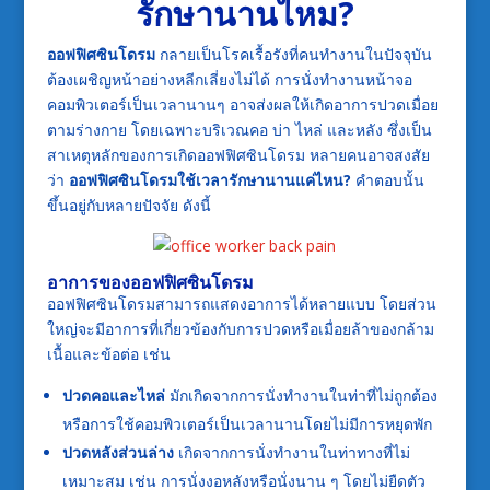
รักษานานไหม?
ออฟฟิศซินโดรม
กลายเป็นโรคเรื้อรังที่คนทำงานในปัจจุบัน
ต้องเผชิญหน้าอย่างหลีกเลี่ยงไม่ได้ การนั่งทำงานหน้าจอ
คอมพิวเตอร์เป็นเวลานานๆ อาจส่งผลให้เกิดอาการปวดเมื่อย
ตามร่างกาย โดยเฉพาะบริเวณคอ บ่า ไหล่ และหลัง ซึ่งเป็น
สาเหตุหลักของการเกิดออฟฟิศซินโดรม หลายคนอาจสงสัย
ว่า
ออฟฟิศซินโดรมใช้เวลารักษานานแค่ไหน
?
คำตอบนั้น
ขึ้นอยู่กับหลายปัจจัย ดังนี้
อาการของออฟฟิศซินโดรม
ออฟฟิศซินโดรมสามารถแสดงอาการได้หลายแบบ โดยส่วน
ใหญ่จะมีอาการที่เกี่ยวข้องกับการปวดหรือเมื่อยล้าของกล้าม
เนื้อและข้อต่อ เช่น
ปวดคอและไหล่
มักเกิดจากการนั่งทำงานในท่าที่ไม่ถูกต้อง
หรือการใช้คอมพิวเตอร์เป็นเวลานานโดยไม่มีการหยุดพัก
ปวดหลังส่วนล่าง
เกิดจากการนั่งทำงานในท่าทางที่ไม่
เหมาะสม เช่น การนั่งงอหลังหรือนั่งนาน ๆ โดยไม่ยืดตัว