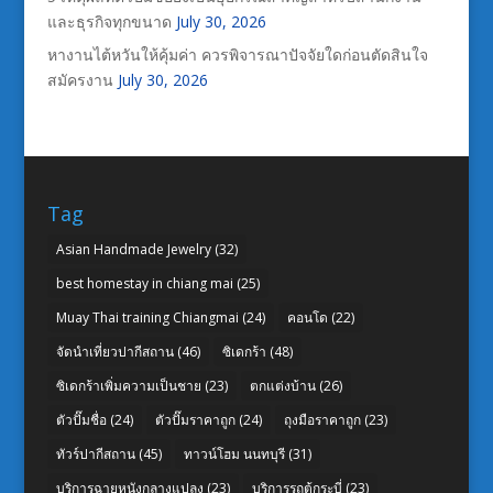
และธุรกิจทุกขนาด
July 30, 2026
หางานไต้หวันให้คุ้มค่า ควรพิจารณาปัจจัยใดก่อนตัดสินใจ
สมัครงาน
July 30, 2026
Tag
Asian Handmade Jewelry
(32)
best homestay in chiang mai
(25)
Muay Thai training Chiangmai
(24)
คอนโด
(22)
จัดนำเที่ยวปากีสถาน
(46)
ซิเดกร้า
(48)
ซิเดกร้าเพิ่มความเป็นชาย
(23)
ตกแต่งบ้าน
(26)
ตัวปั๊มชื่อ
(24)
ตัวปั๊มราคาถูก
(24)
ถุงมือราคาถูก
(23)
ทัวร์ปากีสถาน
(45)
ทาวน์โฮม นนทบุรี
(31)
บริการฉายหนังกลางแปลง
(23)
บริการรถตู้กระบี่
(23)