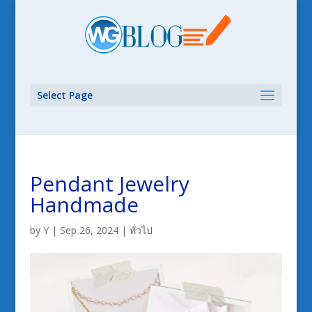
Select Page
Pendant Jewelry
Handmade
by
Y
|
Sep 26, 2024
|
ทั่วไป