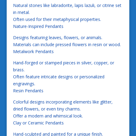
Natural stones like labradorite, lapis lazuli, or citrine set
in metal.
Often used for their metaphysical properties.
Nature-Inspired Pendants
Designs featuring leaves, flowers, or animals.
Materials can include pressed flowers in resin or wood.
Metalwork Pendants
Hand-forged or stamped pieces in silver, copper, or
brass.
Often feature intricate designs or personalized
engravings.
Resin Pendants
Colorful designs incorporating elements like glitter,
dried flowers, or even tiny charms.
Offer a modern and whimsical look.
Clay or Ceramic Pendants
Hand-sculpted and painted for a unique finish.