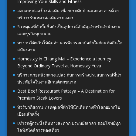
Improving Your Skills and Fitness
ออกแบบก่อสร้างต่อเติม เพื่อยกระดับบ้านและอาคารด้วย
บริการรับเหมาต่อเติมครบวงจร
5 เหตุผลที่ตัวปั๊มชื่อยังเป็นอุปกรณ์สำคัญสำหรับสำนักงาน
และธุรกิจทุกขนาด
หางานไต้หวันให้คุ้มค่า ควรพิจารณาปัจจัยใดก่อนตัดสินใจ
สมัครงาน
Homestay in Chiang Mai – Experience a Journey
Beyond Ordinary Travel at Homestay Yuva
บริการฉายหนังกลางแปลง กับการสร้างประสบการณ์ที่น่า
ประทับใจในงานอีเวนต์ทุกขนาด
Best Beef Restaurant Pattaya – A Destination for
Premium Steak Lovers
ทัวร์ปากีสถาน 7 เหตุผลที่ทำให้นักเดินทางทั่วโลกอยากไป
เยือนสักครั้ง
เช่ารถตู้กระบี่ เดินทางสะดวก ประหยัดเวลา ตอบโจทย์ทุก
ไลฟ์สไตล์การท่องเที่ยว