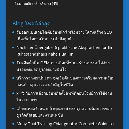
โรงงานผลิตเครื่องสำอาง
(45)
Blog โพสต์ล่าสุด
รับออกแบบเว็บไซต์บริษัททัวร์ พร้อมวางโครงสร้าง SEO
เพื่อเพิ่มโอกาสในการเข้าถึงลูกค้า
Nach der Übergabe: 6 praktische Absprachen für Ihr
Ruhestandshaus nahe Hua Hin
รับผลิตน้ำดื่ม OEM ทางเลือกที่ช่วยสร้างแบรนด์ได้ง่าย
พร้อมต่อยอดธุรกิจอย่างมั่นใจ
บริการวางฤกษ์มงคล จุดเริ่มต้นของการเตรียมความพร้อม
ก่อนก้าวสู่ช่วงเวลาสำคัญในชีวิต
x lift กับการเลือกบริษัทติดตั้งลิฟท์ที่ตอบโจทย์การใช้งาน
ในระยะยาว
เลือกแหล่งจำหน่ายผ้าคุณภาพ ครบทุกความต้องการของ
ธุรกิจตัดเย็บและงานแฟชั่น
Muay Thai Training Chiangmai: A Complete Guide to