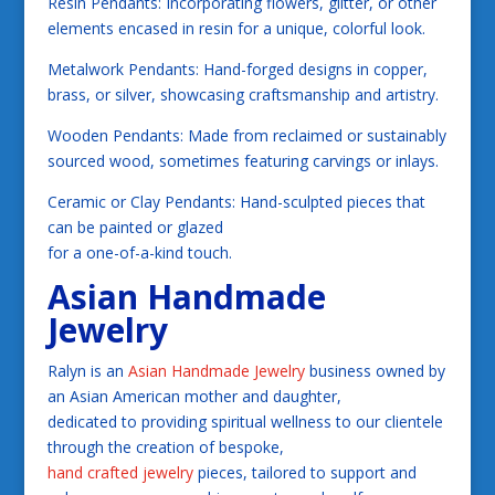
Resin Pendants: Incorporating flowers, glitter, or other
elements encased in resin for a unique, colorful look.
Metalwork Pendants: Hand-forged designs in copper,
brass, or silver, showcasing craftsmanship and artistry.
Wooden Pendants: Made from reclaimed or sustainably
sourced wood, sometimes featuring carvings or inlays.
Ceramic or Clay Pendants: Hand-sculpted pieces that
can be painted or glazed
for a one-of-a-kind touch.
Asian Handmade
Jewelry
Ralyn is an
Asian Handmade Jewelry
business owned by
an Asian American mother and daughter,
dedicated to providing spiritual wellness to our clientele
through the creation of bespoke,
hand crafted jewelry
pieces, tailored to support and