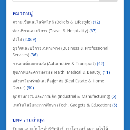
หมวดหมู่
ความเชื่อและไลฟ์สไตล์ (Beliefs & Lifestyle)
(12)
ท่องเที่ยวและบริการ (Travel & Hospitality)
(67)
ทั่วไป
(2,069)
ธุรกิจและบริการเฉพาะทาง (Business & Professional
Services)
(36)
ยานยนต์และขนส่ง (Automotive & Transport)
(42)
สุขภาพและความงาม (Health, Medical & Beauty)
(11)
อสังหาริมทรัพย์และที่อยู่อาศัย (Real Estate & Home
Decor)
(30)
อุตสาหกรรมและการผลิต (Industrial & Manufacturing)
(5)
เทคโนโลยีและการศึกษา (Tech, Gadgets & Education)
(5)
บทความล่าสุด
รับออกแบบเว็บไซต์บริษัททัวร์ วางโครงสร้างอย่างไรให้