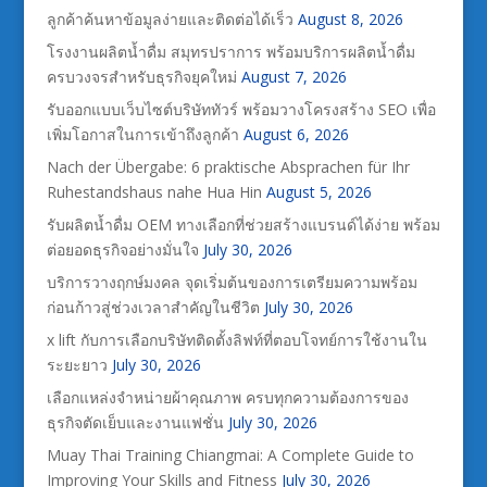
ลูกค้าค้นหาข้อมูลง่ายและติดต่อได้เร็ว
August 8, 2026
โรงงานผลิตน้ำดื่ม สมุทรปราการ พร้อมบริการผลิตน้ำดื่ม
ครบวงจรสำหรับธุรกิจยุคใหม่
August 7, 2026
รับออกแบบเว็บไซต์บริษัททัวร์ พร้อมวางโครงสร้าง SEO เพื่อ
เพิ่มโอกาสในการเข้าถึงลูกค้า
August 6, 2026
Nach der Übergabe: 6 praktische Absprachen für Ihr
Ruhestandshaus nahe Hua Hin
August 5, 2026
รับผลิตน้ำดื่ม OEM ทางเลือกที่ช่วยสร้างแบรนด์ได้ง่าย พร้อม
ต่อยอดธุรกิจอย่างมั่นใจ
July 30, 2026
บริการวางฤกษ์มงคล จุดเริ่มต้นของการเตรียมความพร้อม
ก่อนก้าวสู่ช่วงเวลาสำคัญในชีวิต
July 30, 2026
x lift กับการเลือกบริษัทติดตั้งลิฟท์ที่ตอบโจทย์การใช้งานใน
ระยะยาว
July 30, 2026
เลือกแหล่งจำหน่ายผ้าคุณภาพ ครบทุกความต้องการของ
ธุรกิจตัดเย็บและงานแฟชั่น
July 30, 2026
Muay Thai Training Chiangmai: A Complete Guide to
Improving Your Skills and Fitness
July 30, 2026