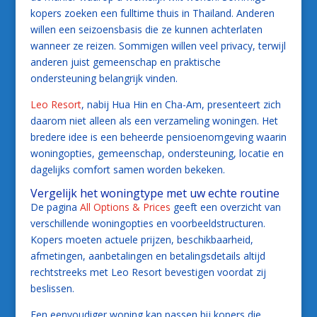
kopers zoeken een fulltime thuis in Thailand. Anderen
willen een seizoensbasis die ze kunnen achterlaten
wanneer ze reizen. Sommigen willen veel privacy, terwijl
anderen juist gemeenschap en praktische
ondersteuning belangrijk vinden.
Leo Resort
, nabij Hua Hin en Cha-Am, presenteert zich
daarom niet alleen als een verzameling woningen. Het
bredere idee is een beheerde pensioenomgeving waarin
woningopties, gemeenschap, ondersteuning, locatie en
dagelijks comfort samen worden bekeken.
Vergelijk het woningtype met uw echte routine
De pagina
All Options & Prices
geeft een overzicht van
verschillende woningopties en voorbeeldstructuren.
Kopers moeten actuele prijzen, beschikbaarheid,
afmetingen, aanbetalingen en betalingsdetails altijd
rechtstreeks met Leo Resort bevestigen voordat zij
beslissen.
Een eenvoudiger woning kan passen bij kopers die