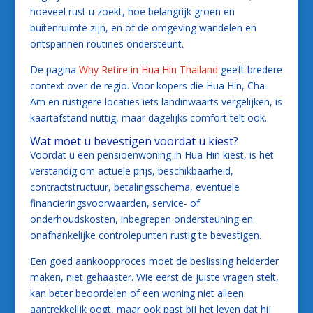
hoeveel rust u zoekt, hoe belangrijk groen en
buitenruimte zijn, en of de omgeving wandelen en
ontspannen routines ondersteunt.
De pagina
Why Retire in Hua Hin Thailand
geeft bredere
context over de regio. Voor kopers die Hua Hin, Cha-
Am en rustigere locaties iets landinwaarts vergelijken, is
kaartafstand nuttig, maar dagelijks comfort telt ook.
Wat moet u bevestigen voordat u kiest?
Voordat u een pensioenwoning in Hua Hin kiest, is het
verstandig om actuele prijs, beschikbaarheid,
contractstructuur, betalingsschema, eventuele
financieringsvoorwaarden, service- of
onderhoudskosten, inbegrepen ondersteuning en
onafhankelijke controlepunten rustig te bevestigen.
Een goed aankoopproces moet de beslissing helderder
maken, niet gehaaster. Wie eerst de juiste vragen stelt,
kan beter beoordelen of een woning niet alleen
aantrekkelijk oogt, maar ook past bij het leven dat hij