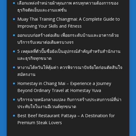
เลือกแหล่งจำหน่ายผ้าคุณภาพ ครบทุกความต้องการของ
ธุรกิจตัดเย็บและงานแฟชั่น
Muay Thai Training Chiangmai: A Complete Guide to
Improving Your Skills and Fitness
ออกแบบก่อสร้างต่อเติม เพื่อยกระดับบ้านและอาคารด้วย
บริการรับเหมาต่อเติมครบวงจร
5 เหตุผลที่ตัวปั๊มชื่อยังเป็นอุปกรณ์สำคัญสำหรับสำนักงาน
และธุรกิจทุกขนาด
หางานไต้หวันให้คุ้มค่า ควรพิจารณาปัจจัยใดก่อนตัดสินใจ
สมัครงาน
Homestay in Chiang Mai – Experience a Journey
Beyond Ordinary Travel at Homestay Yuva
บริการฉายหนังกลางแปลง กับการสร้างประสบการณ์ที่น่า
ประทับใจในงานอีเวนต์ทุกขนาด
Best Beef Restaurant Pattaya – A Destination for
Premium Steak Lovers