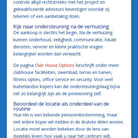
controle altijd rechtstreeks met het project en
gekwalificeerde adviseurs bevestigen voordat zij
tekenen of een aanbetaling doen.
Kijk naar ondersteuning na de verhuizing
De aankoop is slechts het begin. Na de verhuizing
kunnen onderhoud, veiligheid, communicatie, lokale
diensten, vervoer en kleine praktische vragen
belangrijker worden dan verwacht.
De pagina
Club House Options
beschrijft onder meer
clubhouse faciliteiten, zwembad, terras en tuinen,
fitness opties, office service en security. Voor veel
buitenlandse kopers kan die ondersteuningslaag bijna
net zo belangrijk zijn als de privewoning zelf.
Beoordeel de locatie als onderdeel van de
routine
Hua Hin is een bekende pensioenbestemming, maar
niet iedere koper wil midden in de drukste delen wonen.
Locatie moet worden bekeken door de lens van
dagelijks leven: hoe vaak u naar het centrum wilt,