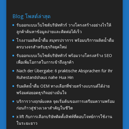
Blog โพสต์ล่าสุด
รับออกแบบเว็บไซต์บริษัททัวร์ วางโครงสร้างอย่างไรให้
ลูกค้าค้นหาข้อมูลง่ายและติดต่อได้เร็ว
โรงงานผลิตน้ำดื่ม สมุทรปราการ พร้อมบริการผลิตน้ำดื่ม
ครบวงจรสำหรับธุรกิจยุคใหม่
รับออกแบบเว็บไซต์บริษัททัวร์ พร้อมวางโครงสร้าง SEO
เพื่อเพิ่มโอกาสในการเข้าถึงลูกค้า
Nach der Übergabe: 6 praktische Absprachen für Ihr
Ruhestandshaus nahe Hua Hin
รับผลิตน้ำดื่ม OEM ทางเลือกที่ช่วยสร้างแบรนด์ได้ง่าย
พร้อมต่อยอดธุรกิจอย่างมั่นใจ
บริการวางฤกษ์มงคล จุดเริ่มต้นของการเตรียมความพร้อม
ก่อนก้าวสู่ช่วงเวลาสำคัญในชีวิต
x lift กับการเลือกบริษัทติดตั้งลิฟท์ที่ตอบโจทย์การใช้งาน
ในระยะยาว