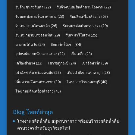
รับจ้างขนส่งสินค้า
(22)
รับจ้างขนส่งสินค้าตามโรงงาน
(22)
รับตกแต่งภายในภาคกลาง
(23)
รับผลิตเครื่องสำอาง
(67)
รับเหมางานโครงเหล็ก
(26)
รับเหมาต่อเติมครบวงจร
(29)
รับเหมาปรับปรุงออฟฟิศ
(29)
รับเหมารีโนเวท
(25)
หางานไต้หวัน
(24)
อัลพาร์ดให้เช่า
(34)
อุปกรณ์ฉายหนังกลางแปลง
(22)
เข็มเหล็ก
(23)
เครื่องสำอาง
(23)
เช่ารถตู้กระบี่
(24)
เช่าอัลพาร์ด
(39)
เช่าอัลพาร์ด พร้อมคนขับ
(27)
เที่ยวปากีสถานราคาถูก
(23)
เพิ่มความอึดทนท่านชาย
(30)
โครงการบ้าน นนทบุรี
(40)
โรงงานผลิตเครื่องสำอาง
(45)
Blog โพสต์ล่าสุด
โรงงานผลิตน้ำดื่ม สมุทรปราการ พร้อมบริการผลิตน้ำดื่ม
ครบวงจรสำหรับธุรกิจยุคใหม่