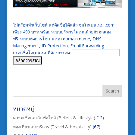
ไม่พร้อมทำเว็บไซต์ แต่คิดชื่อได้แล้ว จดโดเมนเนม .com
เพียง 499 บาท พร้อมระบบบริหารโดเมนด้วยตัวคุณเอง
ฟรี ระบบจัดการโดเมนเนม domain name, DNS
Management, ID Protection, Email Forwarding
กรอกชื่อโดเมนเนมที่ต้องการจด:
หมวดหมู่
ความเชื่อและไลฟ์สไตล์ (Beliefs & Lifestyle)
(12)
ท่องเที่ยวและบริการ (Travel & Hospitality)
(67)