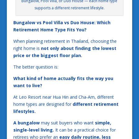
Bungalow, Pool Villa, or Duo House — each home type
supports a different retirement lifestyle.
Bungalow vs Pool Villa vs Duo House: Which
Retirement Home Type Fits You?
When planning retirement in Thailand, choosing the
right home is
not only about finding the lowest
price or the biggest floor plan.
The better question is:
What kind of home actually fits the way you
want to live?
At Leo Resort near Hua Hin and Cha-Am, different
home types are designed for
different retirement
lifestyles.
A bungalow
may suit buyers who want
simple,
single-level living.
It can be a practical choice for
retirees who prefer an
easy daily routine, less