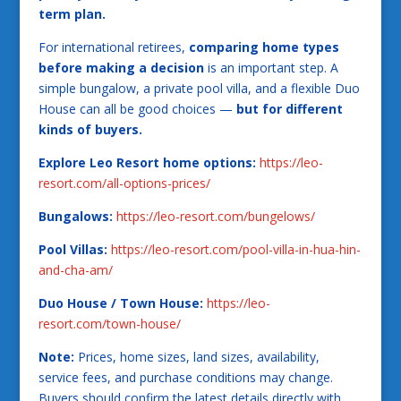
term plan.
For international retirees,
comparing home types
before making a decision
is an important step. A
simple bungalow, a private pool villa, and a flexible Duo
House can all be good choices —
but for different
kinds of buyers.
Explore Leo Resort home options:
https://leo-
resort.com/all-options-prices/
Bungalows:
https://leo-resort.com/bungelows/
Pool Villas:
https://leo-resort.com/pool-villa-in-hua-hin-
and-cha-am/
Duo House / Town House:
https://leo-
resort.com/town-house/
Note:
Prices, home sizes, land sizes, availability,
service fees, and purchase conditions may change.
Buyers should confirm the latest details directly with