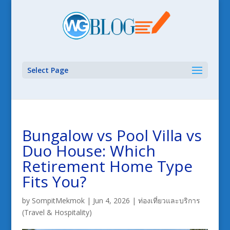
Select Page
Bungalow vs Pool Villa vs
Duo House: Which
Retirement Home Type
Fits You?
by
SompitMekmok
|
Jun 4, 2026
|
ท่องเที่ยวและบริการ
(Travel & Hospitality)