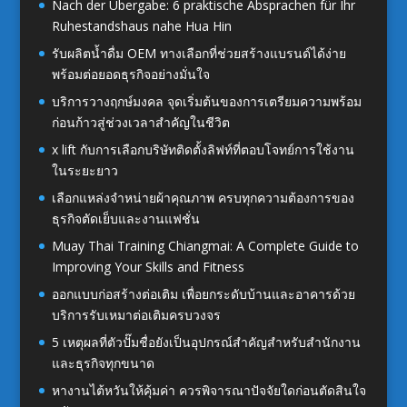
Nach der Übergabe: 6 praktische Absprachen für Ihr
Ruhestandshaus nahe Hua Hin
รับผลิตน้ำดื่ม OEM ทางเลือกที่ช่วยสร้างแบรนด์ได้ง่าย
พร้อมต่อยอดธุรกิจอย่างมั่นใจ
บริการวางฤกษ์มงคล จุดเริ่มต้นของการเตรียมความพร้อม
ก่อนก้าวสู่ช่วงเวลาสำคัญในชีวิต
x lift กับการเลือกบริษัทติดตั้งลิฟท์ที่ตอบโจทย์การใช้งาน
ในระยะยาว
เลือกแหล่งจำหน่ายผ้าคุณภาพ ครบทุกความต้องการของ
ธุรกิจตัดเย็บและงานแฟชั่น
Muay Thai Training Chiangmai: A Complete Guide to
Improving Your Skills and Fitness
ออกแบบก่อสร้างต่อเติม เพื่อยกระดับบ้านและอาคารด้วย
บริการรับเหมาต่อเติมครบวงจร
5 เหตุผลที่ตัวปั๊มชื่อยังเป็นอุปกรณ์สำคัญสำหรับสำนักงาน
และธุรกิจทุกขนาด
หางานไต้หวันให้คุ้มค่า ควรพิจารณาปัจจัยใดก่อนตัดสินใจ