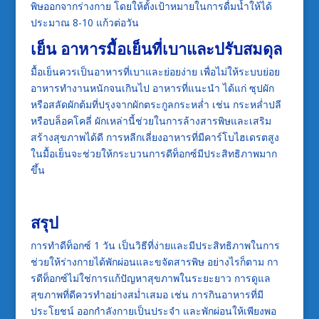
พิษออกจากร่างกาย โดยให้ตั้งเป้าหมายในการดื่มน้ำให้ได้
ประมาณ 8-10 แก้วต่อวัน
เย็น อาหารมื้อเย็นที่เบาและปรับสมดุล
มื้อเย็นควรเป็นอาหารที่เบาและย่อยง่าย เพื่อไม่ให้ระบบย่อย
อาหารทำงานหนักจนเกินไป อาหารที่แนะนำ ได้แก่ ซุปผัก
หรือสลัดผักต้มที่ปรุงจากผักตระกูลกระหล่ำ เช่น กระหล่ำปลี
หรือบล็อคโคลี่ ผักเหล่านี้ช่วยในการล้างสารพิษและเสริม
สร้างสุขภาพได้ดี การหลีกเลี่ยงอาหารที่มีคาร์โบไฮเดรตสูง
ในมื้อเย็นจะช่วยให้กระบวนการดีท็อกซ์มีประสิทธิภาพมาก
ขึ้น
สรุป
การทำดีท็อกซ์ 1 วัน เป็นวิธีที่ง่ายและมีประสิทธิภาพในการ
ช่วยให้ร่างกายได้พักผ่อนและขจัดสารพิษ อย่างไรก็ตาม กา
รดีท็อกซ์ไม่ใช่การแก้ปัญหาสุขภาพในระยะยาว การดูแล
สุขภาพที่ดีควรทำอย่างสม่ำเสมอ เช่น การกินอาหารที่มี
ประโยชน์ ออกกำลังกายเป็นประจำ และพักผ่อนให้เพียงพอ