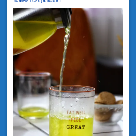
หมองคล้ำ และรู้สึกอ่อนล้า