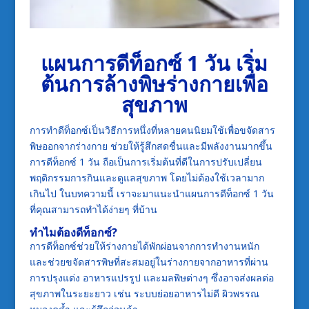
แผนการดีท็อกซ์ 1 วัน เริ่ม
ต้นการล้างพิษร่างกายเพื่อ
สุขภาพ
การทำดีท็อกซ์เป็นวิธีการหนึ่งที่หลายคนนิยมใช้เพื่อขจัดสาร
พิษออกจากร่างกาย ช่วยให้รู้สึกสดชื่นและมีพลังงานมากขึ้น
การดีท็อกซ์ 1 วัน ถือเป็นการเริ่มต้นที่ดีในการปรับเปลี่ยน
พฤติกรรมการกินและดูแลสุขภาพ โดยไม่ต้องใช้เวลามาก
เกินไป ในบทความนี้ เราจะมาแนะนำแผนการดีท็อกซ์ 1 วัน
ที่คุณสามารถทำได้ง่ายๆ ที่บ้าน
ทำไมต้องดีท็อกซ์?
การดีท็อกซ์ช่วยให้ร่างกายได้พักผ่อนจากการทำงานหนัก
และช่วยขจัดสารพิษที่สะสมอยู่ในร่างกายจากอาหารที่ผ่าน
การปรุงแต่ง อาหารแปรรูป และมลพิษต่างๆ ซึ่งอาจส่งผลต่อ
สุขภาพในระยะยาว เช่น ระบบย่อยอาหารไม่ดี ผิวพรรณ