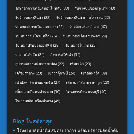
รักษาอาการเครียดนอนไม่หลับ
(33)
รับจ้างขนของกรุงเทพ
(43)
รับจ้างขนส่งสินค้า
(22)
รับจ้างขนส่งสินค้าตามโรงงาน
(22)
รับตกแต่งภายในภาคกลาง
(23)
รับผลิตเครื่องสำอาง
(67)
รับเหมางานโครงเหล็ก
(26)
รับเหมาต่อเติมครบวงจร
(29)
รับเหมาปรับปรุงออฟฟิศ
(29)
รับเหมารีโนเวท
(25)
หางานไต้หวัน
(24)
อัลพาร์ดให้เช่า
(34)
อุปกรณ์ฉายหนังกลางแปลง
(22)
เข็มเหล็ก
(23)
เครื่องสำอาง
(23)
เช่ารถตู้กระบี่
(24)
เช่าอัลพาร์ด
(39)
เช่าอัลพาร์ด พร้อมคนขับ
(27)
เที่ยวปากีสถานราคาถูก
(23)
เพิ่มความอึดทนท่านชาย
(30)
โครงการบ้าน นนทบุรี
(40)
โรงงานผลิตเครื่องสำอาง
(45)
Blog โพสต์ล่าสุด
โรงงานผลิตน้ำดื่ม สมุทรปราการ พร้อมบริการผลิตน้ำดื่ม