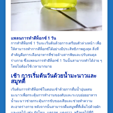
แพลนการทำดีท็อกซ์ 1 วัน
การทำดีท็อกซ์ 1 วันจะเริ่มต้นด้วยการเตรียมตัวล่วงหน้า เพื่อ
ให้สามารถทำการดีท็อกซ์ได้อย่างมีประสิทธิภาพสูงสุด สิ่งที่
สำคัญคือการเลือกอาหารที่ช่วยล้างสารพิษและปรับสมดุล
ร่างกาย ซึ่งแพลนการทำดีท็อกซ์ 1 วันนั้นสามารถทำได้ง่าย ๆ
โดยไม่ต้องใช้เวลามากมาย
เช้า การเริ่มต้นวันด้วยน้ำมะนาวและ
สมูทตี้
เริ่มต้นการทำดีท็อกซ์ในตอนเช้าด้วยการดื่มน้ำอุ่นผสม
มะนาวเพื่อกระตุ้นการทำงานของตับและระบบย่อยอาหาร
น้ำมะนาวช่วยกระตุ้นการขับของเสียและช่วยทำความ
สะอาดร่างกาย หลังจากนั้นสามารถดื่มสมูทตี้ที่เต็มไปด้วยผัก
และผลไม้ เช่น ผักโขม, แครอท, แตงกวา, หรือผลไม้ที่มี