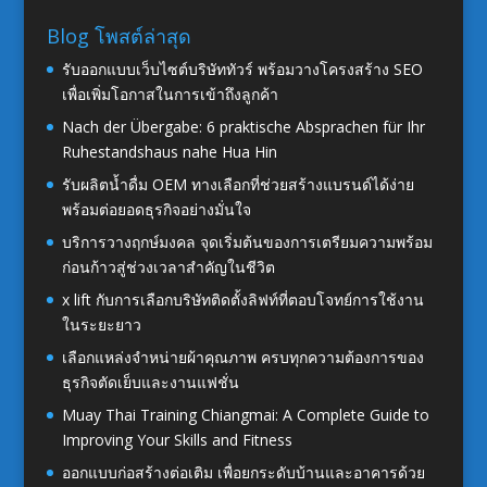
Blog โพสต์ล่าสุด
รับออกแบบเว็บไซต์บริษัททัวร์ พร้อมวางโครงสร้าง SEO
เพื่อเพิ่มโอกาสในการเข้าถึงลูกค้า
Nach der Übergabe: 6 praktische Absprachen für Ihr
Ruhestandshaus nahe Hua Hin
รับผลิตน้ำดื่ม OEM ทางเลือกที่ช่วยสร้างแบรนด์ได้ง่าย
พร้อมต่อยอดธุรกิจอย่างมั่นใจ
บริการวางฤกษ์มงคล จุดเริ่มต้นของการเตรียมความพร้อม
ก่อนก้าวสู่ช่วงเวลาสำคัญในชีวิต
x lift กับการเลือกบริษัทติดตั้งลิฟท์ที่ตอบโจทย์การใช้งาน
ในระยะยาว
เลือกแหล่งจำหน่ายผ้าคุณภาพ ครบทุกความต้องการของ
ธุรกิจตัดเย็บและงานแฟชั่น
Muay Thai Training Chiangmai: A Complete Guide to
Improving Your Skills and Fitness
ออกแบบก่อสร้างต่อเติม เพื่อยกระดับบ้านและอาคารด้วย