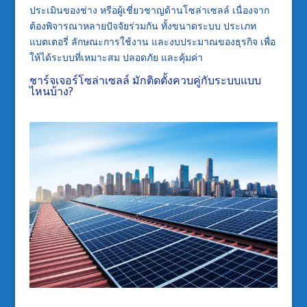
ประเมินของช่าง หรือผู้เชี่ยวชาญด้านโซล่าเซลล์ เนื่องจาก
ต้องพิจารณาหลายปัจจัยร่วมกัน ทั้งขนาดระบบ ประเภท
แบตเตอรี่ ลักษณะการใช้งาน และงบประมาณของธุรกิจ เพื่อ
ให้ได้ระบบที่เหมาะสม ปลอดภัย และคุ้มค่า
ชาร์จเจอร์โซล่าเซลล์ มักติดตั้งควบคู่กับระบบแบบ
ไหนบ้าง?