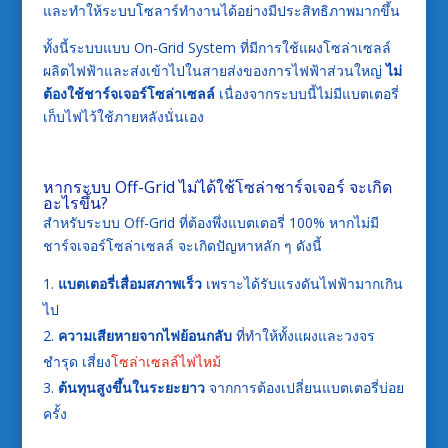
และทำให้ระบบโซลาร์ทำงานได้อย่างมีประสิทธิภาพมากขึ้น
ทั้งนี้ระบบแบบ On-Grid System ที่มีการใช้แผงโซล่าเซลล์
ผลิตไฟฟ้าและส่งเข้าไปในสายส่งของการไฟฟ้าส่วนใหญ่
ไม่
ต้องใช้ชาร์จเจอร์โซล่าเซลล์
เนื่องจากระบบนี้ไม่มีแบตเตอรี่
เก็บไฟไว้ใช้ภายหลังนั่นเอง
หากระบบ Off-Grid ไม่ได้ใช้โซล่าชาร์จเจอร์ จะเกิด
อะไรขึ้น?
สำหรับระบบ Off-Grid ที่ต้องพึ่งแบตเตอรี่ 100% หากไม่มี
ชาร์จเจอร์โซล่าเซลล์ จะเกิดปัญหาหลัก ๆ ดังนี้
แบตเตอรี่เสื่อมสภาพเร็ว
เพราะได้รับแรงดันไฟฟ้ามากเกิน
ไป
ความเสียหายจากไฟย้อนกลับ
ที่ทำให้ทั้งแผงและวงจร
ชำรุด เสี่ยง
โซล่าเซลล์ไฟไหม้
ต้นทุนสูงขึ้นในระยะยาว
จากการต้องเปลี่ยนแบตเตอรี่บ่อย
ครั้ง