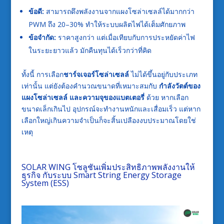
ข้อดี:
สามารถดึงพลังงานจากแผงโซล่าเซลล์ได้มากกว่า
PWM ถึง 20–30% ทำให้ระบบผลิตไฟได้เต็มศักยภาพ
ข้อจำกัด:
ราคาสูงกว่า แต่เมื่อเทียบกับการประหยัดค่าไฟ
ในระยะยาวแล้ว มักคืนทุนได้เร็วกว่าที่คิด
ทั้งนี้ การเลือก
ชาร์จเจอร์โซล่าเซลล์
ไม่ได้ขึ้นอยู่กับประเภท
เท่านั้น แต่ยังต้องคำนวณขนาดที่เหมาะสมกับ
กำลังวัตต์ของ
แผงโซล่าเซลล์ และความจุของแบตเตอรี่
ด้วย หากเลือก
ขนาดเล็กเกินไป อุปกรณ์จะทำงานหนักและเสื่อมเร็ว แต่หาก
เลือกใหญ่เกินความจำเป็นก็จะสิ้นเปลืองงบประมาณโดยใช่
เหตุ
SOLAR WING โซลูชันเพิ่มประสิทธิภาพพลังงานให้
ธุรกิจ กับระบบ Smart String Energy Storage
System (ESS)