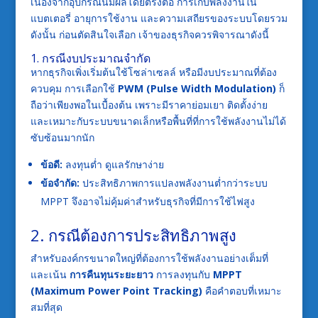
เนื่องจากอุปกรณ์นี้มีผลโดยตรงต่อ การเก็บพลังงานใน
แบตเตอรี่ อายุการใช้งาน และความเสถียรของระบบโดยรวม
ดังนั้น ก่อนตัดสินใจเลือก เจ้าของธุรกิจควรพิจารณาดังนี้
1. กรณีงบประมาณจำกัด
หากธุรกิจเพิ่งเริ่มต้นใช้โซล่าเซลล์ หรือมีงบประมาณที่ต้อง
ควบคุม การเลือกใช้
PWM (Pulse Width Modulation)
ก็
ถือว่าเพียงพอในเบื้องต้น เพราะมีราคาย่อมเยา ติดตั้งง่าย
และเหมาะกับระบบขนาดเล็กหรือพื้นที่ที่การใช้พลังงานไม่ได้
ซับซ้อนมากนัก
ข้อดี:
ลงทุนต่ำ ดูแลรักษาง่าย
ข้อจำกัด:
ประสิทธิภาพการแปลงพลังงานต่ำกว่าระบบ
MPPT จึงอาจไม่คุ้มค่าสำหรับธุรกิจที่มีการใช้ไฟสูง
2. กรณีต้องการประสิทธิภาพสูง
สำหรับองค์กรขนาดใหญ่ที่ต้องการใช้พลังงานอย่างเต็มที่
และเน้น
การคืนทุนระยะยาว
การลงทุนกับ
MPPT
(Maximum Power Point Tracking)
คือคำตอบที่เหมาะ
สมที่สุด