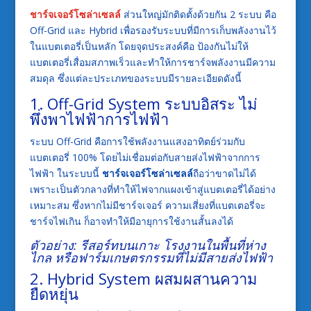
ชาร์จเจอร์โซล่าเซลล์
ส่วนใหญ่มักติดตั้งด้วยกัน 2 ระบบ คือ
Off-Grid และ Hybrid เพื่อรองรับระบบที่มีการเก็บพลังงานไว้
ในแบตเตอรี่เป็นหลัก โดยจุดประสงค์คือ ป้องกันไม่ให้
แบตเตอรี่เสื่อมสภาพเร็วและทำให้การชาร์จพลังงานมีความ
สมดุล ซึ่งแต่ละประเภทของระบบมีรายละเอียดดังนี้
1. Off-Grid System ระบบอิสระ ไม่
พึ่งพาไฟฟ้าการไฟฟ้า
ระบบ Off-Grid คือการใช้พลังงานแสงอาทิตย์ร่วมกับ
แบตเตอรี่ 100% โดยไม่เชื่อมต่อกับสายส่งไฟฟ้าจากการ
ไฟฟ้า ในระบบนี้
ชาร์จเจอร์โซล่าเซลล์
ถือว่าขาดไม่ได้
เพราะเป็นตัวกลางที่ทำให้ไฟจากแผงเข้าสู่แบตเตอรี่ได้อย่าง
เหมาะสม ซึ่งหากไม่มีชาร์จเจอร์ ความเสี่ยงที่แบตเตอรี่จะ
ชาร์จไฟเกิน ก็อาจทำให้มีอายุการใช้งานสั้นลงได้
ตัวอย่าง: รีสอร์ทบนเกาะ โรงงานในพื้นที่ห่าง
ไกล หรือฟาร์มเกษตรกรรมที่ไม่มีสายส่งไฟฟ้า
2. Hybrid System ผสมผสานความ
ยืดหยุ่น