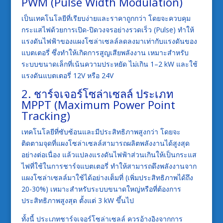
PWM (Pulse Width Modulation)
เป็นเทคโนโลยีที่เรียบง่ายและราคาถูกกว่า โดยจะควบคุม
กระแสไฟด้วยการเปิด-ปิดวงจรอย่างรวดเร็ว (Pulse) ทำให้
แรงดันไฟฟ้าของแผงโซล่าเซลล์ลดลงมาเท่ากับแรงดันของ
แบตเตอรี่ ซึ่งทำให้เกิดการสูญเสียพลังงาน เหมาะสำหรับ
ระบบขนาดเล็กที่เน้นความประหยัด ไม่เกิน 1–2 kW และใช้
แรงดันแบตเตอรี่ 12V หรือ 24V
2. ชาร์จเจอร์โซล่าเซลล์ ประเภท
MPPT (Maximum Power Point
Tracking)
เทคโนโลยีที่ซับซ้อนและมีประสิทธิภาพสูงกว่า โดยจะ
ติดตามจุดที่แผงโซล่าเซลล์สามารถผลิตพลังงานได้สูงสุด
อย่างต่อเนื่อง แล้วแปลงแรงดันไฟฟ้าส่วนเกินให้เป็นกระแส
ไฟที่ใช้ในการชาร์จแบตเตอรี่ ทำให้สามารถดึงพลังงานจาก
แผงโซล่าเซลล์มาใช้ได้อย่างเต็มที่ (เพิ่มประสิทธิภาพได้ถึง
20-30%) เหมาะสำหรับระบบขนาดใหญ่หรือที่ต้องการ
ประสิทธิภาพสูงสุด ตั้งแต่ 3 kW ขึ้นไป
ทั้งนี้ ประเภทชาร์จเจอร์โซล่าเซลล์ ควรอ้างอิงจากการ