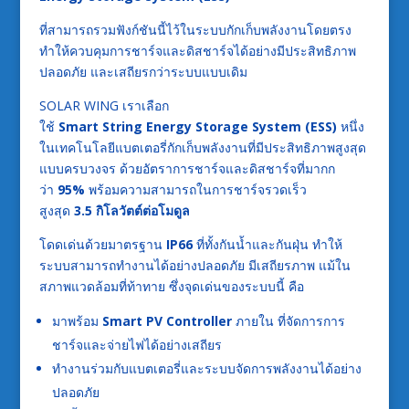
ที่สามารถรวมฟังก์ชันนี้ไว้ในระบบกักเก็บพลังงานโดยตรง
ทำให้ควบคุมการชาร์จและดิสชาร์จได้อย่างมีประสิทธิภาพ
ปลอดภัย และเสถียรกว่าระบบแบบเดิม
SOLAR WING เราเลือก
ใช้
Smart
String
Energy
Storage
System (ESS)
หนึ่ง
ในเทคโนโลยีแบตเตอรี่กักเก็บพลังงานที่มีประสิทธิภาพสูงสุด
แบบครบวงจร ด้วยอัตราการชาร์จและดิสชาร์จที่มากก
ว่า
95%
พร้อมความสามารถในการชาร์จรวดเร็ว
สูงสุด
3.5
กิโลวัตต์ต่อโมดูล
โดดเด่นด้วยมาตรฐาน
IP66
ที่ทั้งกันน้ำและกันฝุ่น ทำให้
ระบบสามารถทำงานได้อย่างปลอดภัย มีเสถียรภาพ แม้ใน
สภาพแวดล้อมที่ท้าทาย ซึ่งจุดเด่นของระบบนี้ คือ
มาพร้อม
Smart PV Controller
ภายใน ที่จัดการการ
ชาร์จและจ่ายไฟได้อย่างเสถียร
ทำงานร่วมกับแบตเตอรี่และระบบจัดการพลังงานได้อย่าง
ปลอดภัย