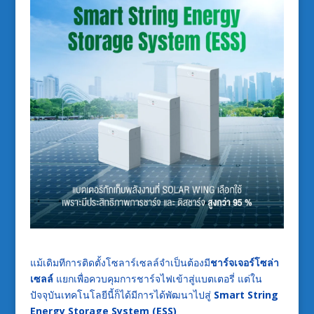
แม้เดิมทีการติดตั้งโซลาร์เซลล์จำเป็นต้องมี
ชาร์จเจอร์โซล่า
เซลล์
แยกเพื่อควบคุมการชาร์จไฟเข้าสู่แบตเตอรี่ แต่ใน
ปัจจุบันเทคโนโลยีนี้ก็ได้มีการได้พัฒนาไปสู่
Smart String
Energy Storage System (ESS)