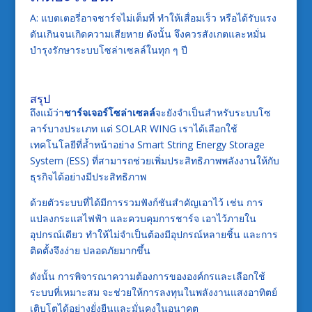
A: แบตเตอรี่อาจชาร์จไม่เต็มที่ ทำให้เสื่อมเร็ว หรือได้รับแรง
ดันเกินจนเกิดความเสียหาย ดังนั้น จึงควรสังเกตและหมั่น
บำรุงรักษาระบบโซล่าเซลล์ในทุก ๆ ปี
สรุป
ถึงแม้ว่า
ชาร์จเจอร์โซล่าเซลล์
จะยังจำเป็นสำหรับระบบโซ
ลาร์บางประเภท แต่ SOLAR WING เราได้เลือกใช้
เทคโนโลยีที่ล้ำหน้าอย่าง Smart String Energy Storage
System (ESS) ที่สามารถช่วยเพิ่มประสิทธิภาพพลังงานให้กับ
ธุรกิจได้อย่างมีประสิทธิภาพ
ด้วยตัวระบบที่ได้มีการรวมฟังก์ชันสำคัญเอาไว้ เช่น การ
แปลงกระแสไฟฟ้า และควบคุมการชาร์จ เอาไว้ภายใน
อุปกรณ์เดียว ทำให้ไม่จำเป็นต้องมีอุปกรณ์หลายชิ้น และการ
ติดตั้งจึงง่าย ปลอดภัยมากขึ้น
ดังนั้น การพิจารณาความต้องการขององค์กรและเลือกใช้
ระบบที่เหมาะสม จะช่วยให้การลงทุนในพลังงานแสงอาทิตย์
เติบโตได้อย่างยั่งยืนและมั่นคงในอนาคต