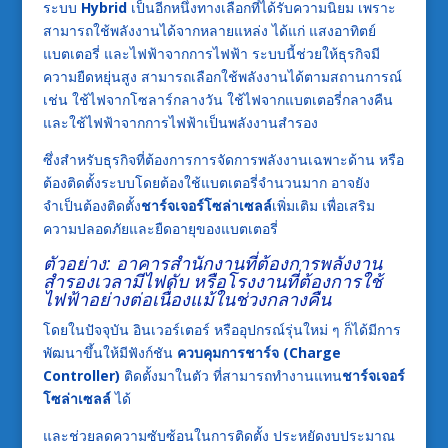
ระบบ
Hybrid
เป็นอีกหนึ่งทางเลือกที่ได้รับความนิยม เพราะ
สามารถใช้พลังงานได้จากหลายแหล่ง ได้แก่ แสงอาทิตย์
แบตเตอรี่ และไฟฟ้าจากการไฟฟ้า ระบบนี้ช่วยให้ธุรกิจมี
ความยืดหยุ่นสูง สามารถเลือกใช้พลังงานได้ตามสถานการณ์
เช่น ใช้ไฟจากโซลาร์กลางวัน ใช้ไฟจากแบตเตอรี่กลางคืน
และใช้ไฟฟ้าจากการไฟฟ้าเป็นพลังงานสำรอง
ซึ่งสำหรับธุรกิจที่ต้องการการจัดการพลังงานเฉพาะด้าน หรือ
ต้องติดตั้งระบบโดยต้องใช้แบตเตอรี่จำนวนมาก อาจยัง
จำเป็นต้องติดตั้ง
ชาร์จเจอร์โซล่าเซลล์
เพิ่มเติม เพื่อเสริม
ความปลอดภัยและยืดอายุของแบตเตอรี่
ตัวอย่าง: อาคารสำนักงานที่ต้องการพลังงาน
สำรองเวลามีไฟดับ หรือโรงงานที่ต้องการใช้
ไฟฟ้าอย่างต่อเนื่องแม้ในช่วงกลางคืน
โดยในปัจจุบัน อินเวอร์เตอร์ หรืออุปกรณ์รุ่นใหม่ ๆ ก็ได้มีการ
พัฒนาขึ้นให้มีฟังก์ชัน
ควบคุมการชาร์จ (Charge
Controller)
ติดตั้งมาในตัว ที่สามารถทำงานแทน
ชาร์จเจอร์
โซล่าเซลล์
ได้
และช่วยลดความซับซ้อนในการติดตั้ง ประหยัดงบประมาณ