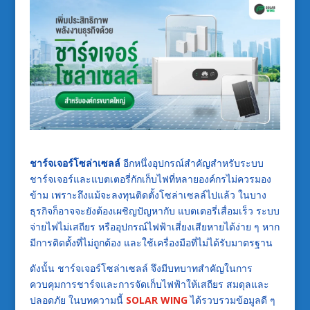
ชาร์จเจอร์โซล่าเซลล์
อีกหนึ่งอุปกรณ์สำคัญสำหรับระบบ
ชาร์จเจอร์และแบตเตอรี่กักเก็บไฟที่หลายองค์กรไม่ควรมอง
ข้าม เพราะถึงแม้จะลงทุนติดตั้งโซล่าเซลล์ไปแล้ว ในบาง
ธุรกิจก็อาจจะยังต้องเผชิญปัญหากับ แบตเตอรี่เสื่อมเร็ว ระบบ
จ่ายไฟไม่เสถียร หรืออุปกรณ์ไฟฟ้าเสี่ยงเสียหายได้ง่าย ๆ หาก
มีการติดตั้งที่ไม่ถูกต้อง และใช้เครื่องมือที่ไม่ได้รับมาตรฐาน
ดังนั้น ชาร์จเจอร์โซล่าเซลล์ จึงมีบทบาทสำคัญในการ
ควบคุมการชาร์จและการจัดเก็บไฟฟ้าให้เสถียร สมดุลและ
ปลอดภัย ในบทความนี้
SOLAR WING
ได้รวบรวมข้อมูลดี ๆ