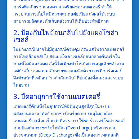
ชาร์จที่เสถียรช่วยลดความเครียดของแบตเตอรี่ ทำให้
กระบวนการเก็บไฟมีความสมดุลต่อเนื่อง ส่งผลให้ระบบ
สามารถผลิตและกักเก็บพลังงานได้เต็มประสิทธิภาพ
2. ป้องกันไฟย้อนกลับไปยังแผงโซล่า
เซลล์
ในบางกรณี หากไม่มีอุปกรณ์ควบคุม กระแสไฟจากแบตเตอรี่
อาจไหลย้อนกลับไปยังแผงโซล่าเซลล์ตอนกลางคืนหรือใน
ช่วงที่ไม่มีแสงแดด สิ่งนี้ไม่เพียงทำให้เกิดการสูญเสียพลังงาน
แต่ยังเสี่ยงต่อความเสียหายของแผงอีกด้วย การมีชาร์จเจอร์
จึงทำหน้าที่เหมือน “วาล์วกันกลับ” ที่ปกป้องทั้งแผงและระบบ
โดยรวม
3. ยืดอายุการใช้งานแบตเตอรี่
แบตเตอรี่คือหนึ่งในอุปกรณ์ที่มีต้นทุนสูงที่สุดในระบบ
พลังงานแสงอาทิตย์ หากชาร์จหรือคายประจุไม่ถูกต้อง
แบตเตอรี่จะเสื่อมเร็วกว่าที่ควร การใช้ชาร์จเจอร์โซล่าเซลล์
ช่วยป้องกันการชาร์จไฟเกิน (Overcharge) หรือการคาย
ประจุจนหมด (Deep Discharge) ซึ่งเป็นสองสาเหตุหลักที่