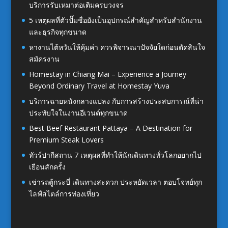
บริการรับเหมาต่อเติมครบวงจร
5 เหตุผลที่ตัวปั๊มชื่อยังเป็นอุปกรณ์สำคัญสำหรับสำนักงาน
และธุรกิจทุกขนาด
หางานไต้หวันให้คุ้มค่า ควรพิจารณาปัจจัยใดก่อนตัดสินใจ
สมัครงาน
Homestay in Chiang Mai – Experience a Journey
Beyond Ordinary Travel at Homestay Yuva
บริการฉายหนังกลางแปลง กับการสร้างประสบการณ์ที่น่า
ประทับใจในงานอีเวนต์ทุกขนาด
Best Beef Restaurant Pattaya – A Destination for
Premium Steak Lovers
ทัวร์ปากีสถาน 7 เหตุผลที่ทำให้นักเดินทางทั่วโลกอยากไป
เยือนสักครั้ง
เช่ารถตู้กระบี่ เดินทางสะดวก ประหยัดเวลา ตอบโจทย์ทุก
ไลฟ์สไตล์การท่องเที่ยว