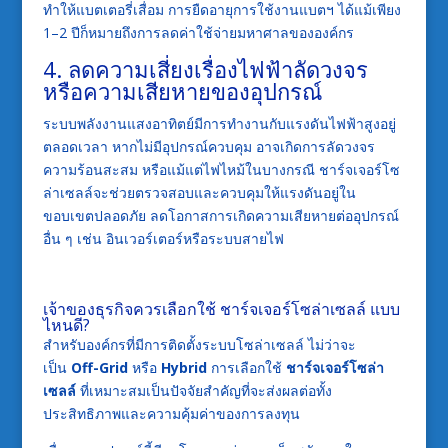
ทำให้แบตเตอรี่เสื่อม การยืดอายุการใช้งานแบตฯ ได้แม้เพียง
1–2 ปีก็หมายถึงการลดค่าใช้จ่ายมหาศาลขององค์กร
4. ลดความเสี่ยงเรื่องไฟฟ้าลัดวงจร
หรือความเสียหายของอุปกรณ์
ระบบพลังงานแสงอาทิตย์มีการทำงานกับแรงดันไฟฟ้าสูงอยู่
ตลอดเวลา หากไม่มีอุปกรณ์ควบคุม อาจเกิดการลัดวงจร
ความร้อนสะสม หรือแม้แต่ไฟไหม้ในบางกรณี ชาร์จเจอร์โซ
ล่าเซลล์จะช่วยตรวจสอบและควบคุมให้แรงดันอยู่ใน
ขอบเขตปลอดภัย ลดโอกาสการเกิดความเสียหายต่ออุปกรณ์
อื่น ๆ เช่น อินเวอร์เตอร์หรือระบบสายไฟ
เจ้าของธุรกิจควรเลือกใช้ ชาร์จเจอร์โซล่าเซลล์ แบบ
ไหนดี?
สำหรับองค์กรที่มีการติดตั้งระบบโซล่าเซลล์ ไม่ว่าจะ
เป็น
Off-Grid
หรือ
Hybrid
การเลือกใช้
ชาร์จเจอร์โซล่า
เซลล์
ที่เหมาะสมเป็นปัจจัยสำคัญที่จะส่งผลต่อทั้ง
ประสิทธิภาพและความคุ้มค่าของการลงทุน