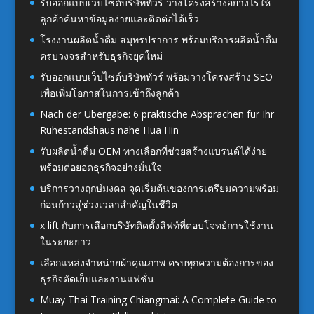
รับออกแบบเว็บไซต์บริษัททัวร์ วางโครงสร้างอย่างไรให้
ลูกค้าค้นหาข้อมูลง่ายและติดต่อได้เร็ว
โรงงานผลิตน้ำดื่ม สมุทรปราการ พร้อมบริการผลิตน้ำดื่ม
ครบวงจรสำหรับธุรกิจยุคใหม่
รับออกแบบเว็บไซต์บริษัททัวร์ พร้อมวางโครงสร้าง SEO
เพื่อเพิ่มโอกาสในการเข้าถึงลูกค้า
Nach der Übergabe: 6 praktische Absprachen für Ihr
Ruhestandshaus nahe Hua Hin
รับผลิตน้ำดื่ม OEM ทางเลือกที่ช่วยสร้างแบรนด์ได้ง่าย
พร้อมต่อยอดธุรกิจอย่างมั่นใจ
บริการวางฤกษ์มงคล จุดเริ่มต้นของการเตรียมความพร้อม
ก่อนก้าวสู่ช่วงเวลาสำคัญในชีวิต
x lift กับการเลือกบริษัทติดตั้งลิฟท์ที่ตอบโจทย์การใช้งาน
ในระยะยาว
เลือกแหล่งจำหน่ายผ้าคุณภาพ ครบทุกความต้องการของ
ธุรกิจตัดเย็บและงานแฟชั่น
Muay Thai Training Chiangmai: A Complete Guide to