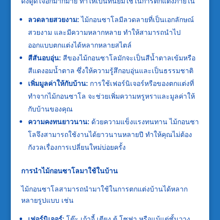
ดึงดูดใจอีกมากมาย ทำให้เป็นที่นิยมใช้ในการตกแต่งภายใน
ลวดลายสวยงาม:
ไม้กอนซาโลมีลวดลายที่เป็นเอกลักษณ์
สวยงาม และมีความหลากหลาย ทำให้สามารถนำไป
ออกแบบตกแต่งได้หลากหลายสไตล์
สีสันอบอุ่น:
สีของไม้กอนซาโลมักจะเป็นสีน้ำตาลเข้มหรือ
สีแดงอมน้ำตาล ซึ่งให้ความรู้สึกอบอุ่นและเป็นธรรมชาติ
เพิ่มมูลค่าให้กับบ้าน:
การใช้เฟอร์นิเจอร์หรือของตกแต่งที่
ทำจากไม้กอนซาโล จะช่วยเพิ่มความหรูหราและมูลค่าให้
กับบ้านของคุณ
ความคงทนยาวนาน:
ด้วยความแข็งแรงทนทาน ไม้กอนซา
โลจึงสามารถใช้งานได้ยาวนานหลายปี ทำให้คุณไม่ต้อง
กังวลเรื่องการเปลี่ยนใหม่บ่อยครั้ง
การนำไม้กอนซาโลมาใช้ในบ้าน
ไม้กอนซาโลสามารถนำมาใช้ในการตกแต่งบ้านได้หลาก
หลายรูปแบบ เช่น
เฟอร์นิเจอร์:
โต๊ะ เก้าอี้ เตียง ตู้ โซฟา หรือแม้แต่ชั้นวาง