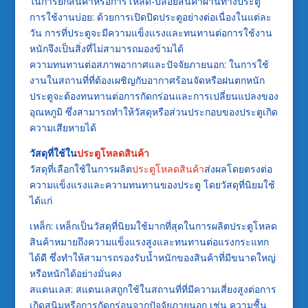
ในการยกสินค้าหรือการโหลด-ปล่อยสินค้าผ่านทางประตู
การใช้งานบ่อย: ด้วยการเปิดปิดประตูอย่างต่อเนื่องในแต่ละ
วัน การที่ประตูจะมีความแข็งแรงและทนทานต่อการใช้งาน
หนักจึงเป็นสิ่งที่ไม่สามารถมองข้ามได้
ความทนทานต่อสภาพอากาศและปัจจัยภายนอก: ในการใช้
งานในสถานที่ที่ต้องเผชิญกับอากาศร้อนจัดหรือฝนตกหนัก
ประตูจะต้องทนทานต่อการกัดกร่อนและการเปลี่ยนแปลงของ
อุณหภูมิ ซึ่งสามารถทำให้วัสดุหรือส่วนประกอบของประตูเกิด
ความเสียหายได้
วัสดุที่ใช้ใน
ประตูโหลดสินค้า
วัสดุที่เลือกใช้ในการผลิต
ประตูโหลดสินค้า
ส่งผลโดยตรงต่อ
ความแข็งแรงและความทนทานของประตู โดยวัสดุที่นิยมใช้
ได้แก่
เหล็ก: เหล็กเป็นวัสดุที่นิยมใช้มากที่สุดในการผลิตประตูโหลด
สินค้าหมายถึงความแข็งแรงสูงและทนทานต่อแรงกระแทก
ได้ดี ซึ่งทำให้สามารถรองรับน้ำหนักของสินค้าที่มีขนาดใหญ่
หรือหนักได้อย่างมั่นคง
สแตนเลส: สแตนเลสถูกใช้ในสถานที่ที่มีความเสี่ยงสูงต่อการ
เกิดสนิมหรือการกัดกร่อนจากปัจจัยภายนอก เช่น ความชื้น