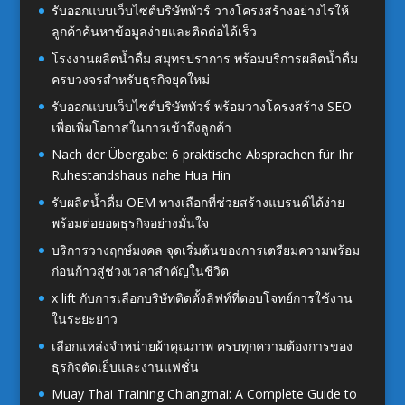
รับออกแบบเว็บไซต์บริษัททัวร์ วางโครงสร้างอย่างไรให้
ลูกค้าค้นหาข้อมูลง่ายและติดต่อได้เร็ว
โรงงานผลิตน้ำดื่ม สมุทรปราการ พร้อมบริการผลิตน้ำดื่ม
ครบวงจรสำหรับธุรกิจยุคใหม่
รับออกแบบเว็บไซต์บริษัททัวร์ พร้อมวางโครงสร้าง SEO
เพื่อเพิ่มโอกาสในการเข้าถึงลูกค้า
Nach der Übergabe: 6 praktische Absprachen für Ihr
Ruhestandshaus nahe Hua Hin
รับผลิตน้ำดื่ม OEM ทางเลือกที่ช่วยสร้างแบรนด์ได้ง่าย
พร้อมต่อยอดธุรกิจอย่างมั่นใจ
บริการวางฤกษ์มงคล จุดเริ่มต้นของการเตรียมความพร้อม
ก่อนก้าวสู่ช่วงเวลาสำคัญในชีวิต
x lift กับการเลือกบริษัทติดตั้งลิฟท์ที่ตอบโจทย์การใช้งาน
ในระยะยาว
เลือกแหล่งจำหน่ายผ้าคุณภาพ ครบทุกความต้องการของ
ธุรกิจตัดเย็บและงานแฟชั่น
Muay Thai Training Chiangmai: A Complete Guide to