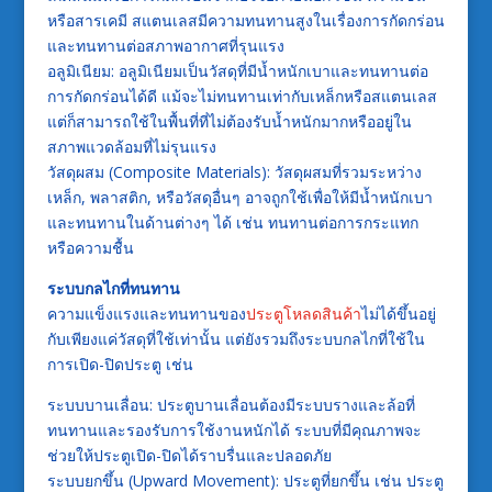
หรือสารเคมี สแตนเลสมีความทนทานสูงในเรื่องการกัดกร่อน
และทนทานต่อสภาพอากาศที่รุนแรง
อลูมิเนียม: อลูมิเนียมเป็นวัสดุที่มีน้ำหนักเบาและทนทานต่อ
การกัดกร่อนได้ดี แม้จะไม่ทนทานเท่ากับเหล็กหรือสแตนเลส
แต่ก็สามารถใช้ในพื้นที่ที่ไม่ต้องรับน้ำหนักมากหรืออยู่ใน
สภาพแวดล้อมที่ไม่รุนแรง
วัสดุผสม (Composite Materials): วัสดุผสมที่รวมระหว่าง
เหล็ก, พลาสติก, หรือวัสดุอื่นๆ อาจถูกใช้เพื่อให้มีน้ำหนักเบา
และทนทานในด้านต่างๆ ได้ เช่น ทนทานต่อการกระแทก
หรือความชื้น
ระบบกลไกที่ทนทาน
ความแข็งแรงและทนทานของ
ประตูโหลดสินค้า
ไม่ได้ขึ้นอยู่
กับเพียงแค่วัสดุที่ใช้เท่านั้น แต่ยังรวมถึงระบบกลไกที่ใช้ใน
การเปิด-ปิดประตู เช่น
ระบบบานเลื่อน: ประตูบานเลื่อนต้องมีระบบรางและล้อที่
ทนทานและรองรับการใช้งานหนักได้ ระบบที่มีคุณภาพจะ
ช่วยให้ประตูเปิด-ปิดได้ราบรื่นและปลอดภัย
ระบบยกขึ้น (Upward Movement): ประตูที่ยกขึ้น เช่น ประตู