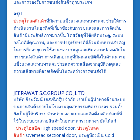
และการรองรับการขนส่งสินค้าทุกประเภท
สรุป
ประตูโหลดสินค้า
ที่มีความแข็งแรงและทนทานจะช่วยให้การ
ดำเนินงานในธุรกิจที่เกี่ยวข้องกับการขนส่งและการจัดเก็บ
สินค้ามีประสิทธิภาพมากขึ้น โดยวัสดุที่ใช้ผลิตประตู, ระบบ
กลไกที่มีคุณภาพ, และการบำรุงรักษาที่ดีล้วนมีบทบาทสำคัญ
ในการยืดอายุการใช้งานของประตูและเพิ่มความปลอดภัยใน
การขนส่งสินค้า การเลือกประตูที่มีคุณสมบัติทั้งในด้านความ
แข็งแรงและทนทานจะช่วยลดความเสี่ยงจากอุบัติเหตุและ
ความเสียหายที่อาจเกิดขึ้นในระหว่างการขนส่งได้
JEERAWAT S.C.GROUP CO.,LTD.
บริษัท จีระวัฒน์ เอส.ซี.กรุ๊ป จำกัด เราเป็นผู้นำทางด้านระบบ
ขนถ่ายสินค้าภายในโรงงานอุตสหกรรมที่ครบวงจร รวมทั้ง
ยังเป็นผู้ให้บริการ จำหน่าย ออกแบบและติดตั้ง ผลิตภัณฑ์ที่
ใช้ในระบบขนถ่ายสินค้าในอุตสาหกรรมต่างๆ อันได้แก่
,
ประตูไฮสปีด
High speed door,
ประตูโหลด
สินค้า
Overhead sectional door, ประตูห้องเย็น Cold