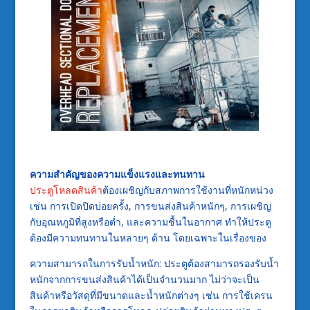
ความสำคัญของความแข็งแรงและทนทาน
ประตูโหลดสินค้า
ต้องเผชิญกับสภาพการใช้งานที่หนักหน่วง
เช่น การเปิดปิดบ่อยครั้ง, การขนส่งสินค้าหนักๆ, การเผชิญ
กับอุณหภูมิที่สูงหรือต่ำ, และความชื้นในอากาศ ทำให้ประตู
ต้องมีความทนทานในหลายๆ ด้าน โดยเฉพาะในเรื่องของ
ความสามารถในการรับน้ำหนัก: ประตูต้องสามารถรองรับน้ำ
หนักจากการขนส่งสินค้าได้เป็นจำนวนมาก ไม่ว่าจะเป็น
สินค้าหรือวัสดุที่มีขนาดและน้ำหนักต่างๆ เช่น การใช้เครน