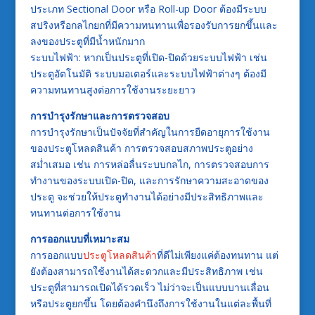
ประเภท Sectional Door หรือ Roll-up Door ต้องมีระบบ
สปริงหรือกลไกยกที่มีความทนทานเพื่อรองรับการยกขึ้นและ
ลงของประตูที่มีน้ำหนักมาก
ระบบไฟฟ้า: หากเป็นประตูที่เปิด-ปิดด้วยระบบไฟฟ้า เช่น
ประตูอัตโนมัติ ระบบมอเตอร์และระบบไฟฟ้าต่างๆ ต้องมี
ความทนทานสูงต่อการใช้งานระยะยาว
การบำรุงรักษาและการตรวจสอบ
การบำรุงรักษาเป็นปัจจัยที่สำคัญในการยืดอายุการใช้งาน
ของประตูโหลดสินค้า การตรวจสอบสภาพประตูอย่าง
สม่ำเสมอ เช่น การหล่อลื่นระบบกลไก, การตรวจสอบการ
ทำงานของระบบเปิด-ปิด, และการรักษาความสะอาดของ
ประตู จะช่วยให้ประตูทำงานได้อย่างมีประสิทธิภาพและ
ทนทานต่อการใช้งาน
การออกแบบที่เหมาะสม
การออกแบบ
ประตูโหลดสินค้า
ที่ดีไม่เพียงแค่ต้องทนทาน แต่
ยังต้องสามารถใช้งานได้สะดวกและมีประสิทธิภาพ เช่น
ประตูที่สามารถเปิดได้รวดเร็ว ไม่ว่าจะเป็นแบบบานเลื่อน
หรือประตูยกขึ้น โดยต้องคำนึงถึงการใช้งานในแต่ละพื้นที่