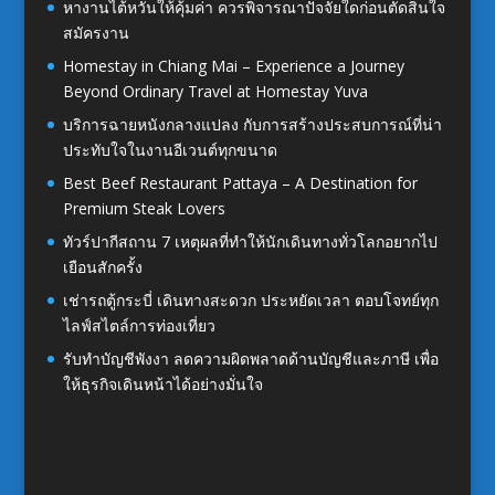
หางานไต้หวันให้คุ้มค่า ควรพิจารณาปัจจัยใดก่อนตัดสินใจ
สมัครงาน
Homestay in Chiang Mai – Experience a Journey
Beyond Ordinary Travel at Homestay Yuva
บริการฉายหนังกลางแปลง กับการสร้างประสบการณ์ที่น่า
ประทับใจในงานอีเวนต์ทุกขนาด
Best Beef Restaurant Pattaya – A Destination for
Premium Steak Lovers
ทัวร์ปากีสถาน 7 เหตุผลที่ทำให้นักเดินทางทั่วโลกอยากไป
เยือนสักครั้ง
เช่ารถตู้กระบี่ เดินทางสะดวก ประหยัดเวลา ตอบโจทย์ทุก
ไลฟ์สไตล์การท่องเที่ยว
รับทำบัญชีพังงา ลดความผิดพลาดด้านบัญชีและภาษี เพื่อ
ให้ธุรกิจเดินหน้าได้อย่างมั่นใจ