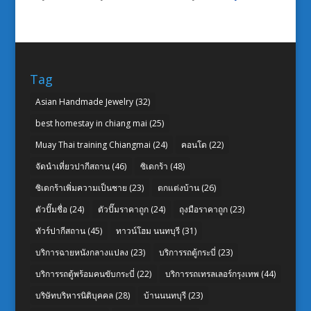
Tag
Asian Handmade Jewelry
(32)
best homestay in chiang mai
(25)
Muay Thai training Chiangmai
(24)
คอนโด
(22)
จัดนำเที่ยวปากีสถาน
(46)
ซิเดกร้า
(48)
ซิเดกร้าเพิ่มความเป็นชาย
(23)
ตกแต่งบ้าน
(26)
ตัวปั๊มชื่อ
(24)
ตัวปั๊มราคาถูก
(24)
ถุงมือราคาถูก
(23)
ทัวร์ปากีสถาน
(45)
ทาวน์โฮม นนทบุรี
(31)
บริการฉายหนังกลางแปลง
(23)
บริการรถตู้กระบี่
(23)
บริการรถตู้พร้อมคนขับกระบี่
(22)
บริการรถเทรลเลอร์กรุงเทพ
(44)
บริษัทบริหารนิติบุคคล
(28)
บ้านนนทบุรี
(23)