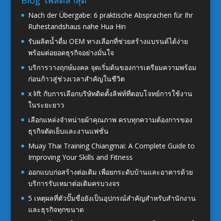
Blog โพสต์ล่าสุด
Nach der Übergabe: 6 praktische Absprachen für Ihr
Ruhestandshaus nahe Hua Hin
รับผลิตน้ำดื่ม OEM ทางเลือกที่ช่วยสร้างแบรนด์ได้ง่าย
พร้อมต่อยอดธุรกิจอย่างมั่นใจ
บริการวางฤกษ์มงคล จุดเริ่มต้นของการเตรียมความพร้อม
ก่อนก้าวสู่ช่วงเวลาสำคัญในชีวิต
x lift กับการเลือกบริษัทติดตั้งลิฟท์ที่ตอบโจทย์การใช้งาน
ในระยะยาว
เลือกแหล่งจำหน่ายผ้าคุณภาพ ครบทุกความต้องการของ
ธุรกิจตัดเย็บและงานแฟชั่น
Muay Thai Training Chiangmai: A Complete Guide to
Improving Your Skills and Fitness
ออกแบบก่อสร้างต่อเติม เพื่อยกระดับบ้านและอาคารด้วย
บริการรับเหมาต่อเติมครบวงจร
5 เหตุผลที่ตัวปั๊มชื่อยังเป็นอุปกรณ์สำคัญสำหรับสำนักงาน
และธุรกิจทุกขนาด