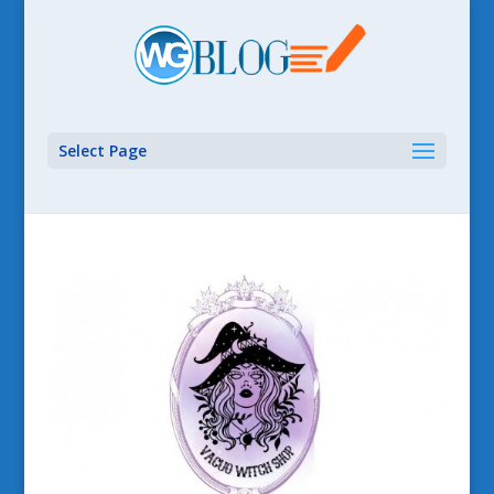
Select Page