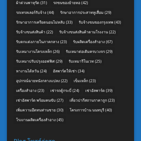
ผ้าต่วนพาหุรัด
(31)
รถขนของย้ายหอ
(42)
รถเทรลเลอร์รับจ้าง
(44)
รักษาอาการประสาทหูเสื่อม
(29)
รักษาอาการเครียดนอนไม่หลับ
(33)
รับจ้างขนของกรุงเทพ
(43)
รับจ้างขนส่งสินค้า
(22)
รับจ้างขนส่งสินค้าตามโรงงาน
(22)
รับตกแต่งภายในภาคกลาง
(23)
รับผลิตเครื่องสำอาง
(67)
รับเหมางานโครงเหล็ก
(26)
รับเหมาต่อเติมครบวงจร
(29)
รับเหมาปรับปรุงออฟฟิศ
(29)
รับเหมารีโนเวท
(25)
หางานไต้หวัน
(24)
อัลพาร์ดให้เช่า
(34)
อุปกรณ์ฉายหนังกลางแปลง
(22)
เข็มเหล็ก
(23)
เครื่องสำอาง
(23)
เช่ารถตู้กระบี่
(24)
เช่าอัลพาร์ด
(39)
เช่าอัลพาร์ด พร้อมคนขับ
(27)
เที่ยวปากีสถานราคาถูก
(23)
เพิ่มความอึดทนท่านชาย
(30)
โครงการบ้าน นนทบุรี
(40)
โรงงานผลิตเครื่องสำอาง
(45)