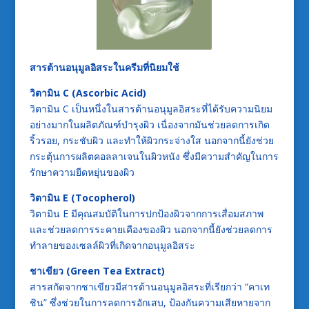
สารต้านอนุมูลอิสระในครีมที่นิยมใช้
วิตามิน C (Ascorbic Acid)
วิตามิน C เป็นหนึ่งในสารต้านอนุมูลอิสระที่ได้รับความนิยม
อย่างมากในผลิตภัณฑ์บำรุงผิว เนื่องจากมันช่วยลดการเกิด
ริ้วรอย, กระชับผิว และทำให้ผิวกระจ่างใส นอกจากนี้ยังช่วย
กระตุ้นการผลิตคอลลาเจนในผิวหนัง ซึ่งมีความสำคัญในการ
รักษาความยืดหยุ่นของผิว
วิตามิน E (Tocopherol)
วิตามิน E มีคุณสมบัติในการปกป้องผิวจากการเสื่อมสภาพ
และช่วยลดการระคายเคืองของผิว นอกจากนี้ยังช่วยลดการ
ทำลายของเซลล์ผิวที่เกิดจากอนุมูลอิสระ
ชาเขียว (Green Tea Extract)
สารสกัดจากชาเขียวมีสารต้านอนุมูลอิสระที่เรียกว่า “คาเท
ชิน” ซึ่งช่วยในการลดการอักเสบ, ป้องกันความเสียหายจาก