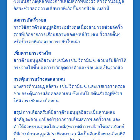
ซึ่งเป็นสาเหตุหลักของการเสื่อมสภาพของผิว สารต้านอนุมูล
อิสระช่วยลดความเสียหายที่เกิดขึ้นจากปัจจัยเหล่านี้
ลดการเกิดริ้วรอย
การใช้สารต้านอนุมูลอิสระอย่างต่อเนื่องสามารถช่วยลดริ้ว
รอยที่เกิดจากการเสื่อมสภาพของเซลล์ผิว เช่น ริ้วรอยตื้นๆ
หรือริ้วรอยที่เกิดจากการขยับใบหน้า
เพิ่มความกระจ่างใส
สารต้านอนุมูลอิสระบางชนิด เช่น วิตามิน C ช่วยปรับสีผิวให้
กระจ่างใสขึ้น ลดการเกิดจุดด่างดำและรอยแผลเป็นจากสิว
กระตุ้นการสร้างคอลลาเจน
บางสารต้านอนุมูลอิสระ เช่น วิตามิน C และเรสเวอราทรอล
ช่วยกระตุ้นการผลิตคอลลาเจน ซึ่งเป็นโปรตีนสำคัญที่ช่วย
ให้ผิวกระชับและยืดหยุ่น
สรุป
การเลือกครีมที่มีสารต้านอนุมูลอิสระเป็นส่วนผสม
สำคัญจะช่วยปกป้องผิวจากการเสื่อมสภาพ ลดริ้วรอย และ
ทำให้ผิวพรรณดูสดใสและมีสุขภาพดี การเลือกใช้ผลิตภัณฑ์
ที่มีสารต้านอนุมูลอิสระที่เหมาะสมจึงเป็นอีกหนึ่งทางเลือกที่ดี