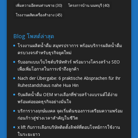
เพิ่มความอึดทนท่านชาย
(30)
โครงการบ้าน นนทบุรี
(40)
โรงงานผลิตเครื่องสำอาง
(45)
Blog โพสต์ล่าสุด
โรงงานผลิตน้ำดื่ม สมุทรปราการ พร้อมบริการผลิตน้ำดื่ม
ครบวงจรสำหรับธุรกิจยุคใหม่
รับออกแบบเว็บไซต์บริษัททัวร์ พร้อมวางโครงสร้าง SEO
เพื่อเพิ่มโอกาสในการเข้าถึงลูกค้า
Nach der Übergabe: 6 praktische Absprachen für Ihr
Ruhestandshaus nahe Hua Hin
รับผลิตน้ำดื่ม OEM ทางเลือกที่ช่วยสร้างแบรนด์ได้ง่าย
พร้อมต่อยอดธุรกิจอย่างมั่นใจ
บริการวางฤกษ์มงคล จุดเริ่มต้นของการเตรียมความพร้อม
ก่อนก้าวสู่ช่วงเวลาสำคัญในชีวิต
x lift กับการเลือกบริษัทติดตั้งลิฟท์ที่ตอบโจทย์การใช้งาน
ในระยะยาว