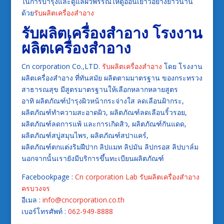
ในการบำรุงและดูแลผิวพรรณให้ดูอ่อนเยาว์อย่างยาวนาน
ด้วย
รับผลิตเครื่องสำอาง
รับผลิตเครื่องสำอาง
โรงงาน
ผลิตเครื่องสำอาง
Cn corporation Co.,LTD.
รับผลิตเครื่องสำอาง
โดย โรงงาน
ผลิตเครื่องสำอาง ที่ทันสมัย ผลิตตามมาตรฐาน ของกระทรวง
สาธารณสุข มีสูตรมาตรฐานให้เลือกหลากหลายสูตร
อาทิ ผลิตภัณฑ์บำรุงผิวหน้ากระจ่างใส ลดเลือนฝ้ากระ,
ผลิตภัณฑ์ทำความสะอาดผิว, ผลิตภัณฑ์ลดเลือนริ้วรอย,
ผลิตภัณฑ์ลดการแพ้ และการเกิดสิว, ผลิตภัณฑ์กันแดด,
ผลิตภัณฑ์สบู่สมุนไพร, ผลิตภัณฑ์สปาแคร์,
ผลิตภัณฑ์ตกแต่งริมฝีปาก ลิปแมท ลิปมัน ลิปกรอส ลิปบาล์ม
นอกจากนั้นเรายังมีบริการขึ้นทะเบียนผลิตภัณฑ์
Facebookpage :
Cn corporation Lab รับผลิตเครื่องสำอาง
ครบวงจร
อีเมล :
info@cncorporation.co.th
เบอร์โทรศัพท์ :
062-949-8888