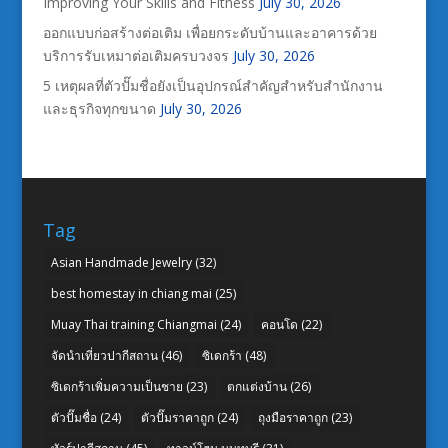
Improving Your Skills and Fitness
July 30, 2026
ออกแบบก่อสร้างต่อเติม เพื่อยกระดับบ้านและอาคารด้วย
บริการรับเหมาต่อเติมครบวงจร
July 30, 2026
5 เหตุผลที่ตัวปั๊มชื่อยังเป็นอุปกรณ์สำคัญสำหรับสำนักงาน
และธุรกิจทุกขนาด
July 30, 2026
Tag
Asian Handmade Jewelry
(32)
best homestay in chiang mai
(25)
Muay Thai training Chiangmai
(24)
คอนโด
(22)
จัดนำเที่ยวปากีสถาน
(46)
ซิเดกร้า
(48)
ซิเดกร้าเพิ่มความเป็นชาย
(23)
ตกแต่งบ้าน
(26)
ตัวปั๊มชื่อ
(24)
ตัวปั๊มราคาถูก
(24)
ถุงมือราคาถูก
(23)