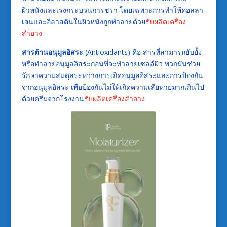
ผิวหนังและเร่งกระบวนการชรา โดยเฉพาะการทำให้คอลลา
เจนและอีลาสตินในผิวหนังถูกทำลายด้วย
รับผลิตเครื่อง
สำอาง
สารต้านอนุมูลอิสระ
(Antioxidants) คือ สารที่สามารถยับยั้ง
หรือทำลายอนุมูลอิสระก่อนที่จะทำลายเซลล์ผิว พวกมันช่วย
รักษาความสมดุลระหว่างการเกิดอนุมูลอิสระและการป้องกัน
จากอนุมูลอิสระ เพื่อป้องกันไม่ให้เกิดความเสียหายมากเกินไป
ด้วยครีมจากโรงงาน
รับผลิตเครื่องสำอาง