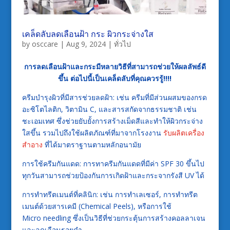
เคล็ดลับลดเลือนฝ้า กระ ผิวกระจ่างใส
by
osccare
|
Aug 9, 2024
|
ทั่วไป
การลดเลือนฝ้าและกระมีหลายวิธีที่สามารถช่วยให้ผลลัพธ์ดี
ขึ้น ต่อไปนี้เป็นเคล็ดลับที่คุณควรรู้!!!!
ครีมบำรุงผิวที่มีสารช่วยลดฝ้า: เช่น ครีมที่มีส่วนผสมของกรด
อะซิโตไลติก, วิตามิน C, และสารสกัดจากธรรมชาติ เช่น
ชะเอมเทศ ซึ่งช่วยยับยั้งการสร้างเม็ดสีและทำให้ผิวกระจ่าง
ใสขึ้น รวมไปถึงใช้ผลิตภัณฑ์ที่มาจากโรงงาน
รับผลิตเครื่อง
สำอาง
ที่ได้มาตราฐานตามหลักอนามัย
การใช้ครีมกันแดด: การทาครีมกันแดดที่มีค่า SPF 30 ขึ้นไป
ทุกวันสามารถช่วยป้องกันการเกิดฝ้าและกระจากรังสี UV ได้
การทำทรีตเมนต์ที่คลินิก: เช่น การทำเลเซอร์, การทำทรีต
เมนต์ด้วยสารเคมี (Chemical Peels), หรือการใช้
Micro needling ซึ่งเป็นวิธีที่ช่วยกระตุ้นการสร้างคอลลาเจน
และลดเลือนรอยดำ