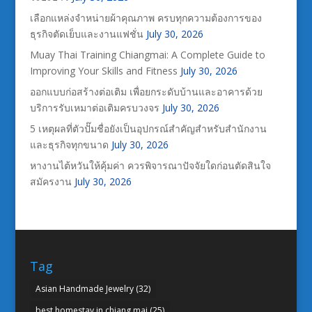
เลือกแหล่งจำหน่ายผ้าคุณภาพ ครบทุกความต้องการของ
ธุรกิจตัดเย็บและงานแฟชั่น
July 30, 2026
Muay Thai Training Chiangmai: A Complete Guide to
Improving Your Skills and Fitness
July 30, 2026
ออกแบบก่อสร้างต่อเติม เพื่อยกระดับบ้านและอาคารด้วย
บริการรับเหมาต่อเติมครบวงจร
July 30, 2026
5 เหตุผลที่ตัวปั๊มชื่อยังเป็นอุปกรณ์สำคัญสำหรับสำนักงาน
และธุรกิจทุกขนาด
July 30, 2026
หางานไต้หวันให้คุ้มค่า ควรพิจารณาปัจจัยใดก่อนตัดสินใจ
สมัครงาน
July 30, 2026
Tag
Asian Handmade Jewelry
(32)
best homestay in chiang mai
(25)