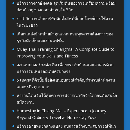
บริการวางฤกษ์มงคล จุดเริ่มต้นของการเตรียมความพร้อม
ก่อนก้าวสู่ช่วงเวลาสำคัญในชีวิต
x lift กับการเลือกบริษัทติดตั้งลิฟท์ที่ตอบโจทย์การใช้งาน
ในระยะยาว
เลือกแหล่งจำหน่ายผ้าคุณภาพ ครบทุกความต้องการของ
ธุรกิจตัดเย็บและงานแฟชั่น
Muay Thai Training Chiangmai: A Complete Guide to
Improving Your Skills and Fitness
ออกแบบก่อสร้างต่อเติม เพื่อยกระดับบ้านและอาคารด้วย
บริการรับเหมาต่อเติมครบวงจร
5 เหตุผลที่ตัวปั๊มชื่อยังเป็นอุปกรณ์สำคัญสำหรับสำนักงาน
และธุรกิจทุกขนาด
หางานไต้หวันให้คุ้มค่า ควรพิจารณาปัจจัยใดก่อนตัดสินใจ
สมัครงาน
Homestay in Chiang Mai – Experience a Journey
Beyond Ordinary Travel at Homestay Yuva
บริการฉายหนังกลางแปลง กับการสร้างประสบการณ์ที่น่า