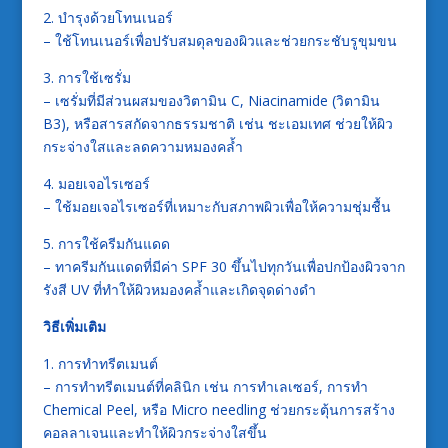
2. บำรุงด้วยโทนเนอร์
– ใช้โทนเนอร์เพื่อปรับสมดุลของผิวและช่วยกระชับรูขุมขน
3. การใช้เซรั่ม
– เซรั่มที่มีส่วนผสมของวิตามิน C, Niacinamide (วิตามิน
B3), หรือสารสกัดจากธรรมชาติ เช่น ชะเอมเทศ ช่วยให้ผิว
กระจ่างใสและลดความหมองคล้ำ
4. มอยเจอไรเซอร์
– ใช้มอยเจอไรเซอร์ที่เหมาะกับสภาพผิวเพื่อให้ความชุ่มชื้น
5. การใช้ครีมกันแดด
– ทาครีมกันแดดที่มีค่า SPF 30 ขึ้นไปทุกวันเพื่อปกป้องผิวจาก
รังสี UV ที่ทำให้ผิวหมองคล้ำและเกิดจุดด่างดำ
วิธีเพิ่มเติม
1. การทำทรีตเมนต์
– การทำทรีตเมนต์ที่คลินิก เช่น การทำเลเซอร์, การทำ
Chemical Peel, หรือ Micro needling ช่วยกระตุ้นการสร้าง
คอลลาเจนและทำให้ผิวกระจ่างใสขึ้น