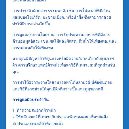
การบำรุงผิวด้วยสารธรรมชาติ: เช่น การใช้มาสก์ที่มีส่วน
ผสมของโยเกิร์ต, มะขามเปียก, หรือน้ำผึ้ง ซึ่งสามารถช่วย
ทำให้ผิวกระจ่างใสขึ้น
การดูแลสุขภาพโดยรวม: การรับประทานอาหารที่ดีมีสาร
ต้านอนุมูลอิสระ เช่น ผลไม้และผักสด, ดื่มน้ำให้เพียงพอ, และ
การนอนหลับให้เพียงพอ
หากคุณมีปัญหาผิวที่รุนแรงหรือมีความกังวลเกี่ยวกับสุขภาพ
ผิว ควรปรึกษาแพทย์ผิวหนังเพื่อหาวิธีที่เหมาะสมที่สุดสำหรับ
คุณ
การทำให้ผิวกระจ่างใสสามารถทำได้หลายวิธี นี่คือขั้นตอน
และวิธีที่อาจช่วยให้คุณมีผิวที่สว่างขึ้นและดูสุขภาพดี
การดูแลผิวประจำวัน
1. ทำความสะอาดผิวหน้า
– ใช้คลีนเซอร์ที่เหมาะกับประเภทผิวของคุณ เพื่อขจัดสิ่ง
สกปรกและเซลล์ผิวที่ตายแล้ว