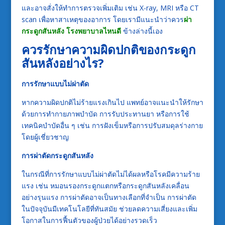
และอาจสั่งให้ทำการตรวจเพิ่มเติม เช่น X-ray, MRI หรือ CT
scan เพื่อหาสาเหตุของอาการ โดยเรามีแนะนำว่าควร
ผ่า
กระดูกสันหลัง โรงพยาบาลไหนดี
ข้างล่างนี้เอง
ควรรักษาความผิดปกติของกระดูก
สันหลังอย่างไร
?
การรักษาแบบไม่ผ่าตัด
หากความผิดปกติไม่ร้ายแรงเกินไป แพทย์อาจแนะนำให้รักษา
ด้วยการทำกายภาพบำบัด การรับประทานยา หรือการใช้
เทคนิคบำบัดอื่น ๆ เช่น การฝังเข็มหรือการปรับสมดุลร่างกาย
โดยผู้เชี่ยวชาญ
การผ่าตัดกระดูกสันหลัง
ในกรณีที่การรักษาแบบไม่ผ่าตัดไม่ได้ผลหรือโรคมีความร้าย
แรง เช่น หมอนรองกระดูกแตกหรือกระดูกสันหลังเคลื่อน
อย่างรุนแรง การผ่าตัดอาจเป็นทางเลือกที่จำเป็น การผ่าตัด
ในปัจจุบันมีเทคโนโลยีที่ทันสมัย ช่วยลดความเสี่ยงและเพิ่ม
โอกาสในการฟื้นตัวของผู้ป่วยได้อย่างรวดเร็ว