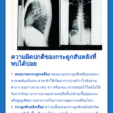
ความผิดปกติของกระดูกสันหลังที่
พบได้บ่อย
หมอนรองกระดูกเคลื่อน
หมอนรองกระดูกที่เคลื่อนออกมา
อาจกดทับเส้นประสาท ทำให้เกิดอาการปวดร้าวไปยังส่วน
ต่าง ๆ ของร่างกาย เช่น ขา หรือแขน หากปล่อยไว้โดยไม่ได้
รับการรักษา อาการอาจลุกลามจนถึงขั้นกล้ามเนื้ออ่อนแรง
หรือสูญเสียความสามารถในการควบคุมการเคลื่อนไหว
กระดูกสันหลังเสื่อม
ความเสื่อมของกระดูกสันหลังมักเกิด