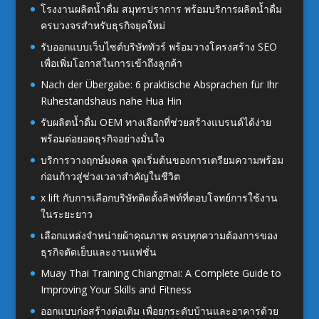
โรงงานผลิตน้ำดื่ม สมุทรปราการ พร้อมบริการผลิตน้ำดื่ม
ครบวงจรสำหรับธุรกิจยุคใหม่
รับออกแบบเว็บไซต์บริษัททัวร์ พร้อมวางโครงสร้าง SEO
เพื่อเพิ่มโอกาสในการเข้าถึงลูกค้า
Nach der Übergabe: 6 praktische Absprachen für Ihr
Ruhestandshaus nahe Hua Hin
รับผลิตน้ำดื่ม OEM ทางเลือกที่ช่วยสร้างแบรนด์ได้ง่าย
พร้อมต่อยอดธุรกิจอย่างมั่นใจ
บริการวางฤกษ์มงคล จุดเริ่มต้นของการเตรียมความพร้อม
ก่อนก้าวสู่ช่วงเวลาสำคัญในชีวิต
x lift กับการเลือกบริษัทติดตั้งลิฟท์ที่ตอบโจทย์การใช้งาน
ในระยะยาว
เลือกแหล่งจำหน่ายผ้าคุณภาพ ครบทุกความต้องการของ
ธุรกิจตัดเย็บและงานแฟชั่น
Muay Thai Training Chiangmai: A Complete Guide to
Improving Your Skills and Fitness
ออกแบบก่อสร้างต่อเติม เพื่อยกระดับบ้านและอาคารด้วย