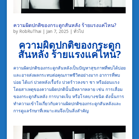
ความผิดปกติของกระดูกสันหลัง ร้ายแรงแค่ไหน?
by
RobRuThai
|
Jan 7, 2025
|
ทั่วไป
ความผิดปกติของกระดูก
สันหลัง ร้ายแรงแค่ไหน
?
ความผิดปกติของกระดูกสันหลังเป็นปัญหาสุขภาพที่พบได้บ่อย
และอาจส่งผลกระทบต่อคุณภาพชีวิตอย่างมาก อาการที่พบ
บ่อย ได้แก่ ปวดหลังเรื้อรัง ปวดร้าวลงขา ชา หรืออ่อนแรง
โดยสาเหตุของความผิดปกตินั้นมีหลากหลาย เช่น การเสื่อม
ของกระดูกสันหลัง การบาดเจ็บ หรือโรคบางชนิด ดังนั้นการ
ทำความเข้าใจเกี่ยวกับความผิดปกติของกระดูกสันหลังและ
การดูแลรักษาที่เหมาะสมจึงเป็นสิ่งสำคัญ