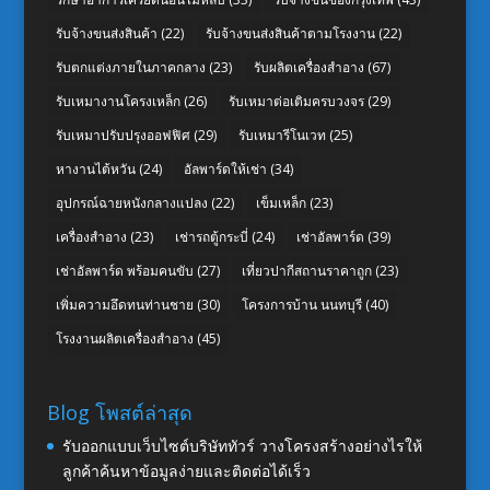
รับจ้างขนส่งสินค้า
(22)
รับจ้างขนส่งสินค้าตามโรงงาน
(22)
รับตกแต่งภายในภาคกลาง
(23)
รับผลิตเครื่องสำอาง
(67)
รับเหมางานโครงเหล็ก
(26)
รับเหมาต่อเติมครบวงจร
(29)
รับเหมาปรับปรุงออฟฟิศ
(29)
รับเหมารีโนเวท
(25)
หางานไต้หวัน
(24)
อัลพาร์ดให้เช่า
(34)
อุปกรณ์ฉายหนังกลางแปลง
(22)
เข็มเหล็ก
(23)
เครื่องสำอาง
(23)
เช่ารถตู้กระบี่
(24)
เช่าอัลพาร์ด
(39)
เช่าอัลพาร์ด พร้อมคนขับ
(27)
เที่ยวปากีสถานราคาถูก
(23)
เพิ่มความอึดทนท่านชาย
(30)
โครงการบ้าน นนทบุรี
(40)
โรงงานผลิตเครื่องสำอาง
(45)
Blog โพสต์ล่าสุด
รับออกแบบเว็บไซต์บริษัททัวร์ วางโครงสร้างอย่างไรให้
ลูกค้าค้นหาข้อมูลง่ายและติดต่อได้เร็ว