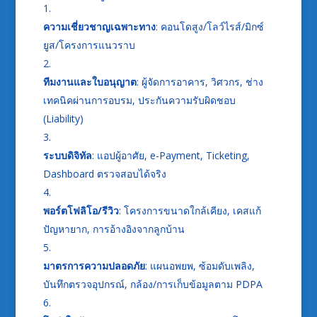
ความเชี่ยวชาญเฉพาะทาง
: คอนโดสูง/โลว์ไรส์/มิกซ์
ยูส/โครงการแนวราบ
ทีมงานและใบอนุญาต
: ผู้จัดการอาคาร, วิศวกร, ช่าง
เทคนิคผ่านการอบรม, ประกันความรับผิดชอบ
(Liability)
ระบบดิจิทัล
: แอปผู้อาศัย, e-Payment, Ticketing,
Dashboard ตรวจสอบได้จริง
พอร์ตโฟลิโอ/รีวิว
: โครงการขนาดใกล้เคียง, เคสแก้
ปัญหายาก, การอ้างอิงจากลูกบ้าน
มาตรการความปลอดภัย
: แผนอพยพ, ซ้อมดับเพลิง,
บันทึกตรวจอุปกรณ์, กล้อง/การเก็บข้อมูลตาม PDPA