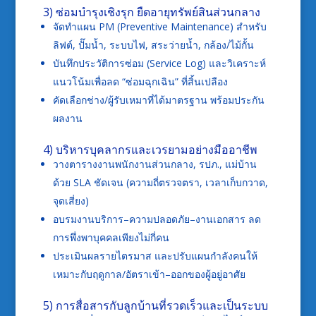
3) ซ่อมบำรุงเชิงรุก ยืดอายุทรัพย์สินส่วนกลาง
จัดทำแผน PM (Preventive Maintenance) สำหรับ
ลิฟต์, ปั๊มน้ำ, ระบบไฟ, สระว่ายน้ำ, กล้อง/ไม้กั้น
บันทึกประวัติการซ่อม (Service Log) และวิเคราะห์
แนวโน้มเพื่อลด “ซ่อมฉุกเฉิน” ที่สิ้นเปลือง
คัดเลือกช่าง/ผู้รับเหมาที่ได้มาตรฐาน พร้อมประกัน
ผลงาน
4) บริหารบุคลากรและเวรยามอย่างมืออาชีพ
วางตารางงานพนักงานส่วนกลาง, รปภ., แม่บ้าน
ด้วย SLA ชัดเจน (ความถี่ตรวจตรา, เวลาเก็บกวาด,
จุดเสี่ยง)
อบรมงานบริการ–ความปลอดภัย–งานเอกสาร ลด
การพึ่งพาบุคคลเพียงไม่กี่คน
ประเมินผลรายไตรมาส และปรับแผนกำลังคนให้
เหมาะกับฤดูกาล/อัตราเข้า–ออกของผู้อยู่อาศัย
5) การสื่อสารกับลูกบ้านที่รวดเร็วและเป็นระบบ