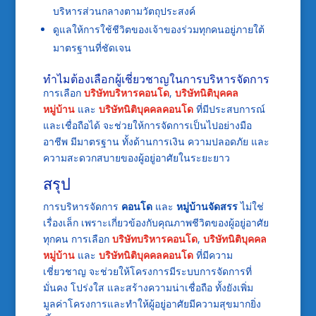
บริหารส่วนกลางตามวัตถุประสงค์
ดูแลให้การใช้ชีวิตของเจ้าของร่วมทุกคนอยู่ภายใต้
มาตรฐานที่ชัดเจน
ทำไมต้องเลือกผู้เชี่ยวชาญในการบริหารจัดการ
การเลือก
บริษัทบริหารคอนโด
,
บริษัทนิติบุคคล
หมู่บ้าน
และ
บริษัทนิติบุคคลคอนโด
ที่มีประสบการณ์
และเชื่อถือได้ จะช่วยให้การจัดการเป็นไปอย่างมือ
อาชีพ มีมาตรฐาน ทั้งด้านการเงิน ความปลอดภัย และ
ความสะดวกสบายของผู้อยู่อาศัยในระยะยาว
สรุป
การบริหารจัดการ
คอนโด
และ
หมู่บ้านจัดสรร
ไม่ใช่
เรื่องเล็ก เพราะเกี่ยวข้องกับคุณภาพชีวิตของผู้อยู่อาศัย
ทุกคน การเลือก
บริษัทบริหารคอนโด
,
บริษัทนิติบุคคล
หมู่บ้าน
และ
บริษัทนิติบุคคลคอนโด
ที่มีความ
เชี่ยวชาญ จะช่วยให้โครงการมีระบบการจัดการที่
มั่นคง โปร่งใส และสร้างความน่าเชื่อถือ ทั้งยังเพิ่ม
มูลค่าโครงการและทำให้ผู้อยู่อาศัยมีความสุขมากยิ่ง