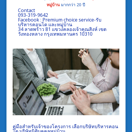
หมู่บ้าน
มากกว่า 20 ปี
Contact
093-319-9642
Facebook :
Premium choice service-รับ
บริหารคอนโด และหมู่บ้าน
34 ลาดพร้าว 81 แขวงคลองเจ้าคุณสิงห์ เขต
วังทองหลาง กรุงเทพมหานคร 10310
คู่มือสำหรับเจ้าของโครงการ เลือกบริษัทบริหารคอน
โด บริษัทนิติบุคคลหมู่บ้าน