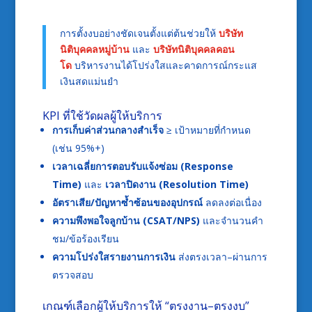
การตั้งงบอย่างชัดเจนตั้งแต่ต้นช่วยให้
บริษัท
นิติบุคคลหมู่บ้าน
และ
บริษัทนิติบุคคลคอน
โด
บริหารงานได้โปร่งใสและคาดการณ์กระแส
เงินสดแม่นยำ
KPI ที่ใช้วัดผลผู้ให้บริการ
การเก็บค่าส่วนกลางสำเร็จ
≥ เป้าหมายที่กำหนด
(เช่น 95%+)
เวลาเฉลี่ยการตอบรับแจ้งซ่อม (Response
Time)
และ
เวลาปิดงาน (Resolution Time)
อัตราเสีย/ปัญหาซ้ำซ้อนของอุปกรณ์
ลดลงต่อเนื่อง
ความพึงพอใจลูกบ้าน (CSAT/NPS)
และจำนวนคำ
ชม/ข้อร้องเรียน
ความโปร่งใสรายงานการเงิน
ส่งตรงเวลา–ผ่านการ
ตรวจสอบ
เกณฑ์เลือกผู้ให้บริการให้ “ตรงงาน–ตรงงบ”