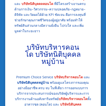
และ
บริษัทนิติบุคคลคอนโด
ที่มีโครงสร้างงานครบ
ด้านการเงิน–วิศวกรรม–ความปลอดภัย–กฎหมาย–
ดิจิทัล และวัดผลได้ด้วย KPI ชัดเจน คือการลงทุนที่
ช่วยรักษาคุณภาพชีวิตของผู้อยู่อาศัย พร้อมทำให้
ทรัพย์สินส่วนกลางมีความยั่งยืน โปร่งใส และเพิ่ม
มูลค่าในระยะยาว
บริษัทบริหารคอน
โด
บริษัทนิติบุคคล
หมู่บ้าน
Premium Choice Service
บริษัทบริหารคอนโด
และ
บริษัทนิติบุคคลหมู่บ้าน
พร้อมดูแลโครงการของคุณ
อย่างมืออาชีพ ครบ จบ ในที่เดียว
การออกแบบการ
บริการจากประสบการณ์ของบริษัทผู้บริหารและการ
บริการงานด้านอสังหาริมทรัพย์
บริษัทบริหารคอนโด
ทั้ง
อาคารชุด (คอนโด) และ
บริษัทนิติบุคคล