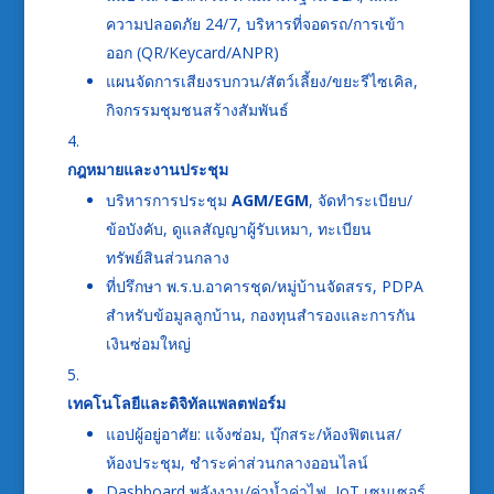
ความปลอดภัย 24/7, บริหารที่จอดรถ/การเข้า
ออก (QR/Keycard/ANPR)
แผนจัดการเสียงรบกวน/สัตว์เลี้ยง/ขยะรีไซเคิล,
กิจกรรมชุมชนสร้างสัมพันธ์
กฎหมายและงานประชุม
บริหารการประชุม
AGM/EGM
, จัดทำระเบียบ/
ข้อบังคับ, ดูแลสัญญาผู้รับเหมา, ทะเบียน
ทรัพย์สินส่วนกลาง
ที่ปรึกษา พ.ร.บ.อาคารชุด/หมู่บ้านจัดสรร, PDPA
สำหรับข้อมูลลูกบ้าน, กองทุนสำรองและการกัน
เงินซ่อมใหญ่
เทคโนโลยีและดิจิทัลแพลตฟอร์ม
แอปผู้อยู่อาศัย: แจ้งซ่อม, บุ๊กสระ/ห้องฟิตเนส/
ห้องประชุม, ชำระค่าส่วนกลางออนไลน์
Dashboard พลังงาน/ค่าน้ำค่าไฟ, IoT เซนเซอร์