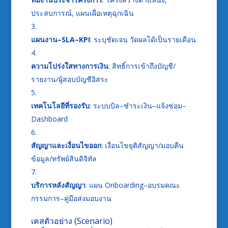
ประสบการณ์, แผนเผื่อเหตุฉุกเฉิน
แผนงาน–SLA–KPI
: ระบุชัดเจน วัดผลได้เป็นรายเดือน
ความโปร่งใสทางการเงิน
: สิทธิ์การเข้าถึงบัญชี/
รายงาน/ผู้สอบบัญชีอิสระ
เทคโนโลยีที่รองรับ
: ระบบบิล–ชำระเงิน–แจ้งซ่อม–
Dashboard
สัญญาและเงื่อนไขออก
: เงื่อนไขยุติสัญญา/มอบคืน
ข้อมูล/ทรัพย์สินดิจิทัล
บริการหลังสัญญา
: แผน Onboarding–อบรมคณะ
กรรมการ–คู่มือส่งมอบงาน
เคสตัวอย่าง (Scenario)