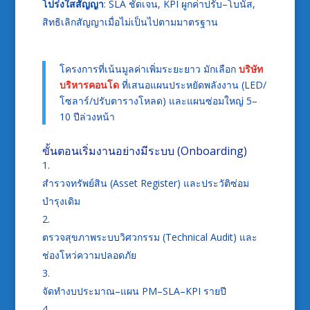
โปร่งใสสัญญา
: SLA ชัดเจน, KPI ผูกค่าปรับ–โบนัส,
สิทธิเลิกสัญญาเมื่อไม่เป็นไปตามมาตรฐาน
โครงการที่เน้นมูลค่าเพิ่มระยะยาว มักเลือก
บริษัท
บริหารคอนโด
ที่เสนอแผนประหยัดพลังงาน (LED/
โซลาร์/ปรับตารางโหลด) และแผนซ่อมใหญ่ 5–
10 ปีล่วงหน้า
ขั้นตอนเริ่มงานอย่างมีระบบ (Onboarding)
สำรวจทรัพย์สิน (Asset Register) และประวัติซ่อม
บำรุงเดิม
ตรวจสุขภาพระบบวิศวกรรม (Technical Audit) และ
ช่องโหว่ความปลอดภัย
จัดทำงบประมาณ–แผน PM–SLA–KPI รายปี