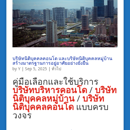
บริษัทนิติบุคคลคอนโด และบริษัทนิติบุคคลหมู่บ้าน
สร้างมาตรฐานการอยู่อาศัยอย่างยั่งยืน
by
Y
|
Sep 5, 2025
|
ทั่วไป
คู่มือเลือกและใช้บริการ
บริษัทบริหารคอนโด
/
บริษัท
นิติบุคคลหมู่บ้าน
/
บริษัท
นิติบุคคลคอนโด
แบบครบ
วงจร