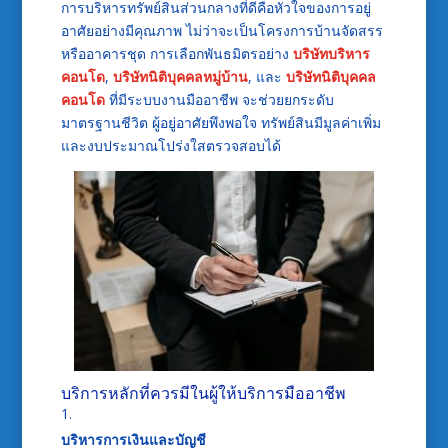
การบริหารทรัพย์สินส่วนกลางที่ดีคือหัวใจของการอยู่
อาศัยอย่างมีคุณภาพ ไม่ว่าจะเป็นโครงการบ้านจัดสรร
หรืออาคารชุด การเลือกพันธมิตรอย่าง
บริษัทบริหาร
คอนโด
,
บริษัทนิติบุคคลหมู่บ้าน
, และ
บริษัทนิติบุคคล
คอนโด
ที่มีระบบงานมืออาชีพ จะช่วยยกระดับ
มาตรฐานชีวิต ผู้อยู่อาศัยพึงพอใจ ทรัพย์สินมีมูลค่าเพิ่ม
และงบประมาณโปร่งใสตรวจสอบได้
บริการหลักที่ควรมีในผู้ให้บริการมืออาชีพ
บริหารการเงินและบัญชี