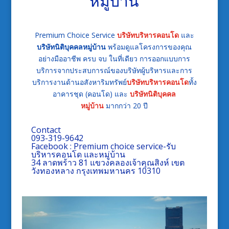
หมู่บ้าน
Premium Choice Service
บริษัทบริหารคอนโด
และ
บริษัทนิติบุคคลหมู่บ้าน
พร้อมดูแลโครงการของคุณ
อย่างมืออาชีพ ครบ จบ ในที่เดียว
การออกแบบการ
บริการจากประสบการณ์ของบริษัทผู้บริหารและการ
บริการงานด้านอสังหาริมทรัพย์
บริษัทบริหารคอนโด
ทั้ง
อาคารชุด (คอนโด) และ
บริษัทนิติบุคคล
หมู่บ้าน
มากกว่า 20 ปี
Contact
093-319-9642
Facebook :
Premium choice service-รับ
บริหารคอนโด และหมู่บ้าน
34 ลาดพร้าว 81 แขวงคลองเจ้าคุณสิงห์ เขต
วังทองหลาง กรุงเทพมหานคร 10310