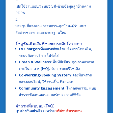
เปิดใช้งานแอป/ระบบบัญชี–ย้ายข้อมูลลูกบ้านตาม
PDPA
ประชุมชี้แจงคณะกรรมการ–ลูกบ้าน–ผู้รับเหมา
สื่อสารช่องทางและมาตรฐานใหม่
โซลูชันเพิ่มเติมที่ช่วยยกระดับโครงการ
EV Charger/ที่จอดรถอัจฉริยะ
: จัดสรรโหลดไฟ,
ระบบคิดค่าบริการโปร่งใส
Green & Wellness
: พื้นที่สีเขียว, คุณภาพอากาศ
ภายในอาคาร (IAQ), จัดการขยะรีไซเคิล
Co-working/Booking System
: จองพื้นที่ส่วน
กลางออนไลน์, ใช้งานเป็น Fair Use
Community Engagement
: โหวตกิจกรรม, แบบ
สำรวจข้อเสนอแนะ, บอร์ดประกาศดิจิทัล
คำถามที่พบบ่อย (FAQ)
Q: ต่างกันอย่างไรระหว่าง
บริษัทบริหารคอน