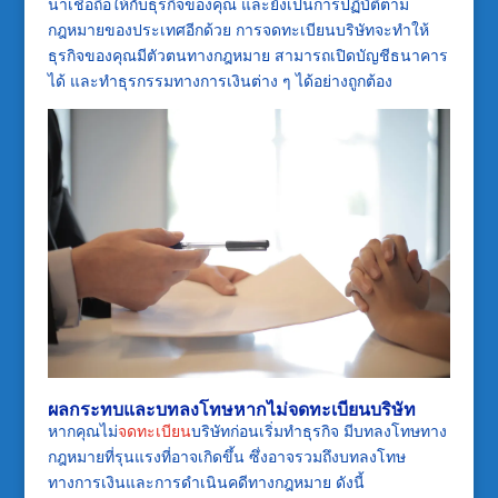
น่าเชื่อถือให้กับธุรกิจของคุณ และยังเป็นการปฏิบัติตาม
กฎหมายของประเทศอีกด้วย การจดทะเบียนบริษัทจะทำให้
ธุรกิจของคุณมีตัวตนทางกฎหมาย สามารถเปิดบัญชีธนาคาร
ได้ และทำธุรกรรมทางการเงินต่าง ๆ ได้อย่างถูกต้อง
ผลกระทบและบทลงโทษหากไม่จดทะเบียนบริษัท
หากคุณไม่
จดทะเบียน
บริษัทก่อนเริ่มทำธุรกิจ มีบทลงโทษทาง
กฎหมายที่รุนแรงที่อาจเกิดขึ้น ซึ่งอาจรวมถึงบทลงโทษ
ทางการเงินและการดำเนินคดีทางกฎหมาย ดังนี้