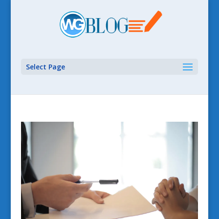
Select Page