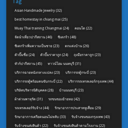
Tag
Asian Handmade Jewelry
(32)
best homestay in chiang mai
(25)
Muay Thai training Chiangmai
(24)
คอนโด
(22)
จัดนำเที่ยวปากีสถาน
(46)
ซิเดกร้า
(48)
ซิเดกร้าเพิ่มความเป็นชาย
(23)
ตกแต่งบ้าน
(26)
ตัวปั๊มชื่อ
(24)
ตัวปั๊มราคาถูก
(24)
ถุงมือราคาถูก
(23)
ทัวร์ปากีสถาน
(45)
ทาวน์โฮม นนทบุรี
(31)
บริการฉายหนังกลางแปลง
(23)
บริการรถตู้กระบี่
(23)
บริการรถตู้พร้อมคนขับกระบี่
(22)
บริการรถเทรลเลอร์กรุงเทพ
(44)
บริษัทบริหารนิติบุคคล
(28)
บ้านนนทบุรี
(23)
ผ้าต่วนพาหุรัด
(31)
รถขนของย้ายหอ
(42)
รถเทรลเลอร์รับจ้าง
(44)
รักษาอาการประสาทหูเสื่อม
(29)
รักษาอาการเครียดนอนไม่หลับ
(33)
รับจ้างขนของกรุงเทพ
(43)
รับจ้างขนส่งสินค้า
(22)
รับจ้างขนส่งสินค้าตามโรงงาน
(22)