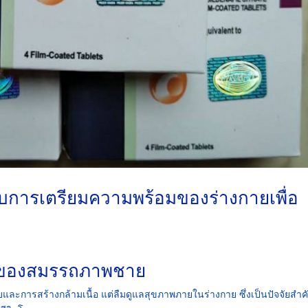
กับการเตรียมความพร้อมของร่างกายเพื่อ
ฐานของสมรรถภาพชาย
การสร้างกล้ามเนื้อ แต่ลืมดูแลสุขภาพภายในร่างกาย ซึ่งเป็นปัจจัยสำคั