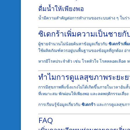
ดื่มน้ำให้เพียงพอ
น้ำมีความสำคัญต่อการทำงานของระบบต่าง ๆ ในร่าง
ซิเดกร้าเพิ่มความเป็นชายก
ผู้ชายจำนวนไม่น้อยค้นหาข้อมูลเกี่ยวกับ
ซิเดกร้าเพิ
ใช้ผลิตภัณฑ์ควรอยู่บนพื้นฐานของข้อมูลที่ถูกต้อง อ่
หากมีโรคประจำตัว เช่น โรคหัวใจ โรคหลอดเลือด หรือ
ทำไมการดูแลสุขภาพระยะย
การมีสุขภาพที่แข็งแรงไม่ได้เกิดขึ้นภายในเวลาอันส
ที่เหมาะสม พักผ่อนให้เพียงพอ และลดพฤติกรรมเสี
การเรียนรู้ข้อมูลเกี่ยวกับ
ซิเดกร้า
และการดูแลสุขภาพค
FAQ
เพิ่มความอึดทนท่านชายควรเริ่ม