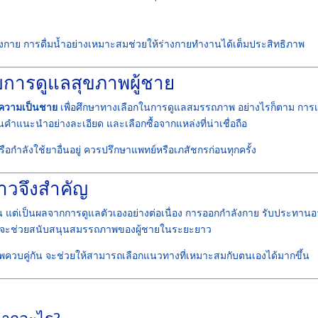
กาย การดื่มน้ำอย่างเหมาะสมช่วยให้ร่างกายทำงานได้เต็มประสิทธิภาพ
ับการดูแลสุขภาพผู้ชาย
่มความเป็นชาย
เพื่อศึกษาทางเลือกในการดูแลสมรรถภาพ อย่างไรก็ตาม การเ
านคำแนะนำอย่างละเอียด และเลือกซื้อจากแหล่งที่น่าเชื่อถือ
กำลังใช้ยาอื่นอยู่ ควรปรึกษาแพทย์หรือเภสัชกรก่อนทุกครั้ง
าวจึงสำคัญ
ั้น แต่เป็นผลจากการดูแลตัวเองอย่างต่อเนื่อง การออกกำลังกาย รับประทาน
่ยง จะช่วยสนับสนุนสมรรถภาพของผู้ชายในระยะยาว
วบคู่กัน จะช่วยให้สามารถเลือกแนวทางที่เหมาะสมกับตนเองได้มากขึ้น
จากอะไร?