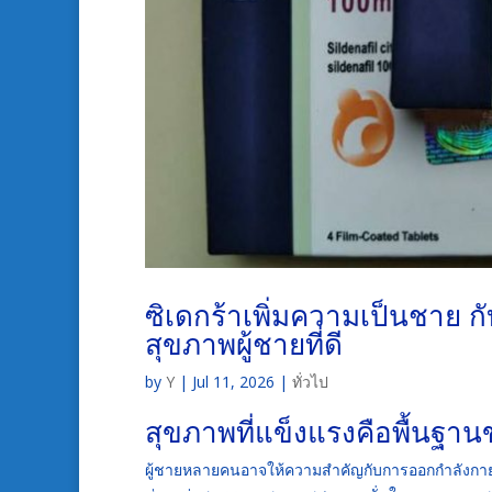
ซิเดกร้าเพิ่มความเป็นชาย 
สุขภาพผู้ชายที่ดี
by
Y
|
Jul 11, 2026
|
ทั่วไป
สุขภาพที่แข็งแรงคือพื้น
ผู้ชายหลายคนอาจให้ความสำคัญกับการออกกำลังกายและ