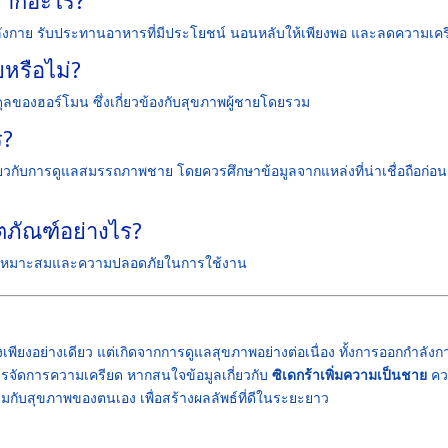
ลังกาย รับประทานอาหารที่มีประโยชน์ นอนหลับให้เพียงพอ และลดความเคร
หรือไม่?
ลของฮอร์โมน ซึ่งเกี่ยวข้องกับสุขภาพผู้ชายโดยรวม
ร?
กี่ยวกับการดูแลสมรรถภาพชาย โดยควรศึกษาข้อมูลจากแหล่งที่น่าเชื่อถือก่อน
ิตภัณฑ์อย่างไร?
วามเหมาะสมและความปลอดภัยในการใช้งาน
ึ่งเพียงอย่างเดียว แต่เกิดจากการดูแลสุขภาพอย่างต่อเนื่อง ทั้งการออกกำลังก
จัดการความเครียด หากสนใจข้อมูลเกี่ยวกับ
ซิเดกร้าเพิ่มความเป็นชาย
คว
กับสุขภาพของตนเอง เพื่อสร้างผลลัพธ์ที่ดีในระยะยาว