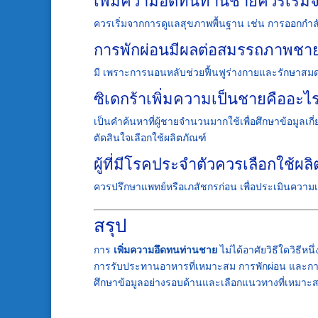
ควรเริ่มจากการดูแลสุขภาพพื้นฐาน เช่น การออกกำ
การพักผ่อนมีผลต่อสมรรถภาพชาย
มี เพราะการนอนหลับช่วยฟื้นฟูร่างกายและรักษาสมดุ
ซิเดกร้าเพิ่มความเป็นชายคืออะไ
เป็นคำค้นหาที่ผู้ชายจำนวนมากใช้เพื่อศึกษาข้อมูลเ
ตัดสินใจเลือกใช้ผลิตภัณฑ์
ผู้ที่มีโรคประจำตัวควรเลือกใช้ผล
ควรปรึกษาแพทย์หรือเภสัชกรก่อน เพื่อประเมินค
สรุป
การ
เพิ่มความอึดทนท่านชาย
ไม่ได้อาศัยวิธีใดวิธีหน
การรับประทานอาหารที่เหมาะสม การพักผ่อน และการ
ศึกษาข้อมูลอย่างรอบด้านและเลือกแนวทางที่เหมาะสม