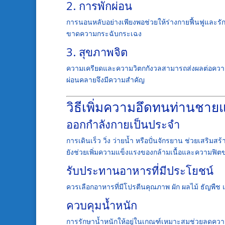
2. การพักผ่อน
การนอนหลับอย่างเพียงพอช่วยให้ร่างกายฟื้นฟูและรั
ขาดความกระฉับกระเฉง
3. สุขภาพจิต
ความเครียดและความวิตกกังวลสามารถส่งผลต่อความม
ผ่อนคลายจึงมีความสำคัญ
วิธีเพิ่มความอึดทนท่านชา
ออกกำลังกายเป็นประจำ
การเดินเร็ว วิ่ง ว่ายน้ำ หรือปั่นจักรยาน ช่วยเสร
ยังช่วยเพิ่มความแข็งแรงของกล้ามเนื้อและความฟิต
รับประทานอาหารที่มีประโยชน์
ควรเลือกอาหารที่มีโปรตีนคุณภาพ ผัก ผลไม้ ธัญพืช 
ควบคุมน้ำหนัก
การรักษาน้ำหนักให้อยู่ในเกณฑ์เหมาะสมช่วยลดความ