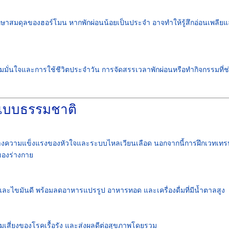
กษาสมดุลของฮอร์โมน หากพักผ่อนน้อยเป็นประจำ อาจทำให้รู้สึกอ่อนเพลีย
ั่นใจและการใช้ชีวิตประจำวัน การจัดสรรเวลาพักผ่อนหรือทำกิจกรรมที่ช
ยแบบธรรมชาติ
ิมสร้างความแข็งแรงของหัวใจและระบบไหลเวียนเลือด นอกจากนี้การฝึกเวทเทร
ของร่างกาย
และไขมันดี พร้อมลดอาหารแปรรูป อาหารทอด และเครื่องดื่มที่มีน้ำตาลสูง
เสี่ยงของโรคเรื้อรัง และส่งผลดีต่อสุขภาพโดยรวม