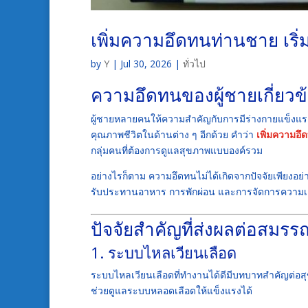
เพิ่มความอึดทนท่านชาย เริ่
by
Y
|
Jul 30, 2026
|
ทั่วไป
ความอึดทนของผู้ชายเกี่ยวข
ผู้ชายหลายคนให้ความสำคัญกับการมีร่างกายแข็งแรง
คุณภาพชีวิตในด้านต่าง ๆ อีกด้วย คำว่า
เพิ่มความอ
กลุ่มคนที่ต้องการดูแลสุขภาพแบบองค์รวม
อย่างไรก็ตาม ความอึดทนไม่ได้เกิดจากปัจจัยเพียงอย
รับประทานอาหาร การพักผ่อน และการจัดการความเ
ปัจจัยสำคัญที่ส่งผลต่อสมร
1. ระบบไหลเวียนเลือด
ระบบไหลเวียนเลือดที่ทำงานได้ดีมีบทบาทสำคัญต่
ช่วยดูแลระบบหลอดเลือดให้แข็งแรงได้