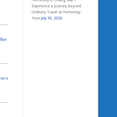
Experience a Journey Beyond
Ordinary Travel at Homestay
Yuva
July 30, 2026
ลือก
อาหาร