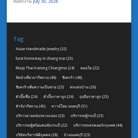
สมัครงาน
July 30, 2026
Tag
Asian Handmade Jewelry
(32)
best homestay in chiang mai
(25)
Muay Thai training Chiangmai
(24)
คอนโด
(22)
จัดนำเที่ยวปากีสถาน
(46)
ซิเดกร้า
(48)
ซิเดกร้าเพิ่มความเป็นชาย
(23)
ตกแต่งบ้าน
(26)
ตัวปั๊มชื่อ
(24)
ตัวปั๊มราคาถูก
(24)
ถุงมือราคาถูก
(23)
ทัวร์ปากีสถาน
(45)
ทาวน์โฮม นนทบุรี
(31)
บริการฉายหนังกลางแปลง
(23)
บริการรถตู้กระบี่
(23)
บริการรถตู้พร้อมคนขับกระบี่
(22)
บริการรถเทรลเลอร์กรุงเทพ
(44)
บริษัทบริหารนิติบุคคล
(28)
บ้านนนทบุรี
(23)