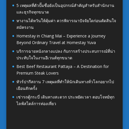
5 เหตุผลที่ตัวปั๊มชื่อยังเป็นอุปกรณ์สำคัญสำหรับสำนักงาน
และธุรกิจทุกขนาด
หางานไต้หวันให้คุ้มค่า ควรพิจารณาปัจจัยใดก่อนตัดสินใจ
สมัครงาน
Homestay in Chiang Mai – Experience a Journey
Beyond Ordinary Travel at Homestay Yuva
บริการฉายหนังกลางแปลง กับการสร้างประสบการณ์ที่น่า
ประทับใจในงานอีเวนต์ทุกขนาด
Best Beef Restaurant Pattaya – A Destination for
Premium Steak Lovers
ทัวร์ปากีสถาน 7 เหตุผลที่ทำให้นักเดินทางทั่วโลกอยากไป
เยือนสักครั้ง
เช่ารถตู้กระบี่ เดินทางสะดวก ประหยัดเวลา ตอบโจทย์ทุก
ไลฟ์สไตล์การท่องเที่ยว