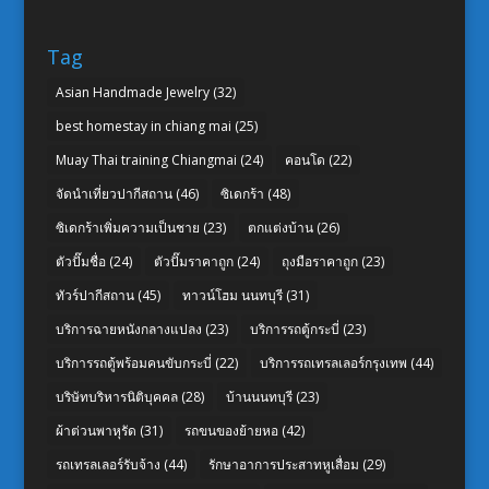
Tag
Asian Handmade Jewelry
(32)
best homestay in chiang mai
(25)
Muay Thai training Chiangmai
(24)
คอนโด
(22)
จัดนำเที่ยวปากีสถาน
(46)
ซิเดกร้า
(48)
ซิเดกร้าเพิ่มความเป็นชาย
(23)
ตกแต่งบ้าน
(26)
ตัวปั๊มชื่อ
(24)
ตัวปั๊มราคาถูก
(24)
ถุงมือราคาถูก
(23)
ทัวร์ปากีสถาน
(45)
ทาวน์โฮม นนทบุรี
(31)
บริการฉายหนังกลางแปลง
(23)
บริการรถตู้กระบี่
(23)
บริการรถตู้พร้อมคนขับกระบี่
(22)
บริการรถเทรลเลอร์กรุงเทพ
(44)
บริษัทบริหารนิติบุคคล
(28)
บ้านนนทบุรี
(23)
ผ้าต่วนพาหุรัด
(31)
รถขนของย้ายหอ
(42)
รถเทรลเลอร์รับจ้าง
(44)
รักษาอาการประสาทหูเสื่อม
(29)