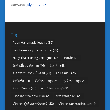
สมัครงาน
July 30, 2026
Tag
Asian Handmade Jewelry
(32)
best homestay in chiang mai
(25)
Muay Thai training Chiangmai
(24)
คอนโด
(22)
จัดนำเที่ยวปากีสถาน
(46)
ซิเดกร้า
(48)
ซิเดกร้าเพิ่มความเป็นชาย
(23)
ตกแต่งบ้าน
(26)
ตัวปั๊มชื่อ
(24)
ตัวปั๊มราคาถูก
(24)
ถุงมือราคาถูก
(23)
ทัวร์ปากีสถาน
(45)
ทาวน์โฮม นนทบุรี
(31)
บริการฉายหนังกลางแปลง
(23)
บริการรถตู้กระบี่
(23)
บริการรถตู้พร้อมคนขับกระบี่
(22)
บริการรถเทรลเลอร์กรุงเทพ
(44)