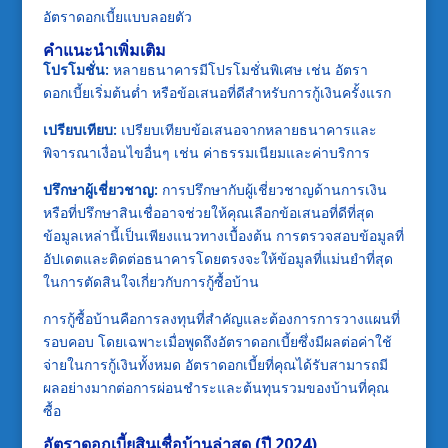
อัตราดอกเบี้ยแบบลอยตัว
คำแนะนำเพิ่มเติม
โปรโมชั่น:
หลายธนาคารมีโปรโมชั่นพิเศษ เช่น อัตรา
ดอกเบี้ยเริ่มต้นต่ำ หรือข้อเสนอที่ดีสำหรับการกู้เงินครั้งแรก
เปรียบเทียบ:
เปรียบเทียบข้อเสนอจากหลายธนาคารและ
พิจารณาเงื่อนไขอื่นๆ เช่น ค่าธรรมเนียมและค่าบริการ
ปรึกษาผู้เชี่ยวชาญ:
การปรึกษากับผู้เชี่ยวชาญด้านการเงิน
หรือที่ปรึกษาสินเชื่ออาจช่วยให้คุณเลือกข้อเสนอที่ดีที่สุด
ข้อมูลเหล่านี้เป็นเพียงแนวทางเบื้องต้น การตรวจสอบข้อมูลที่
อัปเดตและติดต่อธนาคารโดยตรงจะให้ข้อมูลที่แม่นยำที่สุด
ในการตัดสินใจเกี่ยวกับการกู้ซื้อบ้าน
การกู้ซื้อบ้านคือการลงทุนที่สำคัญและต้องการการวางแผนที่
รอบคอบ โดยเฉพาะเมื่อพูดถึงอัตราดอกเบี้ยซึ่งมีผลต่อค่าใช้
จ่ายในการกู้เงินทั้งหมด อัตราดอกเบี้ยที่คุณได้รับสามารถมี
ผลอย่างมากต่อการผ่อนชำระและต้นทุนรวมของบ้านที่คุณ
ซื้อ
อัตราดอกเบี้ยสินเชื่อบ้านล่าสุด (ปี 2024)