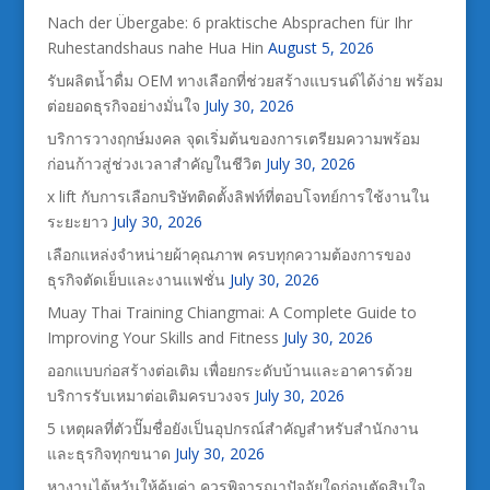
Nach der Übergabe: 6 praktische Absprachen für Ihr
Ruhestandshaus nahe Hua Hin
August 5, 2026
รับผลิตน้ำดื่ม OEM ทางเลือกที่ช่วยสร้างแบรนด์ได้ง่าย พร้อม
ต่อยอดธุรกิจอย่างมั่นใจ
July 30, 2026
บริการวางฤกษ์มงคล จุดเริ่มต้นของการเตรียมความพร้อม
ก่อนก้าวสู่ช่วงเวลาสำคัญในชีวิต
July 30, 2026
x lift กับการเลือกบริษัทติดตั้งลิฟท์ที่ตอบโจทย์การใช้งานใน
ระยะยาว
July 30, 2026
เลือกแหล่งจำหน่ายผ้าคุณภาพ ครบทุกความต้องการของ
ธุรกิจตัดเย็บและงานแฟชั่น
July 30, 2026
Muay Thai Training Chiangmai: A Complete Guide to
Improving Your Skills and Fitness
July 30, 2026
ออกแบบก่อสร้างต่อเติม เพื่อยกระดับบ้านและอาคารด้วย
บริการรับเหมาต่อเติมครบวงจร
July 30, 2026
5 เหตุผลที่ตัวปั๊มชื่อยังเป็นอุปกรณ์สำคัญสำหรับสำนักงาน
และธุรกิจทุกขนาด
July 30, 2026
หางานไต้หวันให้คุ้มค่า ควรพิจารณาปัจจัยใดก่อนตัดสินใจ