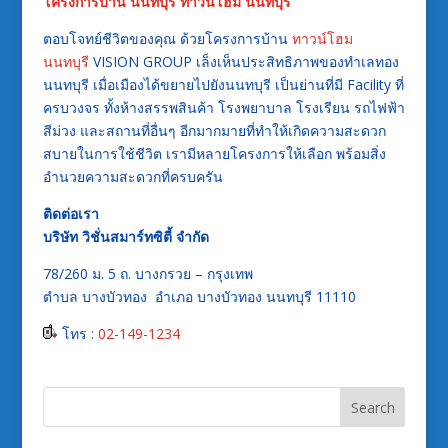
โครงการบ้าน นนทบุรี
ทาวน์โฮม นนทบุรี
ตอบโจทย์ชีวิตของคุณ ด้วยโครงการบ้าน
ทาวน์โฮม
นนทบุรี
VISION GROUP เล็งเห็นประสิทธิภาพของทำเลทอง
นนทบุรี เมื่อเมืองได้ขยายไปยังนนทบุรี เป็นย่านที่มี Facility ที่
ครบวงจร ทั้งห้างสรรพสินค้า โรงพยาบาล โรงเรียน รถไฟฟ้า
สีม่วง และสถานที่อื่นๆ อีกมากมายที่ทำให้เกิดความสะดวก
สบายในการใช้ชีวิต เรามีหลายโครงการให้เลือก พร้อมสิ่ง
อำนวยความสะดวกที่ครบครัน
ติดต่อเรา
บริษัท วิชั่นสมาร์ทซิตี้ จำกัด
78/260 ม. 5 ถ. บางกรวย – กรุงเทพ
ตำบล บางบัวทอง อำเภอ บางบัวทอง นนทบุรี 11110
​​​​​​​ โทร :
02-149-1234