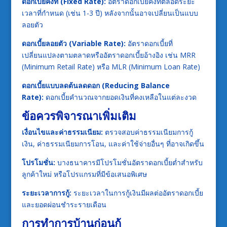
ดอกเบี้ยคงที่ (Fixed Rate):
อัตราดอกเบี้ยคงที่ตลอดระยะ
เวลาที่กำหนด (เช่น 1-3 ปี) หลังจากนั้นอาจเปลี่ยนเป็นแบบ
ลอยตัว
ดอกเบี้ยลอยตัว (Variable Rate):
อัตราดอกเบี้ยที่
เปลี่ยนแปลงตามตลาดหรืออัตราดอกเบี้ยอ้างอิง เช่น MRR
(Minimum Retail Rate) หรือ MLR (Minimum Loan Rate)
ดอกเบี้ยแบบลดต้นลดดอก (Reducing Balance
Rate):
ดอกเบี้ยคำนวณจากยอดเงินที่คงเหลือในแต่ละงวด
ข้อควรพิจารณาเพิ่มเติม
เงื่อนไขและค่าธรรมเนียม:
ตรวจสอบค่าธรรมเนียมการกู้
เงิน, ค่าธรรมเนียมการโอน, และค่าใช้จ่ายอื่นๆ ที่อาจเกิดขึ้น
โปรโมชั่น:
บางธนาคารมีโปรโมชั่นอัตราดอกเบี้ยต่ำสำหรับ
ลูกค้าใหม่ หรือโปรแกรมที่มีข้อเสนอพิเศษ
ระยะเวลาการกู้:
ระยะเวลาในการกู้เงินมีผลต่ออัตราดอกเบี้ย
และยอดผ่อนชำระรายเดือน
การทำการบ้านก่อนกู้