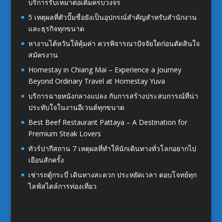
บริการรับเหมาต่อเติมครบวงจร
5 เหตุผลที่ตัวปั๊มชื่อยังเป็นอุปกรณ์สำคัญสำหรับสำนักงาน
และธุรกิจทุกขนาด
หางานไต้หวันให้คุ้มค่า ควรพิจารณาปัจจัยใดก่อนตัดสินใจ
สมัครงาน
Homestay in Chiang Mai – Experience a Journey
Beyond Ordinary Travel at Homestay Yuva
บริการฉายหนังกลางแปลง กับการสร้างประสบการณ์ที่น่า
ประทับใจในงานอีเวนต์ทุกขนาด
Best Beef Restaurant Pattaya – A Destination for
Premium Steak Lovers
ทัวร์ปากีสถาน 7 เหตุผลที่ทำให้นักเดินทางทั่วโลกอยากไป
เยือนสักครั้ง
เช่ารถตู้กระบี่ เดินทางสะดวก ประหยัดเวลา ตอบโจทย์ทุก
ไลฟ์สไตล์การท่องเที่ยว