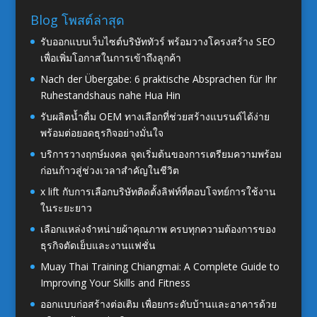
Blog โพสต์ล่าสุด
รับออกแบบเว็บไซต์บริษัททัวร์ พร้อมวางโครงสร้าง SEO
เพื่อเพิ่มโอกาสในการเข้าถึงลูกค้า
Nach der Übergabe: 6 praktische Absprachen für Ihr
Ruhestandshaus nahe Hua Hin
รับผลิตน้ำดื่ม OEM ทางเลือกที่ช่วยสร้างแบรนด์ได้ง่าย
พร้อมต่อยอดธุรกิจอย่างมั่นใจ
บริการวางฤกษ์มงคล จุดเริ่มต้นของการเตรียมความพร้อม
ก่อนก้าวสู่ช่วงเวลาสำคัญในชีวิต
x lift กับการเลือกบริษัทติดตั้งลิฟท์ที่ตอบโจทย์การใช้งาน
ในระยะยาว
เลือกแหล่งจำหน่ายผ้าคุณภาพ ครบทุกความต้องการของ
ธุรกิจตัดเย็บและงานแฟชั่น
Muay Thai Training Chiangmai: A Complete Guide to
Improving Your Skills and Fitness
ออกแบบก่อสร้างต่อเติม เพื่อยกระดับบ้านและอาคารด้วย