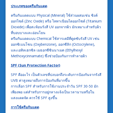
ประเภทของครีมกันแดด
ครีมกันแดดแบบ Physical (Mineral) ใช้ส่วนผสมเช่น ซิงค์
ออกไซด์ (Zinc Oxide) หรือ ไททาเนียมไดออกไซด์ (Titanium
Dioxide) เพื่อสะท้อนรังสี UV ออกจากผิว มักเหมาะสำหรับผิว
ที่บอบบางและอ่อนโยน
ครีมกันแดดแบบ Chemical ใช้สารเคมีที่ดูดซับรังสี UV เช่น
ออกซิเบนโซน (Oxybenzone), ออกซีลิก (Octocrylene),
และเอทิลเฮกซิล เมธอกซีซินนาเมต (Ethylhexyl
Methoxycinnamate) ซึ่งช่วยป้องกันการทำลายผิว
SPF (Sun Protection Factor)
SPF คืออะไร เป็นตัวเลขที่บ่งบอกถึงระดับการป้องกันจากรังสี
UVB ค่าสูงหมายถึงการป้องกันที่มากขึ้น
การเลือก SPF สำหรับการใช้งานประจำวัน SPF 30-50 มัก
เพียงพอ แต่สำหรับการอยู่กลางแจ้งเป็นเวลานานหรือใน
แสงแดดจัด ควรใช้ SPF สูงขึ้น
การใช้ครีมกันแดด