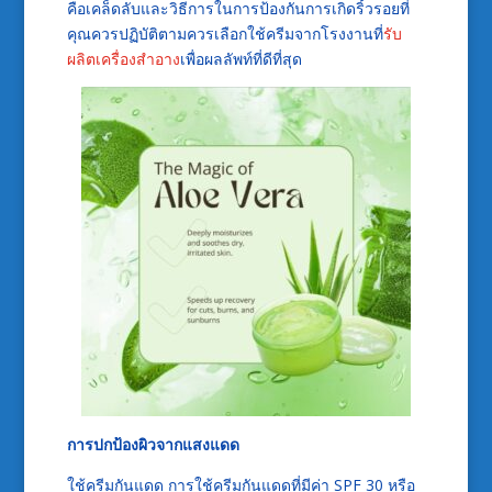
คือเคล็ดลับและวิธีการในการป้องกันการเกิดริ้วรอยที่
คุณควรปฏิบัติตามควรเลือกใช้ครีมจากโรงงานที่
รับ
ผลิตเครื่องสำอาง
เพื่อผลลัพท์ที่ดีที่สุด
การปกป้องผิวจากแสงแดด
ใช้ครีมกันแดด การใช้ครีมกันแดดที่มีค่า SPF 30 หรือ