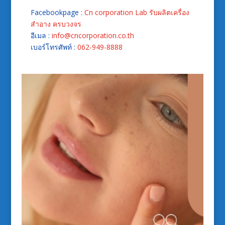
Facebookpage :
Cn corporation Lab รับผลิตเครื่อง
สำอาง ครบวงจร
อีเมล :
info@cncorporation.co.th
เบอร์โทรศัพท์ :
062-949-8888