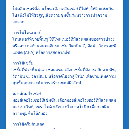
ใช้คลีนเซอร์ที่อ่อนโยน เลือกคลีนเซอร์ที่ไม่ทำให้ผิวแห้งเกิน
ไป เพื่อไม่ให้ผิวสูญเสียความชุ่มชื้นระหว่างการทำความ
สะอาด
การใช้โทนเนอร์
โทนเนอร์ที่ช่วยฟื้นฟู ใช้โทนเนอร์ที่มีส่วนผสมของสารบำรุง
หรือสารต่อต้านอนุมูลอิสระ เช่น วิตามิน C, อัลฟ่า-ไฮดรอกซี
แอซิด (AHA) หรือสารสกัดจากพืช
การใช้เซรั่ม
เซรั่มที่ช่วยฟื้นฟูและซ่อมแซม เลือกเซรั่มที่มีสารสกัดจากพืช,
วิตามิน C, วิตามิน E หรือกรดไฮยาลูโรนิก เพื่อช่วยเพิ่มความ
ชุ่มชื้นและกระตุ้นการสร้างเซลล์ผิวใหม่
มอยส์เจอไรเซอร์
มอยส์เจอไรเซอร์ที่เข้มข้น เลือกมอยส์เจอไรเซอร์ที่มีส่วนผสม
ของเปปไทด์, เซราไมด์ หรือกรดไฮยาลูโรนิก เพื่อช่วยคืน
ความชุ่มชื้นให้กับผิว
การใช้ครีมกันแดด