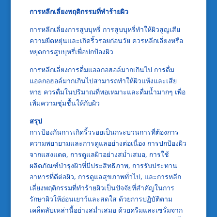
การหลีกเลี่ยงพฤติกรรมที่ทำร้ายผิว
การหลีกเลี่ยงการสูบบุหรี่ การสูบบุหรี่ทำให้ผิวสูญเสีย
ความยืดหยุ่นและเกิดริ้วรอยก่อนวัย ควรหลีกเลี่ยงหรือ
หยุดการสูบบุหรี่เพื่อปกป้องผิว
การหลีกเลี่ยงการดื่มแอลกอฮอล์มากเกินไป การดื่ม
แอลกอฮอล์มากเกินไปสามารถทำให้ผิวแห้งและเสีย
หาย ควรดื่มในปริมาณที่พอเหมาะและดื่มน้ำมากๆ เพื่อ
เพิ่มความชุ่มชื้นให้กับผิว
สรุป
การป้องกันการเกิดริ้วรอยเป็นกระบวนการที่ต้องการ
ความพยายามและการดูแลอย่างต่อเนื่อง การปกป้องผิว
จากแสงแดด, การดูแลผิวอย่างสม่ำเสมอ, การใช้
ผลิตภัณฑ์บำรุงผิวที่มีประสิทธิภาพ, การรับประทาน
อาหารที่ดีต่อผิว, การดูแลสุขภาพทั่วไป, และการหลีก
เลี่ยงพฤติกรรมที่ทำร้ายผิวเป็นปัจจัยที่สำคัญในการ
รักษาผิวให้อ่อนเยาว์และสดใส ด้วยการปฏิบัติตาม
เคล็ดลับเหล่านี้อย่างสม่ำเสมอ ด้วยครีมและเซรั่มจาก