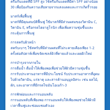
ครีมกันแดดที่มี SPF สูง ใช้ครีมกันแดดที่มีค่า SPF อย่างน้อย
30 เพื่อป้องกันความเสียหายจากแสงแดดและการเกิดริ้วรอย
มาสก์เพื่อฟื้นฟู
มาสก์ที่มีคุณสมบัติฟื้นฟู ใช้มาสก์ที่มีส่วนผสมของวิตามิน C,
วิตามิน E, หรือกรดไฮยาลูโรนิก เพื่อเพิ่มความชุ่มชื้นและ
กระตุ้นการฟื้นฟู
การสครับผิวหน้า
สครับเบาๆ ใช้สครับที่มีส่วนผสมที่ไม่ระคายเคืองเพียง 1-2
ครั้งต่อสัปดาห์เพื่อขจัดเซลล์ผิวที่ตายแล้วและเผยผิวใหม่
การบำรุงจากภายใน
การดื่มน้ำ ดื่มน้ำให้เพียงพอเพื่อช่วยให้ผิวมีความชุ่มชื้น
การรับประทานอาหารที่มีประโยชน์ รับประทานอาหารที่อุดม
ไปด้วยวิตามิน, แร่ธาตุ และสารต้านอนุมูลอิสระ เช่น ผลไม้,
ผัก, และอาหารที่มีกรดไขมันโอเมก้า-3
การพักผ่อนและการนอนหลับ
การนอนหลับที่เพียงพอ การนอนหลับให้เพียงพอช่วยให้ผิวมี
เวลาฟื้นฟูและซ่อมแซมตัวเอง