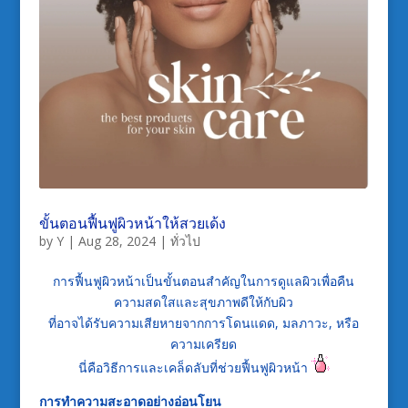
ขั้นตอนฟื้นฟูผิวหน้าให้สวยเด้ง
by
Y
|
Aug 28, 2024
|
ทั่วไป
การฟื้นฟูผิวหน้าเป็นขั้นตอนสำคัญในการดูแลผิวเพื่อคืน
ความสดใสและสุขภาพดีให้กับผิว
ที่อาจได้รับความเสียหายจากการโดนแดด, มลภาวะ, หรือ
ความเครียด
นี่คือวิธีการและเคล็ดลับที่ช่วยฟื้นฟูผิวหน้า
การทำความสะอาดอย่างอ่อนโยน