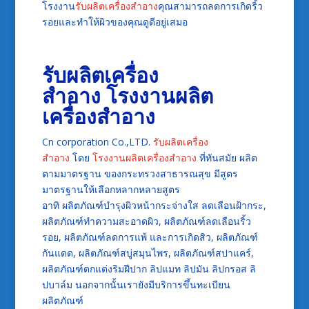
โรงงาน
รับผลิตเครื่องสำอาง
คุณสามารถลดการเกิดริ้ว
รอยและทำให้ผิวของคุณดูดีอยู่เสมอ
รับผลิตเครื่อง
สำอาง
โรงงานผลิต
เครื่องสำอาง
Cn corporation Co.,LTD.
รับผลิตเครื่อง
สำอาง
โดย
โรงงานผลิตเครื่องสำอาง
ที่ทันสมัย ผลิต
ตามมาตรฐาน ของกระทรวงสาธารณสุข มีสูตร
มาตรฐานให้เลือกหลากหลายสูตร
อาทิ ผลิตภัณฑ์บำรุงผิวหน้ากระจ่างใส ลดเลือนฝ้ากระ,
ผลิตภัณฑ์ทำความสะอาดผิว, ผลิตภัณฑ์ลดเลือนริ้ว
รอย, ผลิตภัณฑ์ลดการแพ้ และการเกิดสิว, ผลิตภัณฑ์
กันแดด, ผลิตภัณฑ์สบู่สมุนไพร, ผลิตภัณฑ์สปาแคร์,
ผลิตภัณฑ์ตกแต่งริมฝีปาก ลิปแมท ลิปมัน ลิปกรอส ลิ
ปบาล์ม นอกจากนั้นเรายังมีบริการขึ้นทะเบียน
ผลิตภัณฑ์