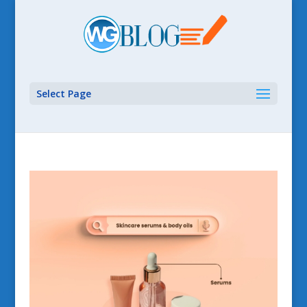
Select Page