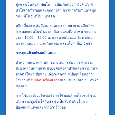
สูงกว่าเป็นสิ่งสำคัญในการป้องกันผิวจากรังสี UV ที่
ทำให้เกิดริ้วรอยและจุดด่างดำ ควรทาครีมกันแดดทุก
วัน แม้ในวันที่ไม่มีแดดจัด
หลีกเลี่ยงการสัมผัสแสงแดดตรงๆ พยายามหลีกเลี่ยง
การออกแดดในช่วงเวลาที่แดดแรงที่สุด เช่น ระหว่าง
เวลา 10:00 – 16:00 น. และหากต้องออกไปข้างนอก
ควรสวมหมวก, แว่นกันแดด, และเสื้อผ้าที่ปกปิดผิว
การดูแลผิวอย่างสม่ำเสมอ
ทำความสะอาดผิวหน้าอย่างเหมาะสม การทำความ
สะอาดผิวหน้าทุกวันช่วยขจัดสิ่งสกปรกและความมันที่
อาจทำให้ผิวเสียหาย เลือกผลิตภัณฑ์ที่อ่อนโยนจาก
โรงงานที่
รับผลิตเครื่องสำอาง
และเหมาะกับประเภทผิว
ของคุณ
การใช้มอยส์เจอไรเซอร์ การใช้มอยส์เจอไรเซอร์ช่วย
เติมความชุ่มชื้นให้กับผิว ซึ่งเป็นสิ่งสำคัญในการ
ป้องกันผิวแห้งและการเกิดริ้วรอย