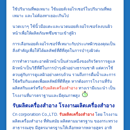
ใช้ปริมาณที่พอเหมาะ ใช้มอยส์เจอไรเซอร์ในปริมาณที่พอ
เหมาะ และไม่ต้องทาเยอะเกินไป
นวดเบาๆ ใช้นิ้วมือแตะและนวดมอยส์เจอไรเซอร์ลงบนผิว
หน้าเพื่อให้ผลิตภัณฑซึมซาบเข้าสู่ผิว
การเลือกมอยส์เจอไรเซอร์ที่เหมาะกับประเภทผิวของคุณเป็น
สิ่งสำคัญเพื่อให้ได้ผลลัพธ์ที่ดีที่สุดในการบำรุงผิวค่ะ
การทำความสะอาดผิวหน้าเป็นส่วนหนึ่งของกิจวัตรการดูแล
ผิวหน้าเป็นวิธีที่ดีในการบำรุงผิวอย่างธรรมชาติ แต่ควรใช้
ควบคู่กับการดูแลผิวอย่างครบถ้วน รวมถึงการดื่มน้ำและการ
ใช้ครีมกันแดดเพื่อผลลัพธ์ที่ดีที่สุด หากต้องการโรงานที่รับ
ผลิตสกินแคร์หรือ
รับผลิตเครื่องสำอาง
ทางเรามีแนะนำ เป็น
โรงงานที่มารตราฐานและมีคุณภาพสูง
รับผลิตเครื่องสำอาง
โรงงานผลิตเครื่องสำอาง
Cn corporation Co.,LTD.
รับผลิตเครื่องสำอาง
โดย โรงงาน
ผลิตเครื่องสำอาง ที่ทันสมัย ผลิตตามมาตรฐาน ของกระทรวง
สาธารณสุข มีสูตรมาตรฐานให้เลือกหลากหลายสูตร อาทิ