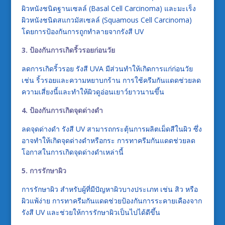
ผิวหนังชนิดฐานเซลล์ (Basal Cell Carcinoma) และมะเร็ง
ผิวหนังชนิดสแกวมัสเซลล์ (Squamous Cell Carcinoma)
โดยการป้องกันการถูกทำลายจากรังสี UV
3. ป้องกันการเกิดริ้วรอยก่อนวัย
ลดการเกิดริ้วรอย รังสี UVA มีส่วนทำให้เกิดการแก่ก่อนวัย
เช่น ริ้วรอยและความหยาบกร้าน การใช้ครีมกันแดดช่วยลด
ความเสี่ยงนี้และทำให้ผิวดูอ่อนเยาว์ยาวนานขึ้น
4. ป้องกันการเกิดจุดด่างดำ
ลดจุดด่างดำ รังสี UV สามารถกระตุ้นการผลิตเม็ดสีในผิว ซึ่ง
อาจทำให้เกิดจุดด่างดำหรือกระ การทาครีมกันแดดช่วยลด
โอกาสในการเกิดจุดด่างดำเหล่านี้
5. การรักษาผิว
การรักษาผิว สำหรับผู้ที่มีปัญหาผิวบางประเภท เช่น สิว หรือ
ผิวแพ้ง่าย การทาครีมกันแดดช่วยป้องกันการระคายเคืองจาก
รังสี UV และช่วยให้การรักษาผิวเป็นไปได้ดีขึ้น