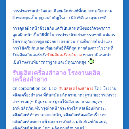
การทำความเข้าใจและเลือกผลิตภัณฑ์ที่เหมาะสมกับสภาพ
ผิวของคุณเป็นกุญแจสำคัญในการมีผิวที่ดีและสุขภาพดี
การดูแลผิวหน้าด้วยสกินแคร์เป็นส่วนหนึ่งของกิจวัตรการ
ดูแลผิวหน้าเป็นวิธีที่ดีในการบำรุงผิวอย่างธรรมชาติ แต่ควร
ใช้ควบคู่กับการดูแลผิวอย่างครบถ้วน รวมถึงการดื่มน้ำและ
การใช้ครีมกันแดดเพื่อผลลัพธ์ที่ดีที่สุด หากต้องการโรงานที่
รับผลิตสกินแคร์หรือ
รับผลิตเครื่องสำอาง
ทางเรามีแนะนำ
เป็นโรงงานที่มารตราฐานและมีคุณภาพสูง
รับผลิตเครื่องสำอาง
โรงงานผลิต
เครื่องสำอาง
Cn corporation Co.,LTD.
รับผลิตเครื่องสำอาง
โดย โรงงาน
ผลิตเครื่องสำอาง ที่ทันสมัย ผลิตตามมาตรฐาน ของกระทรวง
สาธารณสุข มีสูตรมาตรฐานให้เลือกหลากหลายสูตร
อาทิ ผลิตภัณฑ์บำรุงผิวหน้ากระจ่างใส ลดเลือนฝ้ากระ,
ผลิตภัณฑ์ทำความสะอาดผิว, ผลิตภัณฑ์ลดเลือนริ้วรอย,
ผลิตภัณฑ์ลดการแพ้ และการเกิดสิว, ผลิตภัณฑ์กันแดด,
ผลิตภัณฑ์สบู่สมุนไพร, ผลิตภัณฑ์สปาแคร์,