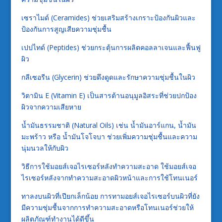
เซราไมด์ (Ceramides) ช่วยเสริมสร้างเกราะป้องกันผิวและ
ป้องกันการสูญเสียความชุ่มชื้น
เปปไทด์ (Peptides) ช่วยกระตุ้นการผลิตคอลลาเจนและฟื้นฟู
ผิว
กลีเซอรีน (Glycerin) ช่วยดึงดูดและรักษาความชุ่มชื้นในผิว
วิตามิน E (Vitamin E) เป็นสารต้านอนุมูลอิสระที่ช่วยปกป้อง
ผิวจากความเสียหาย
น้ำมันธรรมชาติ (Natural Oils) เช่น น้ำมันอาร์แกน, น้ำมัน
มะพร้าว หรือ น้ำมันโจโจบา ช่วยเพิ่มความชุ่มชื้นและความ
นุ่มนวลให้กับผิว
วิธีการใช้มอยส์เจอไรเซอร์หลังทำความสะอาด ใช้มอยส์เจอ
ไรเซอร์หลังจากทำความสะอาดผิวหน้าและการใช้โทนเนอร์
ทาลงบนผิวที่เปียกเล็กน้อย การทามอยส์เจอไรเซอร์บนผิวที่ยัง
มีความชุ่มชื้นจากการทำความสะอาดหรือโทนเนอร์ช่วยให้
ผลิตภัณฑ์ทำงานได้ดีขึ้น