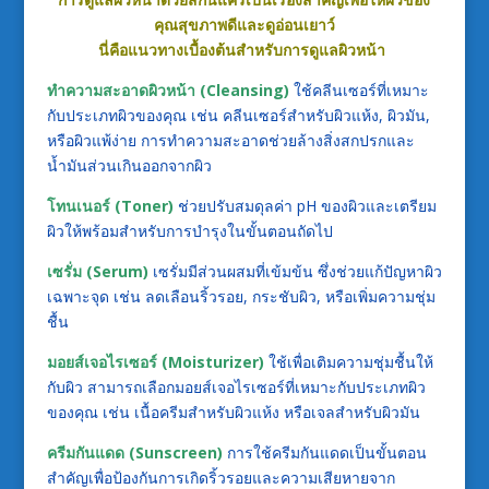
คุณสุขภาพดีและดูอ่อนเยาว์
นี่คือแนวทางเบื้องต้นสำหรับการดูแลผิวหน้า
ทำความสะอาดผิวหน้า (Cleansing)
ใช้คลีนเซอร์ที่เหมาะ
กับประเภทผิวของคุณ เช่น คลีนเซอร์สำหรับผิวแห้ง, ผิวมัน,
หรือผิวแพ้ง่าย การทำความสะอาดช่วยล้างสิ่งสกปรกและ
น้ำมันส่วนเกินออกจากผิว
โทนเนอร์ (Toner)
ช่วยปรับสมดุลค่า pH ของผิวและเตรียม
ผิวให้พร้อมสำหรับการบำรุงในขั้นตอนถัดไป
เซรั่ม (Serum)
เซรั่มมีส่วนผสมที่เข้มข้น ซึ่งช่วยแก้ปัญหาผิว
เฉพาะจุด เช่น ลดเลือนริ้วรอย, กระชับผิว, หรือเพิ่มความชุ่ม
ชื้น
มอยส์เจอไรเซอร์ (Moisturizer)
ใช้เพื่อเติมความชุ่มชื้นให้
กับผิว สามารถเลือกมอยส์เจอไรเซอร์ที่เหมาะกับประเภทผิว
ของคุณ เช่น เนื้อครีมสำหรับผิวแห้ง หรือเจลสำหรับผิวมัน
ครีมกันแดด (Sunscreen)
การใช้ครีมกันแดดเป็นขั้นตอน
สำคัญเพื่อป้องกันการเกิดริ้วรอยและความเสียหายจาก