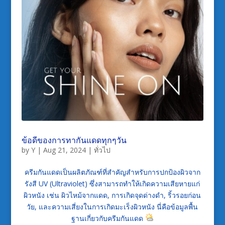
ข้อดีของการทากันแดดทุกๆวัน
by
Y
|
Aug 21, 2024
|
ทั่วไป
ครีมกันแดดเป็นผลิตภัณฑ์ที่สำคัญสำหรับการปกป้องผิวจาก
รังสี UV (Ultraviolet) ซึ่งสามารถทำให้เกิดความเสียหายแก่
ผิวหนัง เช่น ผิวไหม้จากแดด, การเกิดจุดด่างดำ, ริ้วรอยก่อน
วัย, และความเสี่ยงในการเกิดมะเร็งผิวหนัง นี่คือข้อมูลพื้น
ฐานเกี่ยวกับครีมกันแดด