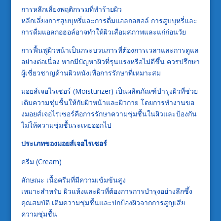
การหลีกเลี่ยงพฤติกรรมที่ทำร้ายผิว
หลีกเลี่ยงการสูบบุหรี่และการดื่มแอลกอฮอล์ การสูบบุหรี่และ
การดื่มแอลกอฮอล์อาจทำให้ผิวเสื่อมสภาพและแก่ก่อนวัย
การฟื้นฟูผิวหน้าเป็นกระบวนการที่ต้องการเวลาและการดูแล
อย่างต่อเนื่อง หากมีปัญหาผิวที่รุนแรงหรือไม่ดีขึ้น ควรปรึกษา
ผู้เชี่ยวชาญด้านผิวหนังเพื่อการรักษาที่เหมาะสม
มอยส์เจอไรเซอร์ (Moisturizer) เป็นผลิตภัณฑ์บำรุงผิวที่ช่วย
เติมความชุ่มชื้นให้กับผิวหน้าและผิวกาย โดยการทำงานขอ
งมอยส์เจอไรเซอร์คือการรักษาความชุ่มชื้นในผิวและป้องกัน
ไม่ให้ความชุ่มชื้นระเหยออกไป
ประเภทของมอยส์เจอไรเซอร์
ครีม (Cream)
ลักษณะ เนื้อครีมที่มีความเข้มข้นสูง
เหมาะสำหรับ ผิวแห้งและผิวที่ต้องการการบำรุงอย่างลึกซึ้ง
คุณสมบัติ เติมความชุ่มชื้นและปกป้องผิวจากการสูญเสีย
ความชุ่มชื้น