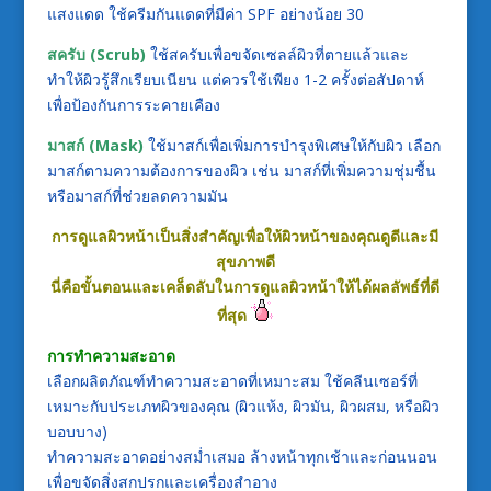
แสงแดด ใช้ครีมกันแดดที่มีค่า SPF อย่างน้อย 30
สครับ (Scrub)
ใช้สครับเพื่อขจัดเซลล์ผิวที่ตายแล้วและ
ทำให้ผิวรู้สึกเรียบเนียน แต่ควรใช้เพียง 1-2 ครั้งต่อสัปดาห์
เพื่อป้องกันการระคายเคือง
มาสก์ (Mask)
ใช้มาสก์เพื่อเพิ่มการบำรุงพิเศษให้กับผิว เลือก
มาสก์ตามความต้องการของผิว เช่น มาสก์ที่เพิ่มความชุ่มชื้น
หรือมาสก์ที่ช่วยลดความมัน
การดูแลผิวหน้าเป็นสิ่งสำคัญเพื่อให้ผิวหน้าของคุณดูดีและมี
สุขภาพดี
นี่คือขั้นตอนและเคล็ดลับในการดูแลผิวหน้าให้ได้ผลลัพธ์ที่ดี
ที่สุด
การทำความสะอาด
เลือกผลิตภัณฑ์ทำความสะอาดที่เหมาะสม ใช้คลีนเซอร์ที่
เหมาะกับประเภทผิวของคุณ (ผิวแห้ง, ผิวมัน, ผิวผสม, หรือผิว
บอบบาง)
ทำความสะอาดอย่างสม่ำเสมอ ล้างหน้าทุกเช้าและก่อนนอน
เพื่อขจัดสิ่งสกปรกและเครื่องสำอาง