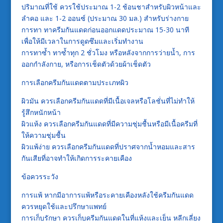
ปริมาณที่ใช้ ควรใช้ประมาณ 1-2 ช้อนชาสำหรับผิวหน้าและ
ลำคอ และ 1-2 ออนซ์ (ประมาณ 30 มล.) สำหรับร่างกาย
การทา ทาครีมกันแดดก่อนออกแดดประมาณ 15-30 นาที
เพื่อให้มีเวลาในการดูดซึมและเริ่มทำงาน
การทาซ้ำ ทาซ้ำทุก 2 ชั่วโมง หรือหลังจากการว่ายน้ำ, การ
ออกกำลังกาย, หรือการเช็ดตัวด้วยผ้าเช็ดตัว
การเลือกครีมกันแดดตามประเภทผิว
ผิวมัน ควรเลือกครีมกันแดดที่มีเนื้อเจลหรือโลชั่นที่ไม่ทำให้
รู้สึกหนักหน้า
ผิวแห้ง ควรเลือกครีมกันแดดที่มีความชุ่มชื้นหรือมีเนื้อครีมที่
ให้ความชุ่มชื้น
ผิวแพ้ง่าย ควรเลือกครีมกันแดดที่ปราศจากน้ำหอมและสาร
กันเสียที่อาจทำให้เกิดการระคายเคือง
ข้อควรระวัง
การแพ้ หากมีอาการแพ้หรือระคายเคืองหลังใช้ครีมกันแดด
ควรหยุดใช้และปรึกษาแพทย์
การเก็บรักษา ควรเก็บครีมกันแดดในที่แห้งและเย็น หลีกเลี่ยง