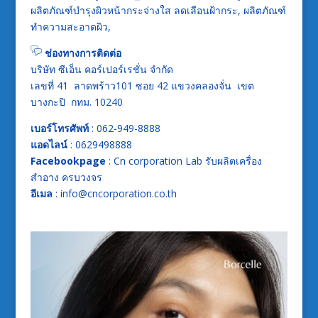
ผลิตภัณฑ์บำรุงผิวหน้ากระจ่างใส ลดเลือนฝ้ากระ, ผลิตภัณฑ์
ทำความสะอาดผิว,
ช่องทางการติดต่อ
บริษัท ซีเอ็น คอร์เปอร์เรชั่น จำกัด
เลขที่ 41 ลาดพร้าว101 ซอย 42 แขวงคลองจั่น เขต
บางกะปิ กทม. 10240
เบอร์โทรศัพท์
: 062-949-8888
แอดไลน์
: 0629498888
Facebookpage
: Cn corporation Lab รับผลิตเครื่อง
สำอาง ครบวงจร
อีเมล
: info@cncorporation.co.th