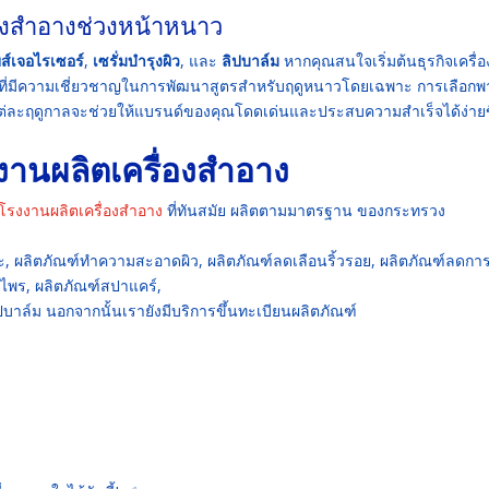
่องสำอางช่วงหน้าหนาว
ส์เจอไรเซอร์
,
เซรั่มบำรุงผิว
, และ
ลิปบาล์ม
หากคุณสนใจเริ่มต้นธุรกิจเครื่อ
ที่มีความเชี่ยวชาญในการพัฒนาสูตรสำหรับฤดูหนาวโดยเฉพาะ การเลือกพ
ต่ละฤดูกาลจะช่วยให้แบรนด์ของคุณโดดเด่นและประสบความสำเร็จได้ง่ายข
งานผลิตเครื่องสำอาง
โรงงานผลิตเครื่องสำอาง
ที่ทันสมัย ผลิตตามมาตรฐาน ของกระทรวง
ระ, ผลิตภัณฑ์ทำความสะอาดผิว, ผลิตภัณฑ์ลดเลือนริ้วรอย, ผลิตภัณฑ์ลดกา
นไพร, ผลิตภัณฑ์สปาแคร์,
ปบาล์ม นอกจากนั้นเรายังมีบริการขึ้นทะเบียนผลิตภัณฑ์