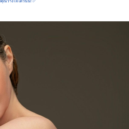
ี่คุณวางใจได้วันนี้! ✅