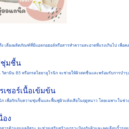
ึง เลี่ยงผลิตภัณฑ์ที่มีแอลกอฮอล์หรือสารทำความสะอาดที่แรงเกินไป เพื่อคง
ุ่มชื้น
น วิตามิน B5 หรือกรดไฮยาลูโรนิก จะช่วยให้ผิวสดชื่นและพร้อมรับการบำรุ
รเซอร์เนื้อเข้มข้น
ิก เพื่อกักเก็บความชุ่มชื้นและฟื้นฟูผิวแห้งเสียในฤดูหนาว โดยเฉพาะในช่ว
ื่อง
รือสารต้านอนุมูลอิสระ จะช่วยเสริมสร้างเกราะป้องกันผิวและลดเลือนริ้วรอย