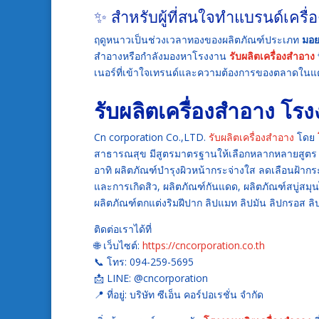
✨ สำหรับผู้ที่สนใจทำแบรนด์เครื
ฤดูหนาวเป็นช่วงเวลาทองของผลิตภัณฑ์ประเภท
มอย
สำอางหรือกำลังมองหาโรงงาน
รับผลิตเครื่องสำอาง
เนอร์ที่เข้าใจเทรนด์และความต้องการของตลาดในแ
รับผลิตเครื่องสำอาง
โรง
Cn corporation Co.,LTD.
รับผลิตเครื่องสำอาง
โดย
สาธารณสุข มีสูตรมาตรฐานให้เลือกหลากหลายสูตร
อาทิ ผลิตภัณฑ์บำรุงผิวหน้ากระจ่างใส ลดเลือนฝ้าก
และการเกิดสิว, ผลิตภัณฑ์กันแดด, ผลิตภัณฑ์สบู่สมุ
ผลิตภัณฑ์ตกแต่งริมฝีปาก ลิปแมท ลิปมัน ลิปกรอส ลิ
ติดต่อเราได้ที่
🌐 เว็บไซต์:
https://cncorporation.co.th
📞 โทร: 094-259-5695
📩 LINE: @cncorporation
📍 ที่อยู่: บริษัท ซีเอ็น คอร์ปอเรชั่น จำกัด