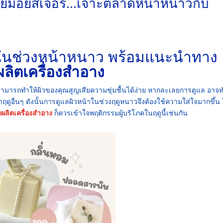
ายมอยส์เจอร์…เจาะตลาดหน้าหนาวกับ
้าในช่วงหน้าหนาว พร้อมแนะนำทาง
ผลิตเครื่องสำอาง
สามารถทำให้ผิวของคุณสูญเสียความชุ่มชื้นได้ง่าย หากละเลยการดูแล อาจท
าฤดูอื่นๆ ดังนั้นการดูแลผิวหน้าในช่วงฤดูหนาวจึงต้องใช้ความใส่ใจมากขึ้น
บผลิตเครื่องสำอาง
ก็ควรเข้าใจพฤติกรรมผู้บริโภคในฤดูนี้เช่นกัน