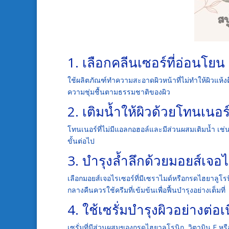
1. เลือกคลีนเซอร์ที่อ่อนโยน
ใช้ผลิตภัณฑ์ทำความสะอาดผิวหน้าที่ไม่ทำให้ผิวแห้งต
ความชุ่มชื้นตามธรรมชาติของผิว
2. เติมน้ำให้ผิวด้วยโทนเนอร์ช
โทนเนอร์ที่ไม่มีแอลกอฮอล์และมีส่วนผสมเติมน้ำ เช่
ขั้นต่อไป
3. บำรุงล้ำลึกด้วยมอยส์เจอไ
เลือกมอยส์เจอไรเซอร์ที่มีเซราไมด์หรือกรดไฮยาลูโรน
กลางคืนควรใช้ครีมที่เข้มข้นเพื่อฟื้นบำรุงอย่างเต็มที่
4. ใช้เซรั่มบำรุงผิวอย่างต่อเน
เซรั่มที่มีส่วนผสมของกรดไฮยาลูโรนิก, วิตามิน E ห