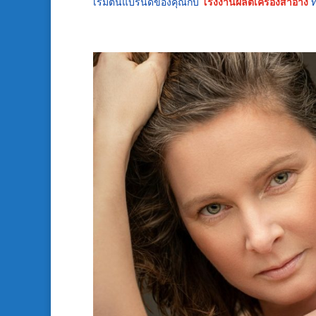
เริ่มต้นแบรนด์ของคุณกับ
โรงงานผลิตเครื่องสำอาง
ท