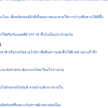
อ่อนโยน เพื่อขจัดเซลล์ผิวที่เสื่อมสภาพและช่วยให้การบำรุงซึมซาบได้ดีขึ้น
วรใช้ครีมกันแดดที่มี SPF 30 ขึ้นไปเป็นประจำทุกวัน
น
าติ หรือกรดไฮยาลูโรนิก เพื่อคืนความชุ่มชื้นให้ผิวหน้าอย่างล้ำลึก
ยใน และยังช่วยกระตุ้นระบบไหลเวียนในร่างกาย
ดมไปด้วยกรดไขมันดี ช่วยบำรุงผิวจากภายใน
ผลิตภัณฑ์ที่เหมาะกับสภาพผิวอย่างต่อเนื่อง