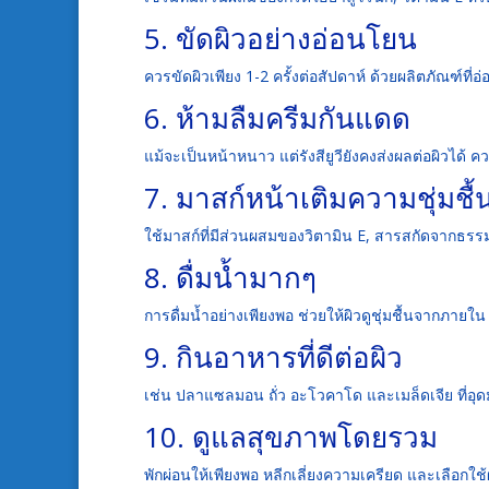
5. ขัดผิวอย่างอ่อนโยน
ควรขัดผิวเพียง 1-2 ครั้งต่อสัปดาห์ ด้วยผลิตภัณฑ์ที่
6. ห้ามลืมครีมกันแดด
แม้จะเป็นหน้าหนาว แต่รังสียูวียังคงส่งผลต่อผิวได้ ค
7. มาสก์หน้าเติมความชุ่มชื้
ใช้มาสก์ที่มีส่วนผสมของวิตามิน E, สารสกัดจากธรรมช
8. ดื่มน้ำมากๆ
การดื่มน้ำอย่างเพียงพอ ช่วยให้ผิวดูชุ่มชื้นจากภา
9. กินอาหารที่ดีต่อผิว
เช่น ปลาแซลมอน ถั่ว อะโวคาโด และเมล็ดเจีย ที่อุ
10. ดูแลสุขภาพโดยรวม
พักผ่อนให้เพียงพอ หลีกเลี่ยงความเครียด และเลือกใช้