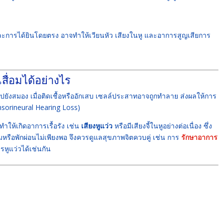
ลและการได้ยินโดยตรง อาจทำให้เวียนหัว เสียงในหู และอาการสูญเสียการ
สื่อมได้อย่างไร
ยังสมอง เมื่อติดเชื้อหรืออักเสบ เซลล์ประสาทอาจถูกทำลาย ส่งผลให้การ
sorineural Hearing Loss)
ำให้เกิดอาการเรื้อรัง เช่น
เสียงหูแว่ว
หรือมีเสียงจี้ในหูอย่างต่อเนื่อง ซึ่ง
สมหรือพักผ่อนไม่เพียงพอ จึงควรดูแลสุขภาพจิตควบคู่ เช่น การ
รักษาอาการ
ูแว่วได้เช่นกัน