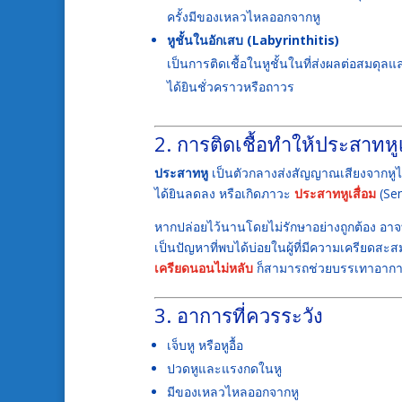
ครั้งมีของเหลวไหลออกจากหู
หูชั้นในอักเสบ (Labyrinthitis)
เป็นการติดเชื้อในหูชั้นในที่ส่งผลต่อสมดุ
ได้ยินชั่วคราวหรือถาวร
2. การติดเชื้อทำให้ประสาทหูเ
ประสาทหู
เป็นตัวกลางส่งสัญญาณเสียงจากหูไป
ได้ยินลดลง หรือเกิดภาวะ
ประสาทหูเสื่อม
(Sen
หากปล่อยไว้นานโดยไม่รักษาอย่างถูกต้อง อาจท
เป็นปัญหาที่พบได้บ่อยในผู้ที่มีความเครียดสะ
เครียดนอนไม่หลับ
ก็สามารถช่วยบรรเทาอาการห
3. อาการที่ควรระวัง
เจ็บหู หรือหูอื้อ
ปวดหูและแรงกดในหู
มีของเหลวไหลออกจากหู