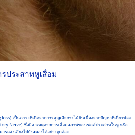
รประสาทหูเสื่อม
loss) เป็นภาวะที่เกิดจากการสูญเสียการได้ยินเนื่องจากปัญหาที่เกี่ยวข้อง
ditory Nerve) ซึ่งมีสาเหตุจากการเสื่อมสภาพของเซลล์ประสาทในหู หรือ
มารถส่งเสียงไปยังสมองได้อย่างถูกต้อง