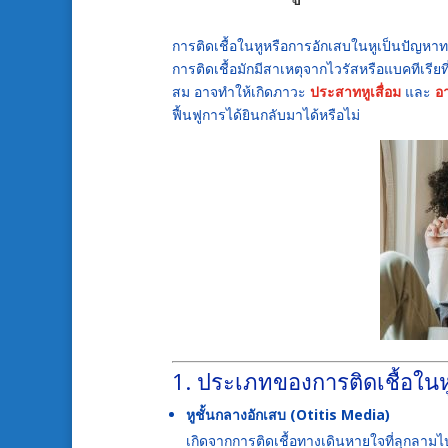
การติดเชื้อในหูหรือการอักเสบในหูเป็นปัญห
การติดเชื้อมักมีสาเหตุจากไวรัสหรือแบคทีเรียท
สม อาจทำให้เกิดภาวะ
ประสาทหูเสื่อม
และ
อ
ฟื้นฟูการได้ยินกลับมาได้หรือไม่
1. ประเภทของการติดเชื้อในห
หูชั้นกลางอักเสบ (Otitis Media)
เกิดจากการติดเชื้อทางเดินหายใจที่ลุกลามไปย