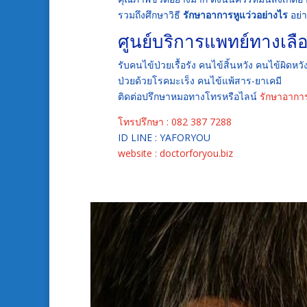
รวมถึงศึกษาวิธี
รักษาอาการหูแว่วอย่างไร
อย่า
ศูนย์บริการแพทย์ทางเลื
รับคนไข้ป่วยเรื้อรัง คนไข้สิ้นหวัง คนไข้ผิ
ป่วยด้วยโรคมะเร็ง คนไข้แพ้สาร-ยาเคมี
ติดต่อปรึกษาหมอทางโทรหรือไลน์
รักษาอากา
โทรปรึกษา : 082 387 7288
ID LINE : YAFORYOU
website : doctorforyou.biz