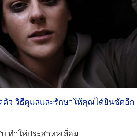
ลตัว วิธีดูแลและรักษาให้คุณได้ยินชัดอีก
สบ ทำให้ประสาทหูเสื่อม