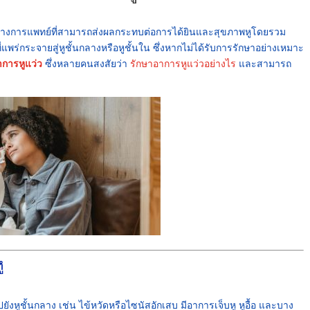
าทางการแพทย์ที่สามารถส่งผลกระทบต่อการได้ยินและสุขภาพหูโดยรวม
ี่แพร่กระจายสู่หูชั้นกลางหรือหูชั้นใน ซึ่งหากไม่ได้รับการรักษาอย่างเหมาะ
าการหูแว่ว
ซึ่งหลายคนสงสัยว่า
รักษาอาการหูแว่วอย่างไร
และสามารถ
ู
ังหูชั้นกลาง เช่น ไข้หวัดหรือไซนัสอักเสบ มีอาการเจ็บหู หูอื้อ และบาง