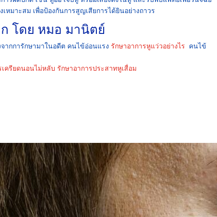
งเหมาะสม เพื่อป้องกันการสูญเสียการได้ยินอย่างถาวร
อก โดย หมอ มานิตย์
ดหวังจากการักษามาในอดีต คนไข้อ่อนแรง
รักษาอาการหูแว่วอย่างไร
คนไข้
รเครียดนอนไม่หลับ
รักษาอาการประสาทหูเสื่อม