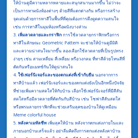
ให้บ้านดูมีความหลากหลายและสนุกสนานมากขึ้น ไม่ว่าจะ
เป็นการทาผนังห้องต่างๆ ด้วยสีที่แตกต่างกัน หรือการสร้าง
จุดเด่นด้วยการทาสีในพื้นที่ที่คุณต้องการดึงดูดความสนใจ
เช่น การทาสีในมุมห้องหรือผนังบางส่วน
เพิ่มลวดลายและกราฟิก
การใช้ลวดลายกราฟิกหรือการ
ทาสีในลักษณะ Geometric Pattern จะช่วยให้บ้านดูมีมิติ
และความน่าสนใจมากขึ้น ลองเลือกใช้ลวดลายที่เป็นรูปทรง
ง่ายๆ เช่น สามเหลี่ยม สี่เหลี่ยม หรือวงกลม ที่ทาสีด้วยโทนสีที่
ตัดกันหรือแมทช์กันให้ดูน่าสนใจ
ใช้เฟอร์นิเจอร์และของตกแต่งที่เข้ากับธีม
นอกจากการ
ทาสีบ้านแล้ว เฟอร์นิเจอร์และของตกแต่งยังเป็นอีกหนึ่งปัจจัย
ที่ช่วยเพิ่มความสดใสให้กับบ้าน เลือกใช้เฟอร์นิเจอร์ที่มีสีสัน
สดใสหรือมีลวดลายที่ตัดกันกับสีบ้าน เช่น โซฟาสีสันสดใส
หรือพรมลายกราฟิกที่จะช่วยเสริมลุคของบ้านให้ดูเหมือน
Meme colorful house
หลังคาเมทัลชีท
เพิ่มลุคให้บ้าน หลังจากตกแต่งภายในและ
ภายนอกบ้านเสร็จแล้ว อย่าลืมคิดถึงการตกแต่งหลังคาบ้าน