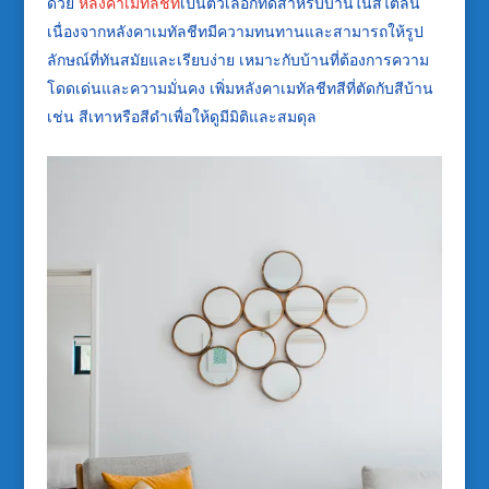
ด้วย
หลังคาเมทัลชีท
เป็นตัวเลือกที่ดีสำหรับบ้านในสไตล์นี้
เนื่องจากหลังคาเมทัลชีทมีความทนทานและสามารถให้รูป
ลักษณ์ที่ทันสมัยและเรียบง่าย เหมาะกับบ้านที่ต้องการความ
โดดเด่นและความมั่นคง เพิ่มหลังคาเมทัลชีทสีที่ตัดกับสีบ้าน
เช่น สีเทาหรือสีดำเพื่อให้ดูมีมิติและสมดุล