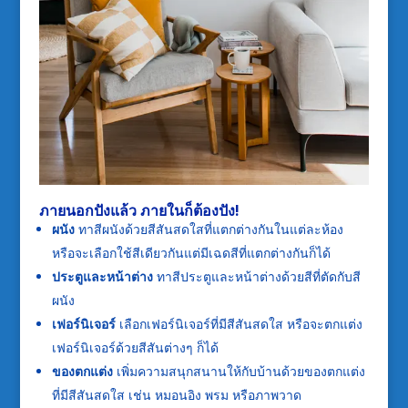
ภายนอกปังแล้ว ภายในก็ต้องปัง!
ผนัง
ทาสีผนังด้วยสีสันสดใสที่แตกต่างกันในแต่ละห้อง
หรือจะเลือกใช้สีเดียวกันแต่มีเฉดสีที่แตกต่างกันก็ได้
ประตูและหน้าต่าง
ทาสีประตูและหน้าต่างด้วยสีที่ตัดกับสี
ผนัง
เฟอร์นิเจอร์
เลือกเฟอร์นิเจอร์ที่มีสีสันสดใส หรือจะตกแต่ง
เฟอร์นิเจอร์ด้วยสีสันต่างๆ ก็ได้
ของตกแต่ง
เพิ่มความสนุกสนานให้กับบ้านด้วยของตกแต่ง
ที่มีสีสันสดใส เช่น หมอนอิง พรม หรือภาพวาด