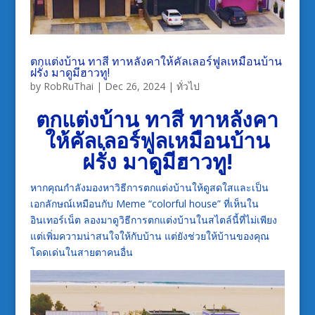
ตกแต่งบ้าน ทาสี ทาหลังคาให้คัลเลอร์ฟูลเหมือนบ้าน
ฝรั่ง มาดูมีฮาวทู!
by
RobRuThai
|
Dec 26, 2024
|
ทั่วไป
ตกแต่งบ้าน ทาสี ทาหลังคา
ให้คัลเลอร์ฟูลเหมือนบ้าน
ฝรั่ง มาดูมีฮาวทู!
หากคุณกำลังมองหาวิธีการตกแต่งบ้านให้ดูสดใสและเป็น
เอกลักษณ์เหมือนกับ Meme “colorful house” ที่เห็นใน
อินเทอร์เน็ต ลองมาดูวิธีการตกแต่งบ้านในสไตล์นี้ที่ไม่เพียง
แต่เพิ่มความน่าสนใจให้กับบ้าน แต่ยังช่วยให้บ้านของคุณ
โดดเด่นในสายตาคนอื่น