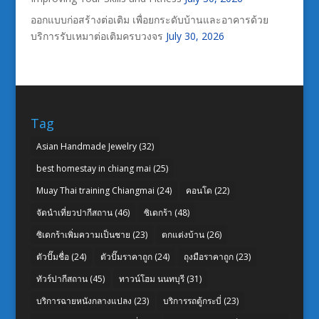
ออกแบบก่อสร้างต่อเติม เพื่อยกระดับบ้านและอาคารด้วย
บริการรับเหมาต่อเติมครบวงจร
July 30, 2026
Tag
Asian Handmade Jewelry
(32)
best homestay in chiang mai
(25)
Muay Thai training Chiangmai
(24)
คอนโด
(22)
จัดนำเที่ยวปากีสถาน
(46)
ซิเดกร้า
(48)
ซิเดกร้าเพิ่มความเป็นชาย
(23)
ตกแต่งบ้าน
(26)
ตัวปั๊มชื่อ
(24)
ตัวปั๊มราคาถูก
(24)
ถุงมือราคาถูก
(23)
ทัวร์ปากีสถาน
(45)
ทาวน์โฮม นนทบุรี
(31)
บริการฉายหนังกลางแปลง
(23)
บริการรถตู้กระบี่
(23)