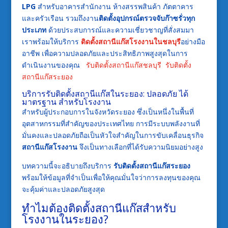
LPG
สำหรับอาคารสำนักงาน ห้างสรรพสินค้า ภัตตาคาร
และครัวเรือน รวมถึงงาน
ติดตั้งอุปกรณ์ตรวจจับก๊าซรั่วทุก
ประเภท
ด้วยประสบการณ์และความเชี่ยวชาญที่สั่งสมมา
เราพร้อมให้บริการ
ติดตั้งสถานีแก๊สโรงงานในชลบุรี
อย่างมือ
อาชีพ เพื่อความปลอดภัยและประสิทธิภาพสูงสุดในการ
ดำเนินงานของคุณ
รับติดตั้งสถานีแก๊สชลบุรี
รับติดตั้ง
สถานีแก๊สระยอง
บริการรับ
ติดตั้งสถานีแก๊สในระยอง
: ปลอดภัย ได้
มาตรฐาน สำหรับโรงงาน
สำหรับผู้ประกอบการในจังหวัดระยอง ซึ่งเป็นหนึ่งในพื้นที่
อุตสาหกรรมที่สำคัญของประเทศไทย การมีระบบพลังงานที่
มั่นคงและปลอดภัยถือเป็นหัวใจสำคัญในการขับเคลื่อนธุรกิจ
สถานีแก๊สโรงงาน
จึงเป็นทางเลือกที่ได้รับความนิยมอย่างสูง
บทความนี้จะอธิบายถึงบริการ
รับติดตั้งสถานีแก๊สระยอง
พร้อมให้ข้อมูลที่จำเป็นเพื่อให้คุณมั่นใจว่าการลงทุนของคุณ
จะคุ้มค่าและปลอดภัยสูงสุด
ทำไมต้อง
ติดตั้งสถานีแก๊ส
สำหรับ
โรงงานในระยอง?