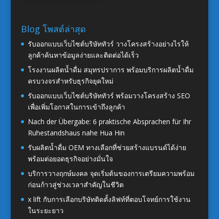
Blog โพสต์ล่าสุด
รับออกแบบเว็บไซต์บริษัททัวร์ วางโครงสร้างอย่างไรให้
ลูกค้าค้นหาข้อมูลง่ายและติดต่อได้เร็ว
โรงงานผลิตน้ำดื่ม สมุทรปราการ พร้อมบริการผลิตน้ำดื่ม
ครบวงจรสำหรับธุรกิจยุคใหม่
รับออกแบบเว็บไซต์บริษัททัวร์ พร้อมวางโครงสร้าง SEO
เพื่อเพิ่มโอกาสในการเข้าถึงลูกค้า
Nach der Übergabe: 6 praktische Absprachen für Ihr
Ruhestandshaus nahe Hua Hin
รับผลิตน้ำดื่ม OEM ทางเลือกที่ช่วยสร้างแบรนด์ได้ง่าย
พร้อมต่อยอดธุรกิจอย่างมั่นใจ
บริการวางฤกษ์มงคล จุดเริ่มต้นของการเตรียมความพร้อม
ก่อนก้าวสู่ช่วงเวลาสำคัญในชีวิต
x lift กับการเลือกบริษัทติดตั้งลิฟท์ที่ตอบโจทย์การใช้งาน
ในระยะยาว