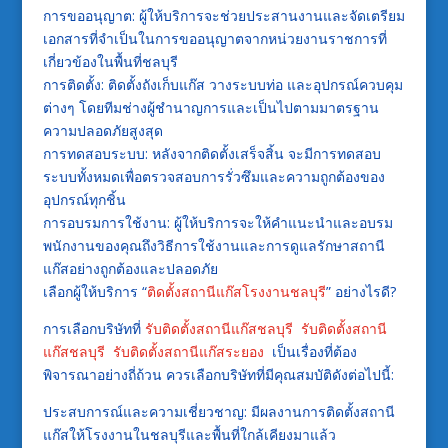
การขออนุญาต: ผู้ให้บริการจะช่วยประสานงานและจัดเตรียม
เอกสารที่จำเป็นในการขออนุญาตจากหน่วยงานราชการที่
เกี่ยวข้องในพื้นที่ชลบุรี
การติดตั้ง: ติดตั้งถังเก็บแก๊ส วางระบบท่อ และอุปกรณ์ควบคุม
ต่างๆ โดยทีมช่างผู้ชำนาญการและเป็นไปตามมาตรฐาน
ความปลอดภัยสูงสุด
การทดสอบระบบ: หลังจากติดตั้งเสร็จสิ้น จะมีการทดสอบ
ระบบทั้งหมดเพื่อตรวจสอบการรั่วซึมและความถูกต้องของ
อุปกรณ์ทุกชิ้น
การอบรมการใช้งาน: ผู้ให้บริการจะให้คำแนะนำและอบรม
พนักงานของคุณถึงวิธีการใช้งานและการดูแลรักษาสถานี
แก๊สอย่างถูกต้องและปลอดภัย
เลือกผู้ให้บริการ “
ติดตั้งสถานีแก๊สโรงงานชลบุรี
” อย่างไรดี?
การเลือกบริษัทที่
รับติดตั้งสถานีแก๊สชลบุรี
รับติดตั้งสถานี
แก๊สชลบุรี
รับติดตั้งสถานีแก๊สระยอง
เป็นเรื่องที่ต้อง
พิจารณาอย่างถี่ถ้วน ควรเลือกบริษัทที่มีคุณสมบัติดังต่อไปนี้:
ประสบการณ์และความเชี่ยวชาญ: มีผลงานการติดตั้งสถานี
แก๊สให้โรงงานในชลบุรีและพื้นที่ใกล้เคียงมาแล้ว