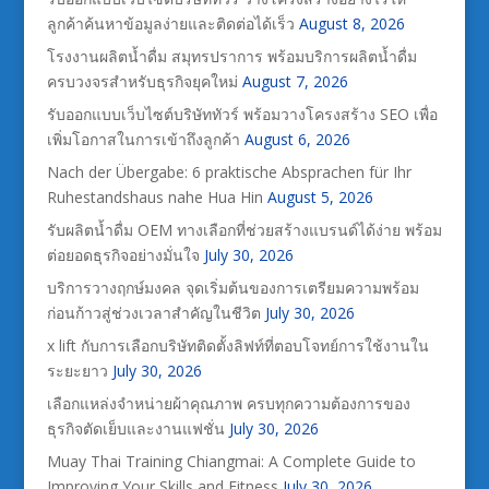
ลูกค้าค้นหาข้อมูลง่ายและติดต่อได้เร็ว
August 8, 2026
โรงงานผลิตน้ำดื่ม สมุทรปราการ พร้อมบริการผลิตน้ำดื่ม
ครบวงจรสำหรับธุรกิจยุคใหม่
August 7, 2026
รับออกแบบเว็บไซต์บริษัททัวร์ พร้อมวางโครงสร้าง SEO เพื่อ
เพิ่มโอกาสในการเข้าถึงลูกค้า
August 6, 2026
Nach der Übergabe: 6 praktische Absprachen für Ihr
Ruhestandshaus nahe Hua Hin
August 5, 2026
รับผลิตน้ำดื่ม OEM ทางเลือกที่ช่วยสร้างแบรนด์ได้ง่าย พร้อม
ต่อยอดธุรกิจอย่างมั่นใจ
July 30, 2026
บริการวางฤกษ์มงคล จุดเริ่มต้นของการเตรียมความพร้อม
ก่อนก้าวสู่ช่วงเวลาสำคัญในชีวิต
July 30, 2026
x lift กับการเลือกบริษัทติดตั้งลิฟท์ที่ตอบโจทย์การใช้งานใน
ระยะยาว
July 30, 2026
เลือกแหล่งจำหน่ายผ้าคุณภาพ ครบทุกความต้องการของ
ธุรกิจตัดเย็บและงานแฟชั่น
July 30, 2026
Muay Thai Training Chiangmai: A Complete Guide to
Improving Your Skills and Fitness
July 30, 2026