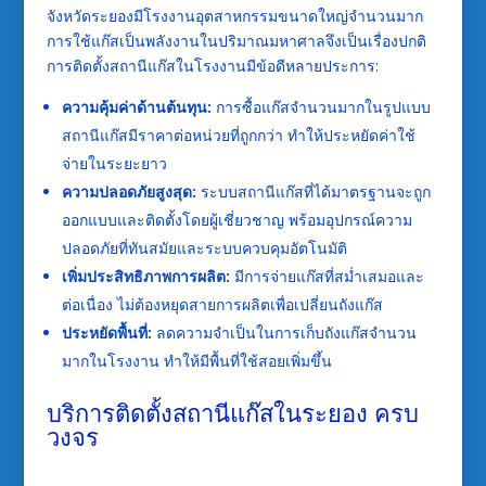
จังหวัดระยองมีโรงงานอุตสาหกรรมขนาดใหญ่จำนวนมาก
การใช้แก๊สเป็นพลังงานในปริมาณมหาศาลจึงเป็นเรื่องปกติ
การติดตั้งสถานีแก๊สในโรงงานมีข้อดีหลายประการ:
ความคุ้มค่าด้านต้นทุน:
การซื้อแก๊สจำนวนมากในรูปแบบ
สถานีแก๊สมีราคาต่อหน่วยที่ถูกกว่า ทำให้ประหยัดค่าใช้
จ่ายในระยะยาว
ความปลอดภัยสูงสุด:
ระบบสถานีแก๊สที่ได้มาตรฐานจะถูก
ออกแบบและติดตั้งโดยผู้เชี่ยวชาญ พร้อมอุปกรณ์ความ
ปลอดภัยที่ทันสมัยและระบบควบคุมอัตโนมัติ
เพิ่มประสิทธิภาพการผลิต:
มีการจ่ายแก๊สที่สม่ำเสมอและ
ต่อเนื่อง ไม่ต้องหยุดสายการผลิตเพื่อเปลี่ยนถังแก๊ส
ประหยัดพื้นที่:
ลดความจำเป็นในการเก็บถังแก๊สจำนวน
มากในโรงงาน ทำให้มีพื้นที่ใช้สอยเพิ่มขึ้น
บริการ
ติดตั้งสถานีแก๊สในระยอง
ครบ
วงจร