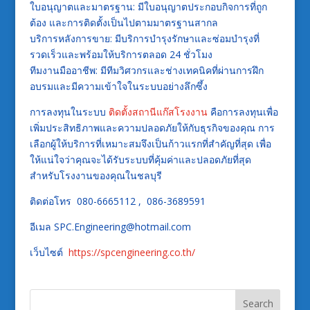
ใบอนุญาตและมาตรฐาน: มีใบอนุญาตประกอบกิจการที่ถูก
ต้อง และการติดตั้งเป็นไปตามมาตรฐานสากล
บริการหลังการขาย: มีบริการบำรุงรักษาและซ่อมบำรุงที่
รวดเร็วและพร้อมให้บริการตลอด 24 ชั่วโมง
ทีมงานมืออาชีพ: มีทีมวิศวกรและช่างเทคนิคที่ผ่านการฝึก
อบรมและมีความเข้าใจในระบบอย่างลึกซึ้ง
การลงทุนในระบบ
ติดตั้งสถานีแก๊สโรงงาน
คือการลงทุนเพื่อ
เพิ่มประสิทธิภาพและความปลอดภัยให้กับธุรกิจของคุณ การ
เลือกผู้ให้บริการที่เหมาะสมจึงเป็นก้าวแรกที่สำคัญที่สุด เพื่อ
ให้แน่ใจว่าคุณจะได้รับระบบที่คุ้มค่าและปลอดภัยที่สุด
สำหรับโรงงานของคุณในชลบุรี
ติดต่อโทร 080-6665112 , 086-3689591
อีเมล SPC.Engineering@hotmail.com
เว็บไซต์
https://spcengineering.co.th/