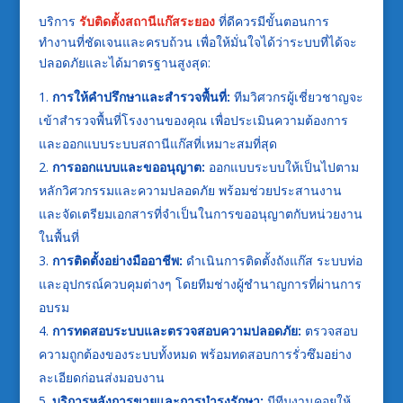
บริการ
รับติดตั้งสถานีแก๊สระยอง
ที่ดีควรมีขั้นตอนการ
ทำงานที่ชัดเจนและครบถ้วน เพื่อให้มั่นใจได้ว่าระบบที่ได้จะ
ปลอดภัยและได้มาตรฐานสูงสุด:
การให้คำปรึกษาและสำรวจพื้นที่:
ทีมวิศวกรผู้เชี่ยวชาญจะ
เข้าสำรวจพื้นที่โรงงานของคุณ เพื่อประเมินความต้องการ
และออกแบบระบบสถานีแก๊สที่เหมาะสมที่สุด
การออกแบบและขออนุญาต:
ออกแบบระบบให้เป็นไปตาม
หลักวิศวกรรมและความปลอดภัย พร้อมช่วยประสานงาน
และจัดเตรียมเอกสารที่จำเป็นในการขออนุญาตกับหน่วยงาน
ในพื้นที่
การติดตั้งอย่างมืออาชีพ:
ดำเนินการติดตั้งถังแก๊ส ระบบท่อ
และอุปกรณ์ควบคุมต่างๆ โดยทีมช่างผู้ชำนาญการที่ผ่านการ
อบรม
การทดสอบระบบและตรวจสอบความปลอดภัย:
ตรวจสอบ
ความถูกต้องของระบบทั้งหมด พร้อมทดสอบการรั่วซึมอย่าง
ละเอียดก่อนส่งมอบงาน
บริการหลังการขายและการบำรุงรักษา:
มีทีมงานคอยให้