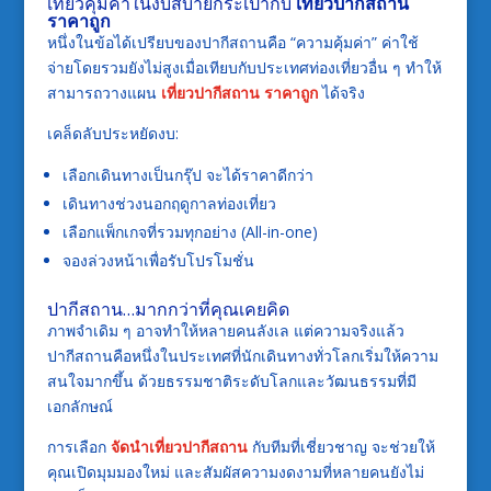
เที่ยวคุ้มค่าในงบสบายกระเป๋ากับ
เที่ยวปากีสถาน
ราคาถูก
หนึ่งในข้อได้เปรียบของปากีสถานคือ “ความคุ้มค่า” ค่าใช้
จ่ายโดยรวมยังไม่สูงเมื่อเทียบกับประเทศท่องเที่ยวอื่น ๆ ทำให้
สามารถวางแผน
เที่ยวปากีสถาน ราคาถูก
ได้จริง
เคล็ดลับประหยัดงบ:
เลือกเดินทางเป็นกรุ๊ป จะได้ราคาดีกว่า
เดินทางช่วงนอกฤดูกาลท่องเที่ยว
เลือกแพ็กเกจที่รวมทุกอย่าง (All-in-one)
จองล่วงหน้าเพื่อรับโปรโมชั่น
ปากีสถาน…มากกว่าที่คุณเคยคิด
ภาพจำเดิม ๆ อาจทำให้หลายคนลังเล แต่ความจริงแล้ว
ปากีสถานคือหนึ่งในประเทศที่นักเดินทางทั่วโลกเริ่มให้ความ
สนใจมากขึ้น ด้วยธรรมชาติระดับโลกและวัฒนธรรมที่มี
เอกลักษณ์
การเลือก
จัดนำเที่ยวปากีสถาน
กับทีมที่เชี่ยวชาญ จะช่วยให้
คุณเปิดมุมมองใหม่ และสัมผัสความงดงามที่หลายคนยังไม่