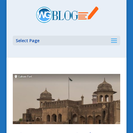
Select Page