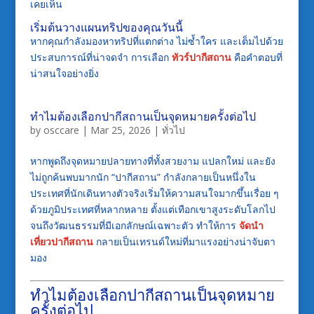
เคยเห็น
เริ่มต้นวางแผนทริปของคุณวันนี้
หากคุณกำลังมองหาทริปที่แตกต่าง ไม่ซ้ำใคร และเต็มไปด้วย
ประสบการณ์ที่น่าจดจำ การเลือก
ทัวร์ปากีสถาน
คือคำตอบที่
น่าสนใจอย่างยิ่ง
ทำไมต้องเลือกปากีสถานเป็นจุดหมายครั้งต่อไป
by
osccare
|
Mar 25, 2026
|
ทั่วไป
หากพูดถึงจุดหมายปลายทางที่ทั้งสวยงาม แปลกใหม่ และยัง
ไม่ถูกค้นพบมากนัก “ปากีสถาน” กำลังกลายเป็นหนึ่งใน
ประเทศที่นักเดินทางตัวจริงเริ่มให้ความสนใจมากขึ้นเรื่อย ๆ
ด้วยภูมิประเทศที่หลากหลาย ตั้งแต่เทือกเขาสูงระดับโลกไป
จนถึงวัฒนธรรมที่มีเอกลักษณ์เฉพาะตัว ทำให้การ
จัดนำ
เที่ยวปากีสถาน
กลายเป็นเทรนด์ใหม่ที่มาแรงอย่างน่าจับตา
มอง
ทำไมต้องเลือกปากีสถานเป็นจุดหมาย
ครั้งต่อไป