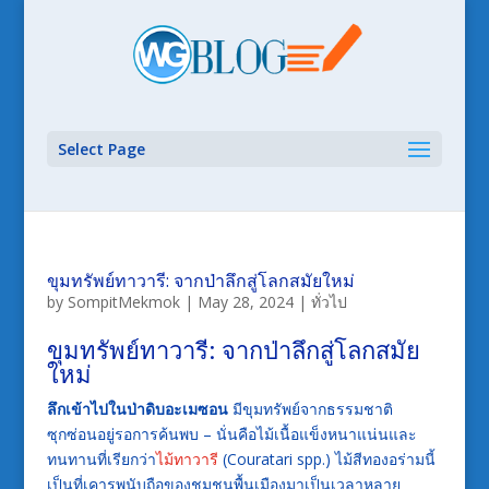
Select Page
ขุมทรัพย์ทาวารี: จากป่าลึกสู่โลกสมัยใหม่
by
SompitMekmok
|
May 28, 2024
|
ทั่วไป
ขุมทรัพย์ทาวารี: จากป่าลึกสู่โลกสมัย
ใหม่
ลึกเข้าไปในป่าดิบอะเมซอน
มีขุมทรัพย์จากธรรมชาติ
ซุกซ่อนอยู่รอการค้นพบ – นั่นคือไม้เนื้อแข็งหนาแน่นและ
ทนทานที่เรียกว่า
ไม้ทาวารี
(Couratari spp.) ไม้สีทองอร่ามนี้
เป็นที่เคารพนับถือของชุมชนพื้นเมืองมาเป็นเวลาหลาย