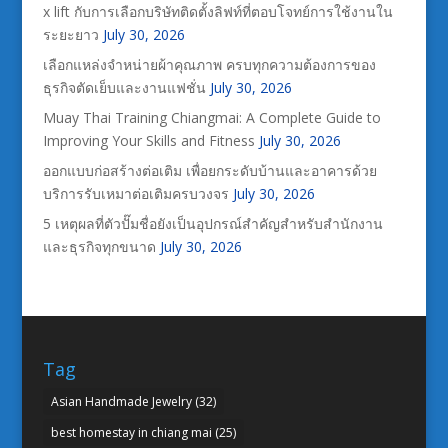
x lift กับการเลือกบริษัทติดตั้งลิฟท์ที่ตอบโจทย์การใช้งานใน
ระยะยาว
July 30, 2026
เลือกแหล่งจำหน่ายผ้าคุณภาพ ครบทุกความต้องการของ
ธุรกิจตัดเย็บและงานแฟชั่น
July 30, 2026
Muay Thai Training Chiangmai: A Complete Guide to
Improving Your Skills and Fitness
July 30, 2026
ออกแบบก่อสร้างต่อเติม เพื่อยกระดับบ้านและอาคารด้วย
บริการรับเหมาต่อเติมครบวงจร
July 30, 2026
5 เหตุผลที่ตัวปั๊มชื่อยังเป็นอุปกรณ์สำคัญสำหรับสำนักงาน
และธุรกิจทุกขนาด
July 30, 2026
Tag
Asian Handmade Jewelry
(32)
best homestay in chiang mai
(25)