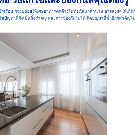
รัวเรือน การปล่อยให้เศษอาหารตกค้างในท่อเป็นเวลานาน อาจส่งผลให้เกิดก
ปัญหานี้จึงเป็นสิ่งสำคัญ และการป้องกันไม่ให้เกิดปัญหานี้ซ้ำอีกก็สำคัญไม