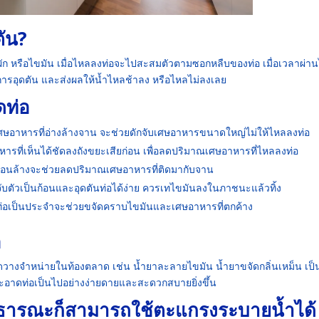
ัน
?
ัก หรือไขมัน เมื่อไหลลงท่อจะไปสะสมตัวตามซอกหลืบของท่อ เมื่อเวลาผ่า
ดการอุดตัน และส่งผลให้น้ำไหลช้าลง หรือไหลไม่ลงเลย
ดท่อ
ศษอาหารที่อ่างล้างจาน จะช่วยดักจับเศษอาหารขนาดใหญ่ไม่ให้ไหลลงท่อ
ารที่เห็นได้ชัดลงถังขยะเสียก่อน เพื่อลดปริมาณเศษอาหารที่ไหลลงท่อ
อนล้างจะช่วยลดปริมาณเศษอาหารที่ติดมากับจาน
จับตัวเป็นก้อนและอุดตันท่อได้ง่าย ควรเทไขมันลงในภาชนะแล้วทิ้ง
เป็นประจำจะช่วยขจัดคราบไขมันและเศษอาหารที่ตกค้าง
อ
วางจำหน่ายในท้องตลาด เช่น น้ำยาละลายไขมัน น้ำยาขจัดกลิ่นเหม็น เป็
สะอาดท่อเป็นไปอย่างง่ายดายและสะดวกสบายยิ่งขึ้น
าธารณะก็สามารถใช้ตะแกรงระบายน้ำได้