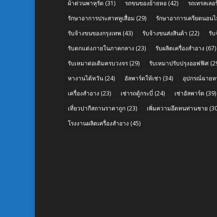
ผ้าต่วนพาหุรัด
(31)
รถขนของย้ายหอ
(42)
รถเทรลเลอร์
รักษาอาการประสาทหูเสื่อม
(29)
รักษาอาการเครียดนอนไม
รับจ้างขนของกรุงเทพ
(43)
รับจ้างขนส่งสินค้า
(22)
รั
รับตกแต่งภายในภาคกลาง
(23)
รับผลิตเครื่องสำอาง
(67)
รับเหมาต่อเติมครบวงจร
(29)
รับเหมาปรับปรุงออฟฟิศ
(2
หางานไต้หวัน
(24)
อัลพาร์ดให้เช่า
(34)
อุปกรณ์ฉายห
เครื่องสำอาง
(23)
เช่ารถตู้กระบี่
(24)
เช่าอัลพาร์ด
(39)
เที่ยวปากีสถานราคาถูก
(23)
เพิ่มความอึดทนท่านชาย
(30
โรงงานผลิตเครื่องสำอาง
(45)