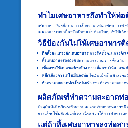
ทำไมเศษอาหารถึงทำให้ท่อต
เศษอาหารที่เหลือจากการล้างจาน เช่น เศษข้าว เศษผ
เศษอาหารเหล่านี้จะจับตัวกันเป็นก้อนใหญ่ ทำให้เกิ
วิธีป้องกันไม่ให้เศษอาหารติ
ติดตั้งตะแกรงดักเศษอาหาร
การติดตั้งตะแกรงดักเ
ทิ้งเศษอาหารลงถังขยะ
ก่อนล้างจาน ควรทิ้งเศษอาห
เช็ดจานให้สะอาดก่อนล้าง
การเช็ดจานให้สะอาดก่
หลีกเลี่ยงการเทไขมันลงท่อ
ไขมันเมื่อเย็นตัวลงจะ
ทำความสะอาดท่อเป็นประจำ
การทำความสะอาดท่อ
ผลิตภัณฑ์ทำความสะอาดท่
ปัจจุบันมีผลิตภัณฑ์ทำความสะอาดท่อหลากหลายชนิด
การเลือกใช้ผลิตภัณฑ์เหล่านี้จะช่วยให้การทำความ
แต่ถ้าทิ้งเศษอาหารลงท่อส