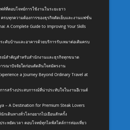
ั้งลิฟท์ที่ตอบโจทย์การใช้งานในระยะยาว
 ครบทุกความต้องการของธุรกิจตัดเย็บและงานแฟชั่น
ai: A Complete Guide to Improving Your Skills
อยกระดับบ้านและอาคารด้วยบริการรับเหมาต่อเติมครบ
นอุปกรณ์สำคัญสำหรับสำนักงานและธุรกิจทุกขนาด
ิจารณาปัจจัยใดก่อนตัดสินใจสมัครงาน
xperience a Journey Beyond Ordinary Travel at
การสร้างประสบการณ์ที่น่าประทับใจในงานอีเวนต์
ya – A Destination for Premium Steak Lovers
ห้นักเดินทางทั่วโลกอยากไปเยือนสักครั้ง
ก ประหยัดเวลา ตอบโจทย์ทุกไลฟ์สไตล์การท่องเที่ยว