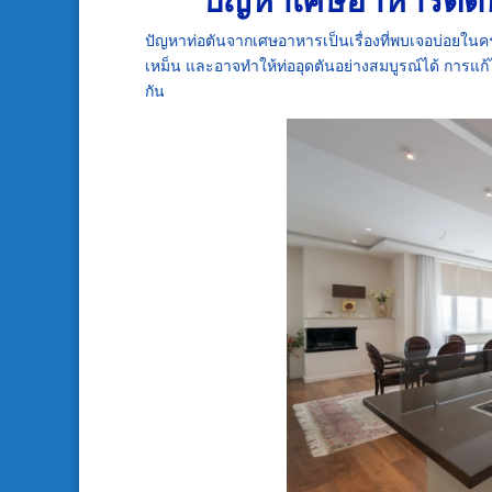
ปัญหาท่อตันจากเศษอาหารเป็นเรื่องที่พบเจอบ่อยในค
เหม็น และอาจทำให้ท่ออุดตันอย่างสมบูรณ์ได้ การแก้ไข
กัน