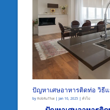
ปัญหาเศษอาหารติดท่อ วิธีแก้
by
RobRuThai
|
Jan 10, 2025
|
ทั่วไป
ปัญหาเศษอาหารติดท่อ