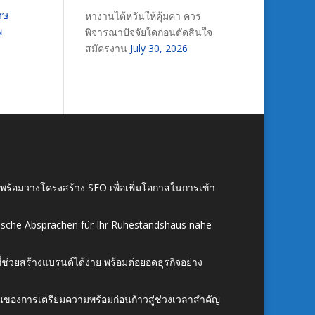
ศษ
หางานไต้หวันให้คุ้มค่า ควร
พ
พิจารณาปัจจัยใดก่อนตัดสินใจ
สมัครงาน
July 30, 2026
์ พร้อมวางโครงสร้าง SEO เพื่อเพิ่มโอกาสในการเข้า
ische Absprachen für Ihr Ruhestandshaus nahe
ี่ช่วยสร้างแบรนด์ได้ง่าย พร้อมต่อยอดธุรกิจอย่าง
้นของการเตรียมความพร้อมก่อนก้าวสู่ช่วงเวลาสำคัญ