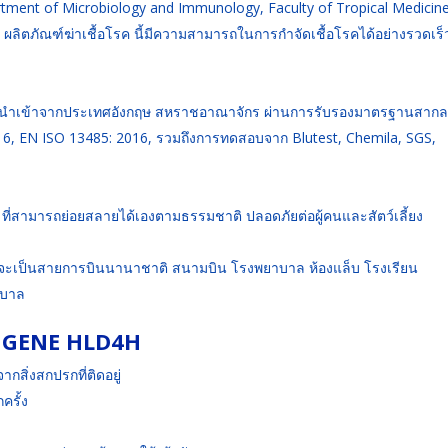
rtment of Microbiology and Immunology, Faculty of Tropical Medicine
ว่า ผลิตภัณฑ์ฆ่าเชื้อโรค นี้มีความสามารถในการกำจัดเชื้อโรคได้อย่างรวดเร
ะนำเข้าจากประเทศอังกฤษ สหราชอาณาจักร ผ่านการรับรองมาตรฐานสากล
16, EN ISO 13485: 2016, รวมถึงการทดสอบจาก Blutest, Chemila, SGS,
่สามารถย่อยสลายได้เองตามธรรมชาติ ปลอดภัยต่อผู้คนและสัตว์เลี้ยง
จะเป็นสายการบินนานาชาติ สนามบิน โรงพยาบาล ห้องแล็บ โรงเรียน
ฐบาล
HEMGENE HLD4H
กสิ่งสกปรกที่ติดอยู่
ครั้ง