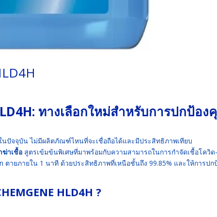
 HLD4H
LD4H: ทางเลือกใหม่สำหรับการปกป้องค
่ในปัจจุบัน ไม่มีผลิตภัณฑ์ไหนที่จะเชื่อถือได้และมีประสิทธิภาพเทียบ
่าเชื้อ
สูตรเข้มข้นพิเศษที่มาพร้อมกับความสามารถในการกำจัดเชื้อโควิด
 ตายภายใน 1 นาที ด้วยประสิทธิภาพที่เหนือชั้นถึง 99.85% และให้การปกป
รค CHEMGENE HLD4H ?