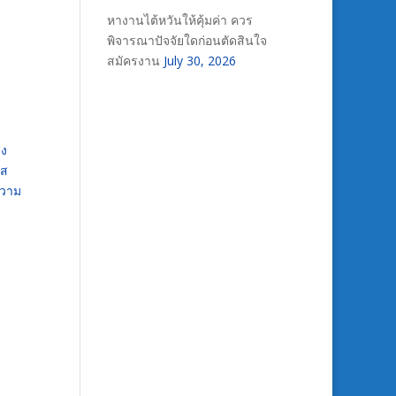
หางานไต้หวันให้คุ้มค่า ควร
พิจารณาปัจจัยใดก่อนตัดสินใจ
สมัครงาน
July 30, 2026
ูง
ัส
ความ