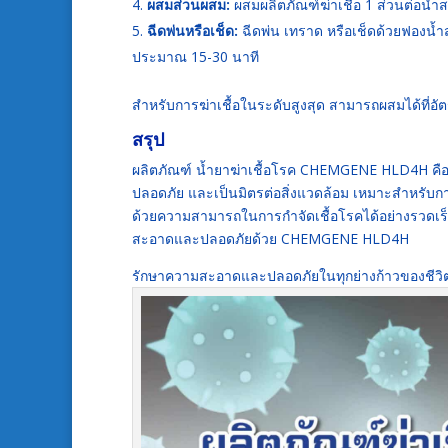
ผสมส่วนผสม:
ผสมผลิตภัณฑ์ฆ่าเชื้อ 1 ส่วนต่อน้ำ
ฉีดพ่นหรือเช็ด:
ฉีดพ่น เทราด หรือเช็ดด้วยฟองน้ำสะ
ประมาณ 15-30 นาที
สำหรับการฆ่าเชื้อในระดับสูงสุด สามารถผสมได้ที่อั
สรุป
ผลิตภัณฑ์ น้ำยาฆ่าเชื้อโรค CHEMGENE HLD4H คือ น้
ปลอดภัย และเป็นมิตรต่อสิ่งแวดล้อม เหมาะสำหรับกา
ด้วยความสามารถในการกำจัดเชื้อโรคได้อย่างรวดเ
สะอาดและปลอดภัยด้วย CHEMGENE HLD4H
รักษาความสะอาดและปลอดภัยในทุกย่างก้าวของชีวิ