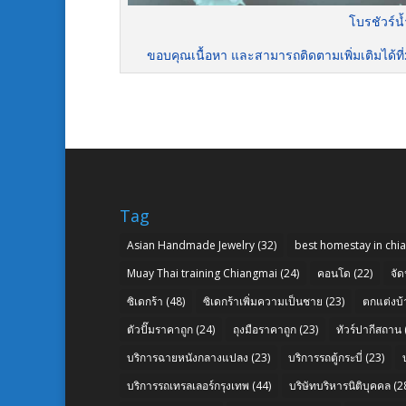
โบรชัวร์
ขอบคุณเนื้อหา และสามารถติดตามเพิ่มเติมได้ที่
Tag
Asian Handmade Jewelry
(32)
best homestay in chi
Muay Thai training Chiangmai
(24)
คอนโด
(22)
จัด
ซิเดกร้า
(48)
ซิเดกร้าเพิ่มความเป็นชาย
(23)
ตกแต่งบ้
ตัวปั๊มราคาถูก
(24)
ถุงมือราคาถูก
(23)
ทัวร์ปากีสถาน
บริการฉายหนังกลางแปลง
(23)
บริการรถตู้กระบี่
(23)
บริการรถเทรลเลอร์กรุงเทพ
(44)
บริษัทบริหารนิติบุคคล
(2