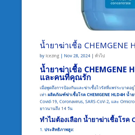
น้ำยาฆ่าเชื้อ CHEMGENE
by
Icezing
|
Nov 28, 2024
|
ทั่วไป
น้ำยาฆ่าเชื้อ CHEMGENE H
และคนที่คุณรัก
เมื่อพูดถึงการป้องกันและฆ่าเชื้อไวรัสที่แพร่ระบาดอยู
เท่า
ผลิตภัณฑ์ฆ่าเชื้อโรค CHEMGENE HLD4H น้ำยาฆ
Covid-19, Coronavirus, SARS-CoV-2, และ Omicron
ยาวนานถึง 14 วัน
ทำไมต้องเลือก น้ำยาฆ่าเชื้อโ
ประสิทธิภาพสูง: