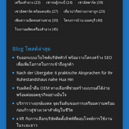
เครื่องสำอาง
(23)
เช่ารถตู้กระบี่
(24)
เช่าอัลพาร์ด
(39)
เช่าอัลพาร์ด พร้อมคนขับ
(27)
เที่ยวปากีสถานราคาถูก
(23)
เพิ่มความอึดทนท่านชาย
(30)
โครงการบ้าน นนทบุรี
(40)
โรงงานผลิตเครื่องสำอาง
(45)
Blog โพสต์ล่าสุด
รับออกแบบเว็บไซต์บริษัททัวร์ พร้อมวางโครงสร้าง SEO
เพื่อเพิ่มโอกาสในการเข้าถึงลูกค้า
Nach der Übergabe: 6 praktische Absprachen für Ihr
Ruhestandshaus nahe Hua Hin
รับผลิตน้ำดื่ม OEM ทางเลือกที่ช่วยสร้างแบรนด์ได้ง่าย
พร้อมต่อยอดธุรกิจอย่างมั่นใจ
บริการวางฤกษ์มงคล จุดเริ่มต้นของการเตรียมความพร้อม
ก่อนก้าวสู่ช่วงเวลาสำคัญในชีวิต
x lift กับการเลือกบริษัทติดตั้งลิฟท์ที่ตอบโจทย์การใช้งาน
ในระยะยาว