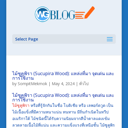
Select Page
ไม้ซูคูพิรา (Sucupira Wood): แหล่งที่มา จุดเด่น และ
การใช้งาน
by
SompitMekmok
|
May 4, 2024
|
ทั่วไป
ไม้ซูคูพิรา (Sucupira Wood): แหล่งที่มา จุดเด่น และ
การใช้งาน
ไม้ซูคูพิรา
หรือที่รู้จักกันในชื่อ โบดิเชีย หรือ เลพอร์ดวูด เป็น
ไม้เนื้อแข็งที่มีความหนาแน่น ทนทาน มีถิ่นกำเนิดในทวีป
อเมริกาใต้ ไม้ชนิดนี้ได้รับความนิยมจากสีน้ำตาลแดงเข้ม
ลวดลายเนื้อไม้ที่แน่น และความแข็งแรงที่เหนือชั้น ไม้ซูคูพิร