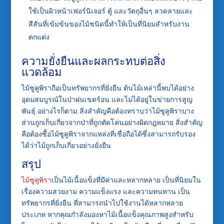
ใช้เป็นผิวหน้าเฟอร์นิเจอร์ ตู้ และวัตถุอื่นๆ ลวดลายและ
สีสันที่เข้มข้นของไม้ชนิดนี้ทำให้เป็นที่นิยมสำหรับงาน
ตกแต่ง
ความยั่งยืนและผลกระทบต่อสิ่ง
แวดล้อม
ไม้ซูคูพิราถือเป็นทรัพยากรที่ยั่งยืน ต้นไม้เหล่านี้พบได้อย่าง
อุดมสมบูรณ์ในป่าฝนเขตร้อน และไม่ได้อยู่ในข่ายการสูญ
พันธุ์ อย่างไรก็ตาม สิ่งสำคัญคือต้องทราบว่าไม้ซูคูพิราบาง
ส่วนถูกเก็บเกี่ยวจากป่าที่ถูกตัดโค่นอย่างผิดกฎหมาย สิ่งสำคัญ
คือต้องซื้อไม้ซูคูพิราจากแหล่งที่เชื่อถือได้ซึ่งสามารถรับรอง
ได้ว่าไม้ถูกเก็บเกี่ยวอย่างยั่งยืน
สรุป
ไม้ซูคูพิรา
เป็นไม้เนื้อแข็งที่มีค่าและหลากหลาย เป็นที่นิยมใน
เรื่องความสวยงาม ความแข็งแรง และความทนทาน เป็น
ทรัพยากรที่ยั่งยืน ที่สามารถนำไปใช้งานได้หลากหลาย
ประเภท หากคุณกำลังมองหาไม้เนื้อแข็งคุณภาพสูงสำหรับ